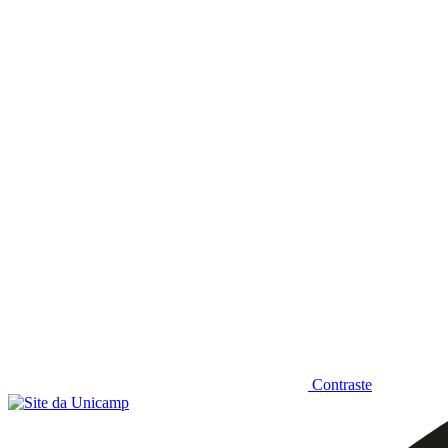
Diminuir fonte
Contraste