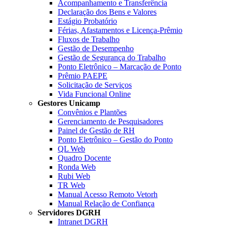
Acompanhamento e Transferência
Declaração dos Bens e Valores
Estágio Probatório
Férias, Afastamentos e Licença-Prêmio
Fluxos de Trabalho
Gestão de Desempenho
Gestão de Segurança do Trabalho
Ponto Eletrônico – Marcação de Ponto
Prêmio PAEPE
Solicitação de Serviços
Vida Funcional Online
Gestores Unicamp
Convênios e Plantões
Gerenciamento de Pesquisadores
Painel de Gestão de RH
Ponto Eletrônico – Gestão do Ponto
QL Web
Quadro Docente
Ronda Web
Rubi Web
TR Web
Manual Acesso Remoto Vetorh
Manual Relação de Confiança
Servidores DGRH
Intranet DGRH