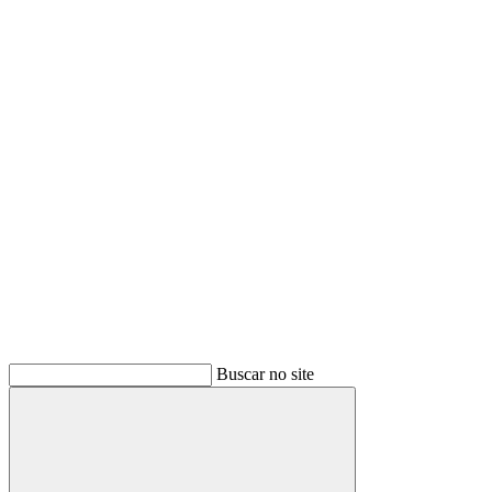
Buscar
Buscar no site