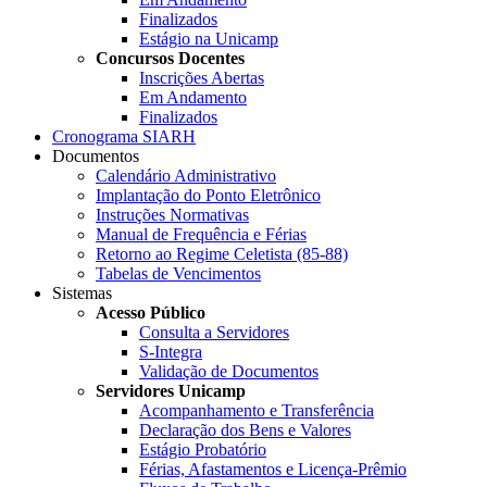
Finalizados
Estágio na Unicamp
Concursos Docentes
Inscrições Abertas
Em Andamento
Finalizados
Cronograma SIARH
Documentos
Calendário Administrativo
Implantação do Ponto Eletrônico
Instruções Normativas
Manual de Frequência e Férias
Retorno ao Regime Celetista (85-88)
Tabelas de Vencimentos
Sistemas
Acesso Público
Consulta a Servidores
S-Integra
Validação de Documentos
Servidores Unicamp
Acompanhamento e Transferência
Declaração dos Bens e Valores
Estágio Probatório
Férias, Afastamentos e Licença-Prêmio