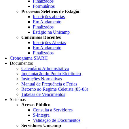
Finalizados
Formulários
Processos Seletivos de Estágio
Inscrições abertas
Em Andamento
Finalizados
Estágio na Unicamp
Concursos Docentes
Inscrições Abertas
Em Andamento
Finalizados
Cronograma SIARH
Documentos
Calendário Administrativo
Implantação do Ponto Eletrônico
Instruções Normativas
Manual de Frequência e Férias
Retorno ao Regime Celetista (85-88)
Tabelas de Vencimentos
Sistemas
Acesso Público
Consulta a Servidores
S-Integra
Validação de Documentos
Servidores Unicamp