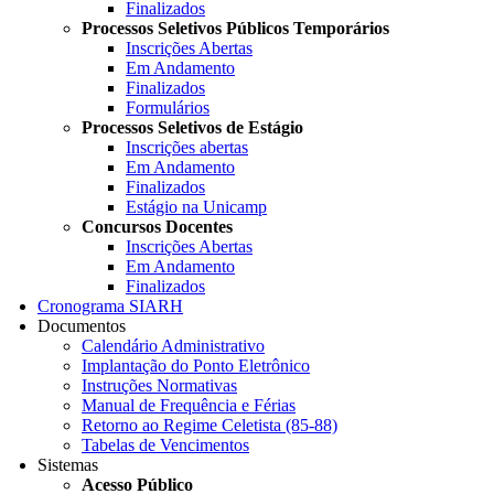
Finalizados
Processos Seletivos Públicos Temporários
Inscrições Abertas
Em Andamento
Finalizados
Formulários
Processos Seletivos de Estágio
Inscrições abertas
Em Andamento
Finalizados
Estágio na Unicamp
Concursos Docentes
Inscrições Abertas
Em Andamento
Finalizados
Cronograma SIARH
Documentos
Calendário Administrativo
Implantação do Ponto Eletrônico
Instruções Normativas
Manual de Frequência e Férias
Retorno ao Regime Celetista (85-88)
Tabelas de Vencimentos
Sistemas
Acesso Público