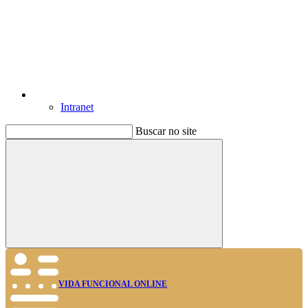
Intranet
Buscar no site
Buscar
VIDA FUNCIONAL ONLINE