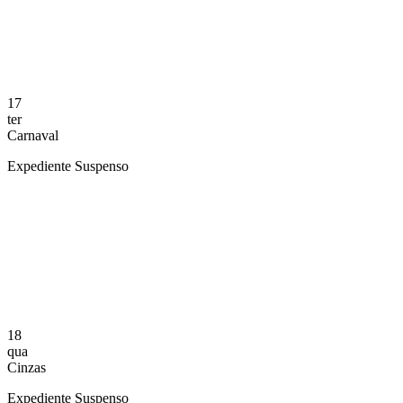
17
ter
Carnaval
Expediente Suspenso
Compartilhar na agen
18
qua
Cinzas
Expediente Suspenso