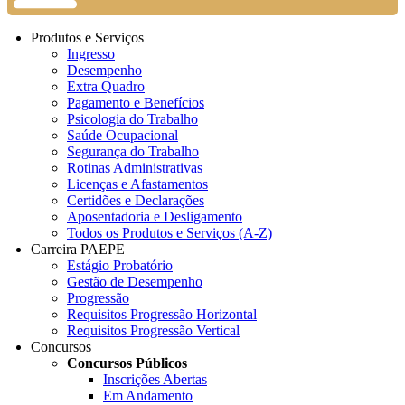
Produtos e Serviços
Ingresso
Desempenho
Extra Quadro
Pagamento e Benefícios
Psicologia do Trabalho
Saúde Ocupacional
Segurança do Trabalho
Rotinas Administrativas
Licenças e Afastamentos
Certidões e Declarações
Aposentadoria e Desligamento
Todos os Produtos e Serviços (A-Z)
Carreira PAEPE
Estágio Probatório
Gestão de Desempenho
Progressão
Requisitos Progressão Horizontal
Requisitos Progressão Vertical
Concursos
Concursos Públicos
Inscrições Abertas
Em Andamento