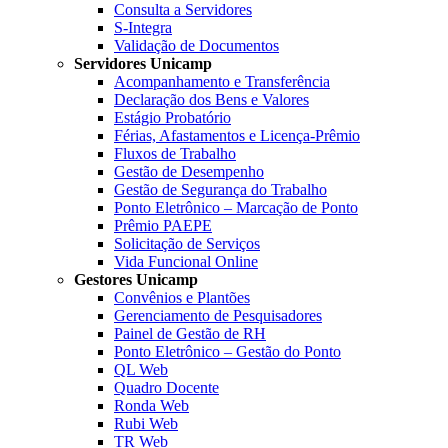
Consulta a Servidores
S-Integra
Validação de Documentos
Servidores Unicamp
Acompanhamento e Transferência
Declaração dos Bens e Valores
Estágio Probatório
Férias, Afastamentos e Licença-Prêmio
Fluxos de Trabalho
Gestão de Desempenho
Gestão de Segurança do Trabalho
Ponto Eletrônico – Marcação de Ponto
Prêmio PAEPE
Solicitação de Serviços
Vida Funcional Online
Gestores Unicamp
Convênios e Plantões
Gerenciamento de Pesquisadores
Painel de Gestão de RH
Ponto Eletrônico – Gestão do Ponto
QL Web
Quadro Docente
Ronda Web
Rubi Web
TR Web