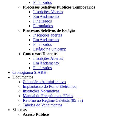
Finalizados
Processos Seletivos Públicos Temporários
Inscrições Abertas
Em Andamento
Finalizados
Formulários
Processos Seletivos de Estágio
Inscrições abertas
Em Andamento
Finalizados
Estágio na Unicamp
Concursos Docentes
Inscrições Abertas
Em Andamento
Finalizados
Cronograma SIARH
Documentos
Calendário Administrativo
Implantação do Ponto Eletrônico
Instruções Normativas
Manual de Frequência e Férias
Retorno ao Regime Celetista (85-88)
Tabelas de Vencimentos
Sistemas
Acesso Público