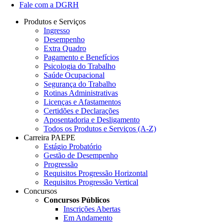
Fale com a DGRH
Produtos e Serviços
Ingresso
Desempenho
Extra Quadro
Pagamento e Benefícios
Psicologia do Trabalho
Saúde Ocupacional
Segurança do Trabalho
Rotinas Administrativas
Licenças e Afastamentos
Certidões e Declarações
Aposentadoria e Desligamento
Todos os Produtos e Serviços (A-Z)
Carreira PAEPE
Estágio Probatório
Gestão de Desempenho
Progressão
Requisitos Progressão Horizontal
Requisitos Progressão Vertical
Concursos
Concursos Públicos
Inscrições Abertas
Em Andamento