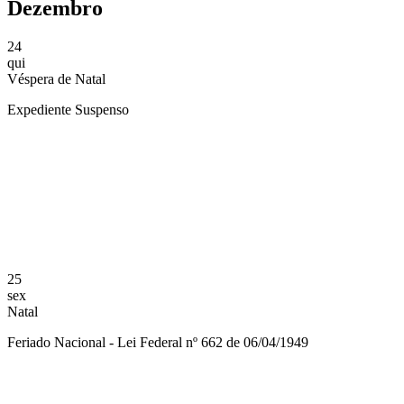
Dezembro
24
qui
Véspera de Natal
Expediente Suspenso
Compartilhar na agen
25
sex
Natal
Feriado Nacional - Lei Federal nº 662 de 06/04/1949
Compartilhar na agen