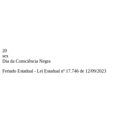
Compartilhar na agen
20
sex
Dia da Consciência Negra
Feriado Estadual - Lei Estadual nº 17.746 de 12/09/2023
Compartilhar na agen