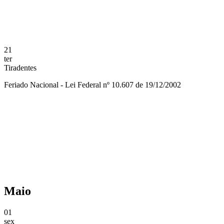
21
ter
Tiradentes
Feriado Nacional - Lei Federal nº 10.607 de 19/12/2002
Compartilhar na agen
Maio
01
sex