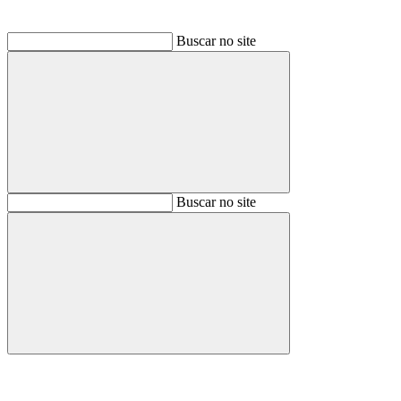
Buscar no site
Buscar
Buscar no site
Buscar
Aumentar fonte