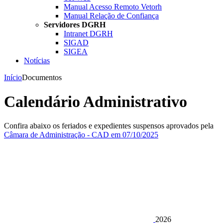
Manual Acesso Remoto Vetorh
Manual Relação de Confiança
Servidores DGRH
Intranet DGRH
SIGAD
SIGEA
Notícias
Início
Documentos
Calendário Administrativo
Confira abaixo os feriados e expedientes suspensos aprovados pela
Câmara de Administração - CAD em 07/10/2025
2026