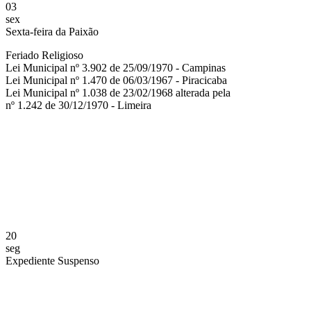
03
sex
Sexta-feira da Paixão
Feriado Religioso
Lei Municipal nº 3.902 de 25/09/1970 - Campinas
Lei Municipal nº 1.470 de 06/03/1967 - Piracicaba
Lei Municipal nº 1.038 de 23/02/1968 alterada pela
nº 1.242 de 30/12/1970 - Limeira
Compartilhar na agen
20
seg
Expediente Suspenso
Compartilhar na agen