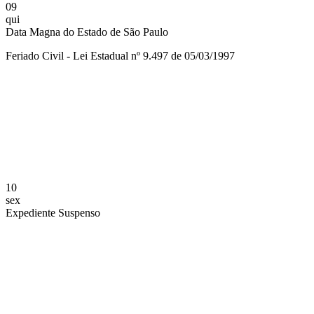
09
qui
Data Magna do Estado de São Paulo
Feriado Civil - Lei Estadual nº 9.497 de 05/03/1997
Compartilhar na agen
10
sex
Expediente Suspenso
Compartilhar na agen