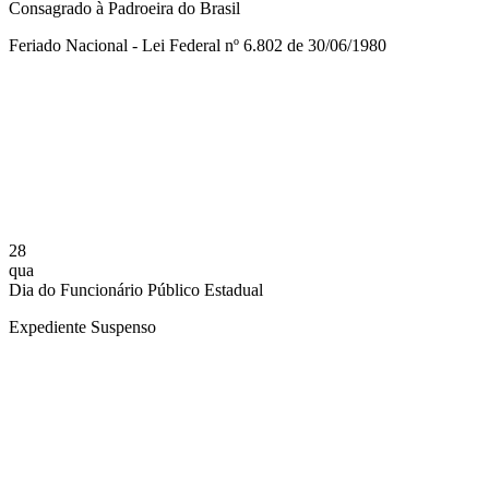
Consagrado à Padroeira do Brasil
Feriado Nacional - Lei Federal nº 6.802 de 30/06/1980
Compartilhar na agen
28
qua
Dia do Funcionário Público Estadual
Expediente Suspenso
Compartilhar na agen