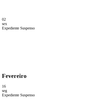
02
sex
Expediente Suspenso
Compartilhar na agen
Fevereiro
16
seg
Expediente Suspenso
Compartilhar na agen