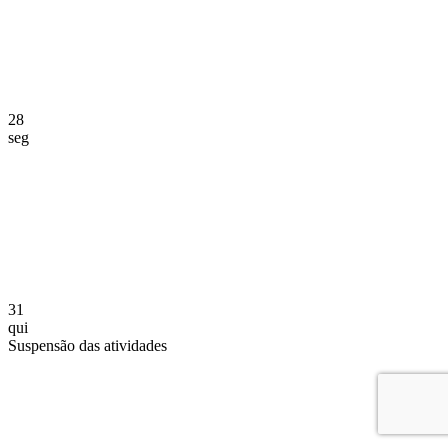
28
seg
31
qui
Suspensão das atividades
Compartilhar na agen