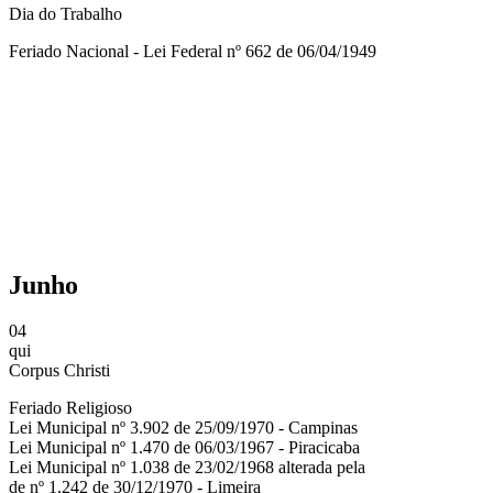
Dia do Trabalho
Feriado Nacional - Lei Federal nº 662 de 06/04/1949
Compartilhar na agen
Junho
04
qui
Corpus Christi
Feriado Religioso
Lei Municipal nº 3.902 de 25/09/1970 - Campinas
Lei Municipal nº 1.470 de 06/03/1967 - Piracicaba
Lei Municipal nº 1.038 de 23/02/1968 alterada pela
de nº 1.242 de 30/12/1970 - Limeira