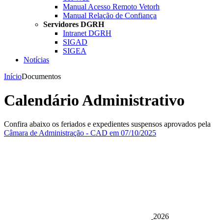
Manual Acesso Remoto Vetorh
Manual Relação de Confiança
Servidores DGRH
Intranet DGRH
SIGAD
SIGEA
Notícias
Início
Documentos
Calendário Administrativo
Confira abaixo os feriados e expedientes suspensos aprovados pela
Câmara de Administração - CAD em 07/10/2025
2026