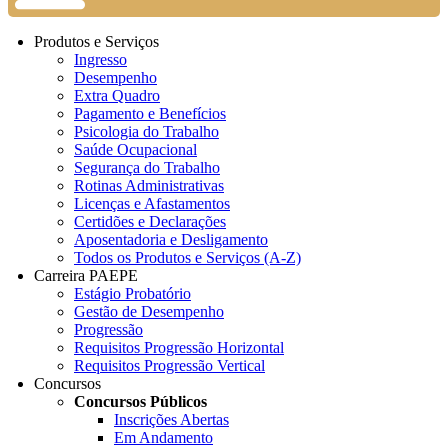
Produtos e Serviços
Ingresso
Desempenho
Extra Quadro
Pagamento e Benefícios
Psicologia do Trabalho
Saúde Ocupacional
Segurança do Trabalho
Rotinas Administrativas
Licenças e Afastamentos
Certidões e Declarações
Aposentadoria e Desligamento
Todos os Produtos e Serviços (A-Z)
Carreira PAEPE
Estágio Probatório
Gestão de Desempenho
Progressão
Requisitos Progressão Horizontal
Requisitos Progressão Vertical
Concursos
Concursos Públicos
Inscrições Abertas
Em Andamento