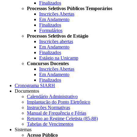
Finalizados
Processos Seletivos Públicos Temporários
Inscrições Abertas
Em Andamento
Finalizados
Formulários
Processos Seletivos de Estágio
Inscrições abertas
Em Andamento
Finalizados
Estágio na Unicamp
Concursos Docentes
Inscrições Abertas
Em Andamento
Finalizados
Cronograma SIARH
Documentos
Calendário Administrativo
Implantação do Ponto Eletrônico
Instruções Normativas
Manual de Frequência e Férias
Retorno ao Regime Celetista (85-88)
Tabelas de Vencimentos
Sistemas
Acesso Público