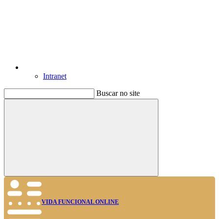
Intranet
Buscar no site
Buscar
VIDA FUNCIONAL ONLINE