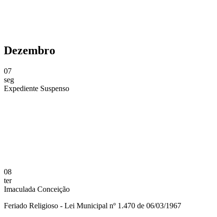
Dezembro
07
seg
Expediente Suspenso
Compartilhar na agen
08
ter
Imaculada Conceição
Feriado Religioso - Lei Municipal nº 1.470 de 06/03/1967