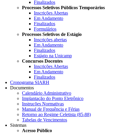
Finalizados
Processos Seletivos Públicos Temporários
Inscrições Abertas
Em Andamento
Finalizados
Formulários
Processos Seletivos de Estágio
Inscrições abertas
Em Andamento
Finalizados
Estágio na Unicamp
Concursos Docentes
Inscrições Abertas
Em Andamento
Finalizados
Cronograma SIARH
Documentos
Calendário Administrativo
Implantação do Ponto Eletrônico
Instruções Normativas
Manual de Frequência e Férias
Retorno ao Regime Celetista (85-88)
Tabelas de Vencimentos
Sistemas
Acesso Público