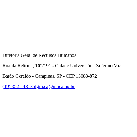
Compartilhar na agen
Diretoria Geral de Recursos Humanos
Rua da Reitoria, 165/191 - Cidade Universitária Zeferino Vaz
Barão Geraldo - Campinas, SP - CEP 13083-872
(19) 3521-4818
dgrh.ca@unicamp.br
Link para o Facebook