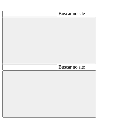
Buscar no site
Buscar
Buscar no site
Buscar
Aumentar fonte