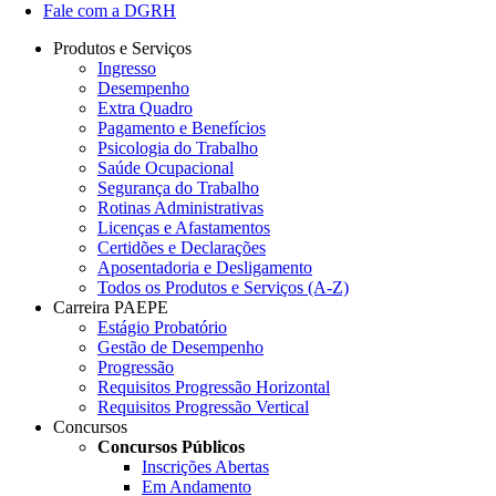
Fale com a DGRH
Produtos e Serviços
Ingresso
Desempenho
Extra Quadro
Pagamento e Benefícios
Psicologia do Trabalho
Saúde Ocupacional
Segurança do Trabalho
Rotinas Administrativas
Licenças e Afastamentos
Certidões e Declarações
Aposentadoria e Desligamento
Todos os Produtos e Serviços (A-Z)
Carreira PAEPE
Estágio Probatório
Gestão de Desempenho
Progressão
Requisitos Progressão Horizontal
Requisitos Progressão Vertical
Concursos
Concursos Públicos
Inscrições Abertas
Em Andamento