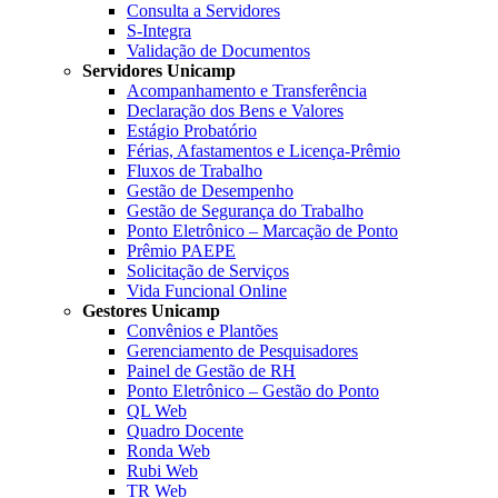
Consulta a Servidores
S-Integra
Validação de Documentos
Servidores Unicamp
Acompanhamento e Transferência
Declaração dos Bens e Valores
Estágio Probatório
Férias, Afastamentos e Licença-Prêmio
Fluxos de Trabalho
Gestão de Desempenho
Gestão de Segurança do Trabalho
Ponto Eletrônico – Marcação de Ponto
Prêmio PAEPE
Solicitação de Serviços
Vida Funcional Online
Gestores Unicamp
Convênios e Plantões
Gerenciamento de Pesquisadores
Painel de Gestão de RH
Ponto Eletrônico – Gestão do Ponto
QL Web
Quadro Docente
Ronda Web
Rubi Web
TR Web