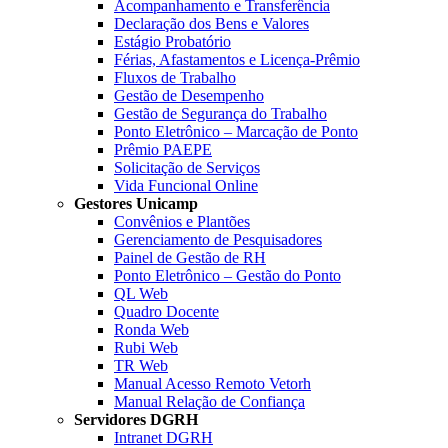
Acompanhamento e Transferência
Declaração dos Bens e Valores
Estágio Probatório
Férias, Afastamentos e Licença-Prêmio
Fluxos de Trabalho
Gestão de Desempenho
Gestão de Segurança do Trabalho
Ponto Eletrônico – Marcação de Ponto
Prêmio PAEPE
Solicitação de Serviços
Vida Funcional Online
Gestores Unicamp
Convênios e Plantões
Gerenciamento de Pesquisadores
Painel de Gestão de RH
Ponto Eletrônico – Gestão do Ponto
QL Web
Quadro Docente
Ronda Web
Rubi Web
TR Web
Manual Acesso Remoto Vetorh
Manual Relação de Confiança
Servidores DGRH
Intranet DGRH