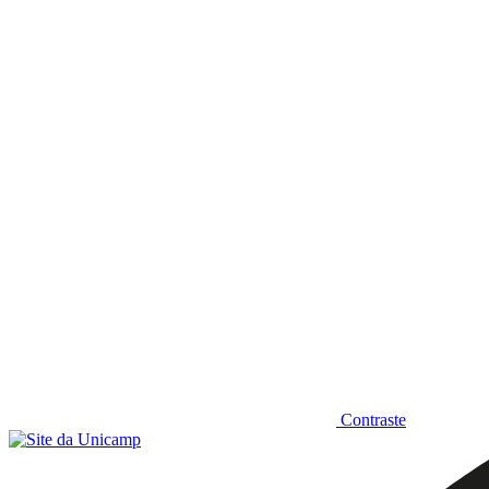
Diminuir fonte
Contraste