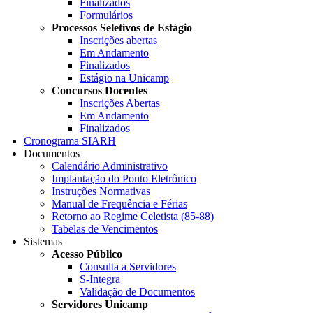
Finalizados
Formulários
Processos Seletivos de Estágio
Inscrições abertas
Em Andamento
Finalizados
Estágio na Unicamp
Concursos Docentes
Inscrições Abertas
Em Andamento
Finalizados
Cronograma SIARH
Documentos
Calendário Administrativo
Implantação do Ponto Eletrônico
Instruções Normativas
Manual de Frequência e Férias
Retorno ao Regime Celetista (85-88)
Tabelas de Vencimentos
Sistemas
Acesso Público
Consulta a Servidores
S-Integra
Validação de Documentos
Servidores Unicamp