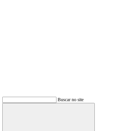
Buscar
Buscar no site