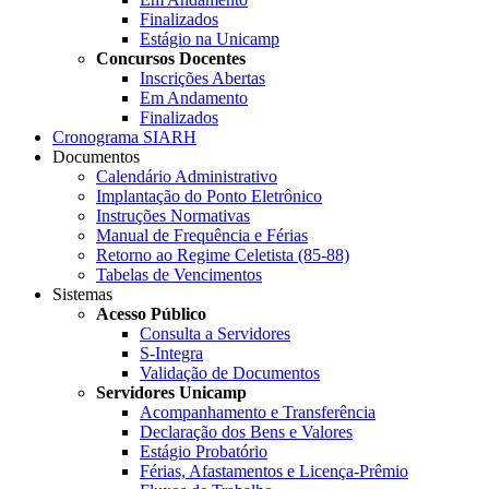
Finalizados
Estágio na Unicamp
Concursos Docentes
Inscrições Abertas
Em Andamento
Finalizados
Cronograma SIARH
Documentos
Calendário Administrativo
Implantação do Ponto Eletrônico
Instruções Normativas
Manual de Frequência e Férias
Retorno ao Regime Celetista (85-88)
Tabelas de Vencimentos
Sistemas
Acesso Público
Consulta a Servidores
S-Integra
Validação de Documentos
Servidores Unicamp
Acompanhamento e Transferência
Declaração dos Bens e Valores
Estágio Probatório
Férias, Afastamentos e Licença-Prêmio