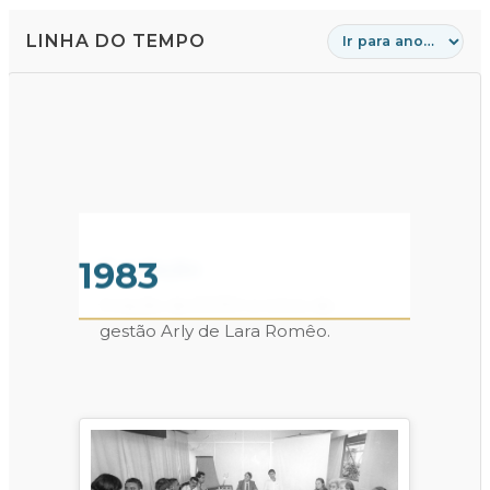
LINHA DO TEMPO
1983
Fundação
Criação da DGRH e início da
gestão Arly de Lara Romêo.