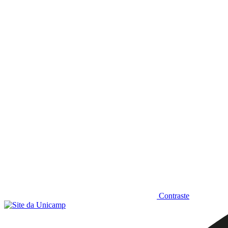
Diminuir fonte
Contraste