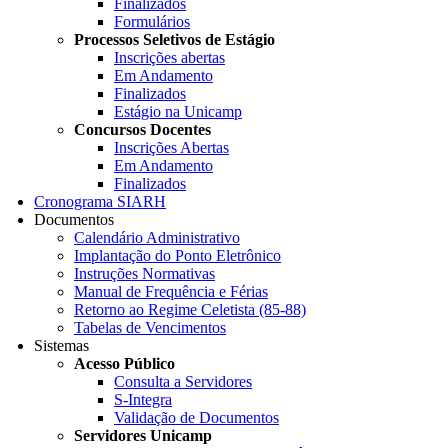
Finalizados
Formulários
Processos Seletivos de Estágio
Inscrições abertas
Em Andamento
Finalizados
Estágio na Unicamp
Concursos Docentes
Inscrições Abertas
Em Andamento
Finalizados
Cronograma SIARH
Documentos
Calendário Administrativo
Implantação do Ponto Eletrônico
Instruções Normativas
Manual de Frequência e Férias
Retorno ao Regime Celetista (85-88)
Tabelas de Vencimentos
Sistemas
Acesso Público
Consulta a Servidores
S-Integra
Validação de Documentos
Servidores Unicamp