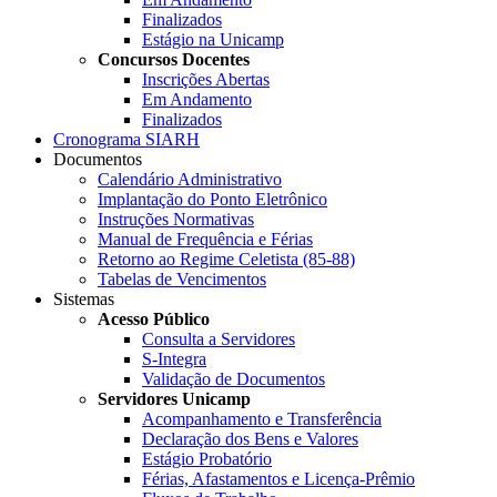
Finalizados
Estágio na Unicamp
Concursos Docentes
Inscrições Abertas
Em Andamento
Finalizados
Cronograma SIARH
Documentos
Calendário Administrativo
Implantação do Ponto Eletrônico
Instruções Normativas
Manual de Frequência e Férias
Retorno ao Regime Celetista (85-88)
Tabelas de Vencimentos
Sistemas
Acesso Público
Consulta a Servidores
S-Integra
Validação de Documentos
Servidores Unicamp
Acompanhamento e Transferência
Declaração dos Bens e Valores
Estágio Probatório
Férias, Afastamentos e Licença-Prêmio