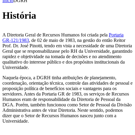
Início
DGRH
História
A Diretoria Geral de Recursos Humanos foi criada pela
Portaria
GR-121/1983
, de 02 de maio de 1983, na gestão do então Reitor
Prof. Dr. José Pinotti, tendo em vista a necessidade de uma Diretoria
Geral que se responsabilizasse pelo RH da Universidade, garantindo
rapidez e objetividade na tomada de decisões e no atendimento
qualitativo do interesse público e dos propósitos institucionais da
Universidade.
Naquela época, a DGRH tinha atribuições de planejamento,
coordenação, orientação técnica, controle das atividades de pessoal e
proposição política de benefícios sociais e vantagens para os
servidores. Antes da Portaria GR de 1983, os serviços de Recursos
Humanos eram de responsabilidade da Diretoria de Pessoal da
DGA. Porém, também funcionou como Setor de Pessoal da Divisão
Administrativa antes de virar Diretoria. Neste sentido, podemos
dizer que o Setor de Recursos Humanos nasceu junto com a
Universidade.