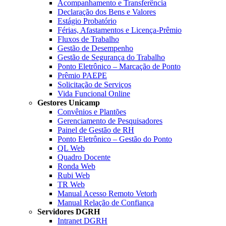
Acompanhamento e Transferência
Declaração dos Bens e Valores
Estágio Probatório
Férias, Afastamentos e Licença-Prêmio
Fluxos de Trabalho
Gestão de Desempenho
Gestão de Segurança do Trabalho
Ponto Eletrônico – Marcação de Ponto
Prêmio PAEPE
Solicitação de Serviços
Vida Funcional Online
Gestores Unicamp
Convênios e Plantões
Gerenciamento de Pesquisadores
Painel de Gestão de RH
Ponto Eletrônico – Gestão do Ponto
QL Web
Quadro Docente
Ronda Web
Rubi Web
TR Web
Manual Acesso Remoto Vetorh
Manual Relação de Confiança
Servidores DGRH
Intranet DGRH