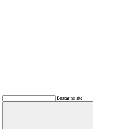
Buscar
Buscar no site