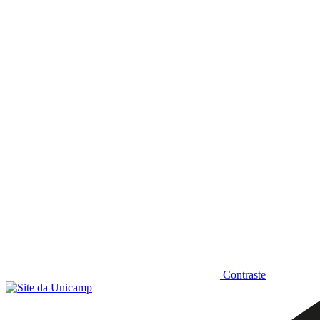
Diminuir fonte
Contraste