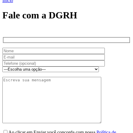
Início
Fale com a DGRH
Ao clicar em Enviar você concorda com nossa
Política de