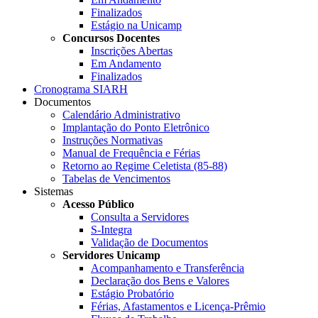
Finalizados
Estágio na Unicamp
Concursos Docentes
Inscrições Abertas
Em Andamento
Finalizados
Cronograma SIARH
Documentos
Calendário Administrativo
Implantação do Ponto Eletrônico
Instruções Normativas
Manual de Frequência e Férias
Retorno ao Regime Celetista (85-88)
Tabelas de Vencimentos
Sistemas
Acesso Público
Consulta a Servidores
S-Integra
Validação de Documentos
Servidores Unicamp
Acompanhamento e Transferência
Declaração dos Bens e Valores
Estágio Probatório
Férias, Afastamentos e Licença-Prêmio