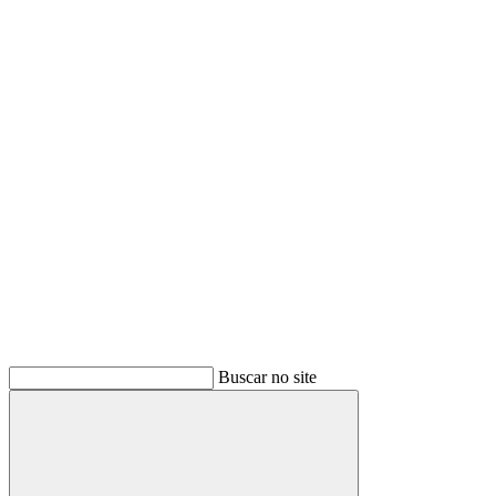
Buscar
Buscar no site