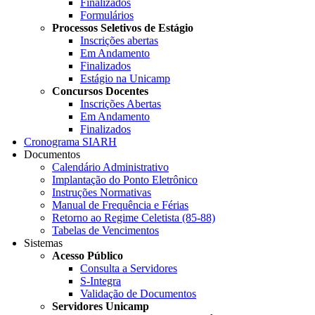
Finalizados
Formulários
Processos Seletivos de Estágio
Inscrições abertas
Em Andamento
Finalizados
Estágio na Unicamp
Concursos Docentes
Inscrições Abertas
Em Andamento
Finalizados
Cronograma SIARH
Documentos
Calendário Administrativo
Implantação do Ponto Eletrônico
Instruções Normativas
Manual de Frequência e Férias
Retorno ao Regime Celetista (85-88)
Tabelas de Vencimentos
Sistemas
Acesso Público
Consulta a Servidores
S-Integra
Validação de Documentos
Servidores Unicamp