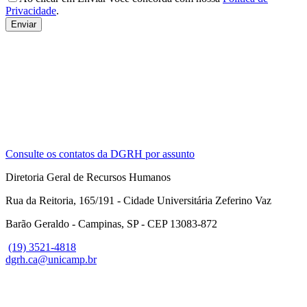
Privacidade
.
Consulte os contatos da DGRH por assunto
Diretoria Geral de Recursos Humanos
Rua da Reitoria, 165/191 - Cidade Universitária Zeferino Vaz
Barão Geraldo - Campinas, SP - CEP 13083-872
(19) 3521-4818
dgrh.ca@unicamp.br
Link para o Facebook