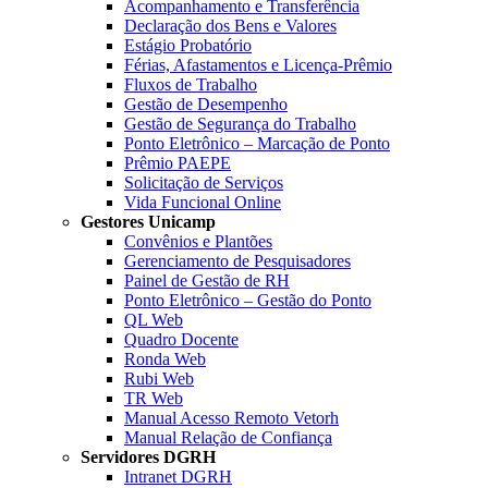
Acompanhamento e Transferência
Declaração dos Bens e Valores
Estágio Probatório
Férias, Afastamentos e Licença-Prêmio
Fluxos de Trabalho
Gestão de Desempenho
Gestão de Segurança do Trabalho
Ponto Eletrônico – Marcação de Ponto
Prêmio PAEPE
Solicitação de Serviços
Vida Funcional Online
Gestores Unicamp
Convênios e Plantões
Gerenciamento de Pesquisadores
Painel de Gestão de RH
Ponto Eletrônico – Gestão do Ponto
QL Web
Quadro Docente
Ronda Web
Rubi Web
TR Web
Manual Acesso Remoto Vetorh
Manual Relação de Confiança
Servidores DGRH
Intranet DGRH