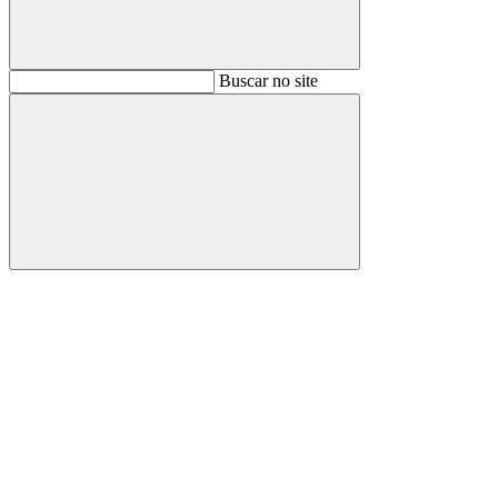
Buscar
Buscar no site
Buscar
Aumentar fonte
Diminuir fonte