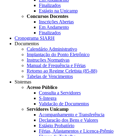
Finalizados
Estágio na Unicamp
Concursos Docentes
Inscrições Abertas
Em Andamento
Finalizados
Cronograma SIARH
Documentos
Calendário Administrativo
Implantação do Ponto Eletrônico
Instruções Normativas
Manual de Frequência e Férias
Retorno ao Regime Celetista (85-88)
Tabelas de Vencimentos
Sistemas
Acesso Público
Consulta a Servidores
S-Integra
Validação de Documentos
Servidores Unicamp
Acompanhamento e Transferência
Declaração dos Bens e Valores
Estágio Probatório
Férias, Afastamentos e Licença-Prêmio