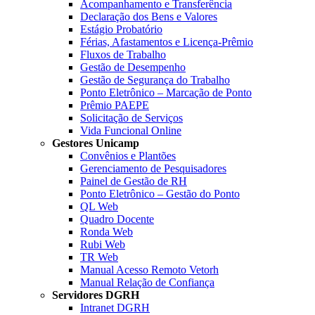
Acompanhamento e Transferência
Declaração dos Bens e Valores
Estágio Probatório
Férias, Afastamentos e Licença-Prêmio
Fluxos de Trabalho
Gestão de Desempenho
Gestão de Segurança do Trabalho
Ponto Eletrônico – Marcação de Ponto
Prêmio PAEPE
Solicitação de Serviços
Vida Funcional Online
Gestores Unicamp
Convênios e Plantões
Gerenciamento de Pesquisadores
Painel de Gestão de RH
Ponto Eletrônico – Gestão do Ponto
QL Web
Quadro Docente
Ronda Web
Rubi Web
TR Web
Manual Acesso Remoto Vetorh
Manual Relação de Confiança
Servidores DGRH
Intranet DGRH