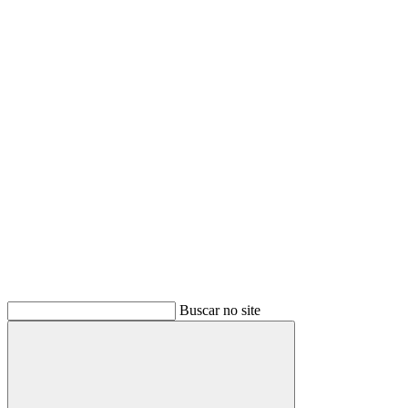
Buscar
Buscar no site