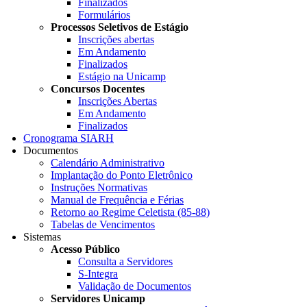
Finalizados
Formulários
Processos Seletivos de Estágio
Inscrições abertas
Em Andamento
Finalizados
Estágio na Unicamp
Concursos Docentes
Inscrições Abertas
Em Andamento
Finalizados
Cronograma SIARH
Documentos
Calendário Administrativo
Implantação do Ponto Eletrônico
Instruções Normativas
Manual de Frequência e Férias
Retorno ao Regime Celetista (85-88)
Tabelas de Vencimentos
Sistemas
Acesso Público
Consulta a Servidores
S-Integra
Validação de Documentos
Servidores Unicamp