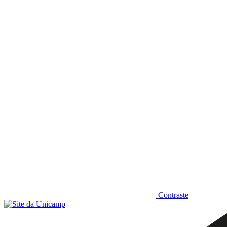
Diminuir fonte
Contraste