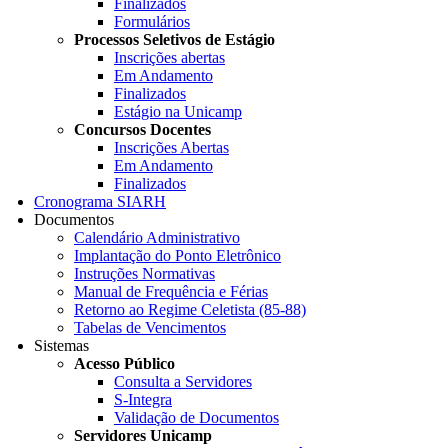
Finalizados
Formulários
Processos Seletivos de Estágio
Inscrições abertas
Em Andamento
Finalizados
Estágio na Unicamp
Concursos Docentes
Inscrições Abertas
Em Andamento
Finalizados
Cronograma SIARH
Documentos
Calendário Administrativo
Implantação do Ponto Eletrônico
Instruções Normativas
Manual de Frequência e Férias
Retorno ao Regime Celetista (85-88)
Tabelas de Vencimentos
Sistemas
Acesso Público
Consulta a Servidores
S-Integra
Validação de Documentos
Servidores Unicamp