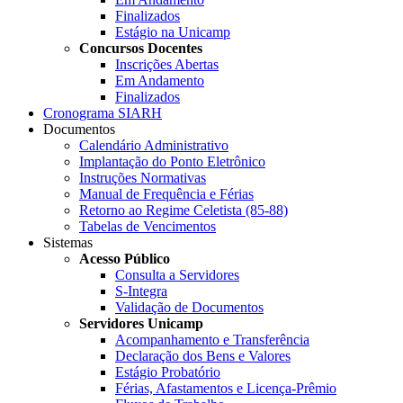
Finalizados
Estágio na Unicamp
Concursos Docentes
Inscrições Abertas
Em Andamento
Finalizados
Cronograma SIARH
Documentos
Calendário Administrativo
Implantação do Ponto Eletrônico
Instruções Normativas
Manual de Frequência e Férias
Retorno ao Regime Celetista (85-88)
Tabelas de Vencimentos
Sistemas
Acesso Público
Consulta a Servidores
S-Integra
Validação de Documentos
Servidores Unicamp
Acompanhamento e Transferência
Declaração dos Bens e Valores
Estágio Probatório
Férias, Afastamentos e Licença-Prêmio