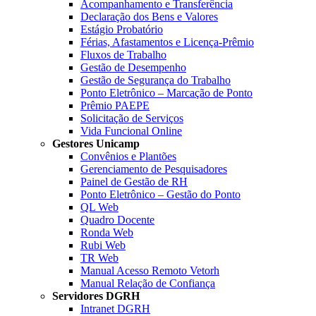
Acompanhamento e Transferência
Declaração dos Bens e Valores
Estágio Probatório
Férias, Afastamentos e Licença-Prêmio
Fluxos de Trabalho
Gestão de Desempenho
Gestão de Segurança do Trabalho
Ponto Eletrônico – Marcação de Ponto
Prêmio PAEPE
Solicitação de Serviços
Vida Funcional Online
Gestores Unicamp
Convênios e Plantões
Gerenciamento de Pesquisadores
Painel de Gestão de RH
Ponto Eletrônico – Gestão do Ponto
QL Web
Quadro Docente
Ronda Web
Rubi Web
TR Web
Manual Acesso Remoto Vetorh
Manual Relação de Confiança
Servidores DGRH
Intranet DGRH