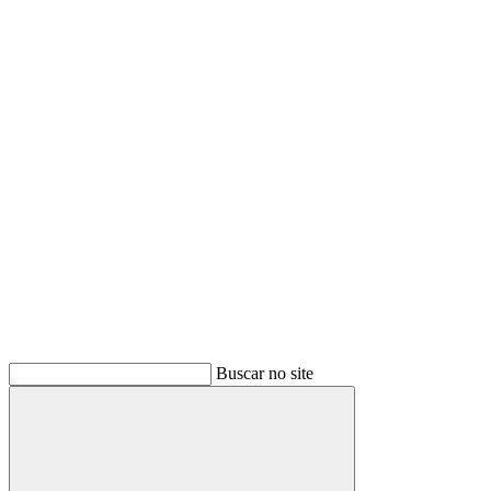
Buscar
Buscar no site