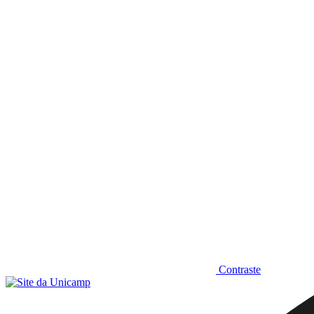
Diminuir fonte
Contraste