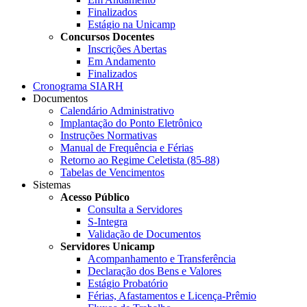
Finalizados
Estágio na Unicamp
Concursos Docentes
Inscrições Abertas
Em Andamento
Finalizados
Cronograma SIARH
Documentos
Calendário Administrativo
Implantação do Ponto Eletrônico
Instruções Normativas
Manual de Frequência e Férias
Retorno ao Regime Celetista (85-88)
Tabelas de Vencimentos
Sistemas
Acesso Público
Consulta a Servidores
S-Integra
Validação de Documentos
Servidores Unicamp
Acompanhamento e Transferência
Declaração dos Bens e Valores
Estágio Probatório
Férias, Afastamentos e Licença-Prêmio