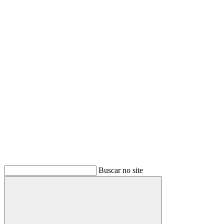
Buscar
Buscar no site