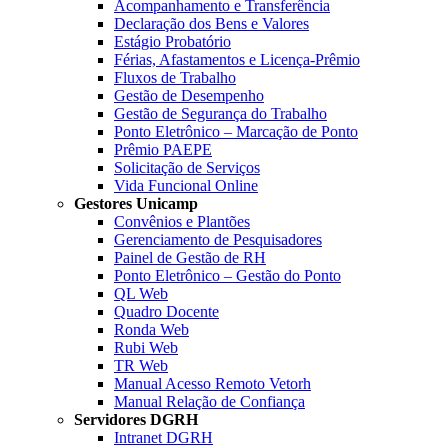
Acompanhamento e Transferência
Declaração dos Bens e Valores
Estágio Probatório
Férias, Afastamentos e Licença-Prêmio
Fluxos de Trabalho
Gestão de Desempenho
Gestão de Segurança do Trabalho
Ponto Eletrônico – Marcação de Ponto
Prêmio PAEPE
Solicitação de Serviços
Vida Funcional Online
Gestores Unicamp
Convênios e Plantões
Gerenciamento de Pesquisadores
Painel de Gestão de RH
Ponto Eletrônico – Gestão do Ponto
QL Web
Quadro Docente
Ronda Web
Rubi Web
TR Web
Manual Acesso Remoto Vetorh
Manual Relação de Confiança
Servidores DGRH
Intranet DGRH