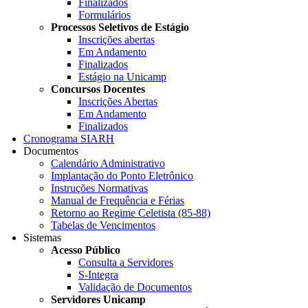
Finalizados
Formulários
Processos Seletivos de Estágio
Inscrições abertas
Em Andamento
Finalizados
Estágio na Unicamp
Concursos Docentes
Inscrições Abertas
Em Andamento
Finalizados
Cronograma SIARH
Documentos
Calendário Administrativo
Implantação do Ponto Eletrônico
Instruções Normativas
Manual de Frequência e Férias
Retorno ao Regime Celetista (85-88)
Tabelas de Vencimentos
Sistemas
Acesso Público
Consulta a Servidores
S-Integra
Validação de Documentos
Servidores Unicamp