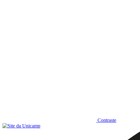
Diminuir fonte
Contraste