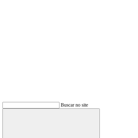
Buscar
Buscar no site