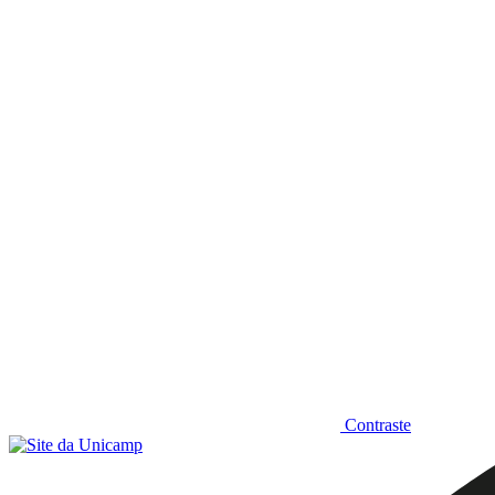
Diminuir fonte
Contraste