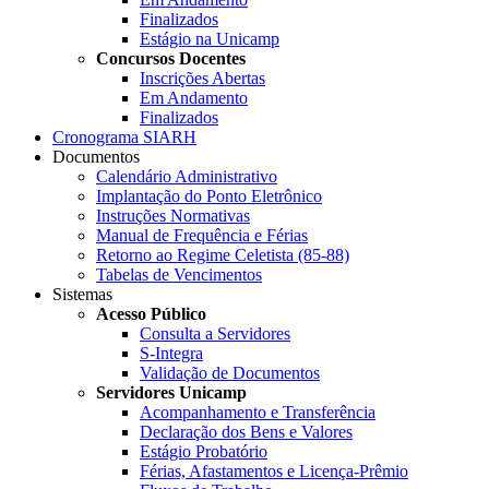
Finalizados
Estágio na Unicamp
Concursos Docentes
Inscrições Abertas
Em Andamento
Finalizados
Cronograma SIARH
Documentos
Calendário Administrativo
Implantação do Ponto Eletrônico
Instruções Normativas
Manual de Frequência e Férias
Retorno ao Regime Celetista (85-88)
Tabelas de Vencimentos
Sistemas
Acesso Público
Consulta a Servidores
S-Integra
Validação de Documentos
Servidores Unicamp
Acompanhamento e Transferência
Declaração dos Bens e Valores
Estágio Probatório
Férias, Afastamentos e Licença-Prêmio