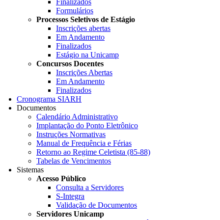
Finalizados
Formulários
Processos Seletivos de Estágio
Inscrições abertas
Em Andamento
Finalizados
Estágio na Unicamp
Concursos Docentes
Inscrições Abertas
Em Andamento
Finalizados
Cronograma SIARH
Documentos
Calendário Administrativo
Implantação do Ponto Eletrônico
Instruções Normativas
Manual de Frequência e Férias
Retorno ao Regime Celetista (85-88)
Tabelas de Vencimentos
Sistemas
Acesso Público
Consulta a Servidores
S-Integra
Validação de Documentos
Servidores Unicamp