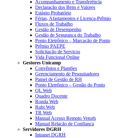
Acompanhamento e Transferência
Declaração dos Bens e Valores
Estágio Probatório
Férias, Afastamentos e Licença-Prêmio
Fluxos de Trabalho
Gestão de Desempenho
Gestão de Segurança do Trabalho
Ponto Eletrônico – Marcação de Ponto
Prêmio PAEPE
Solicitação de Serviços
Vida Funcional Online
Gestores Unicamp
Convênios e Plantões
Gerenciamento de Pesquisadores
Painel de Gestão de RH
Ponto Eletrônico – Gestão do Ponto
QL Web
Quadro Docente
Ronda Web
Rubi Web
TR Web
Manual Acesso Remoto Vetorh
Manual Relação de Confiança
Servidores DGRH
Intranet DGRH