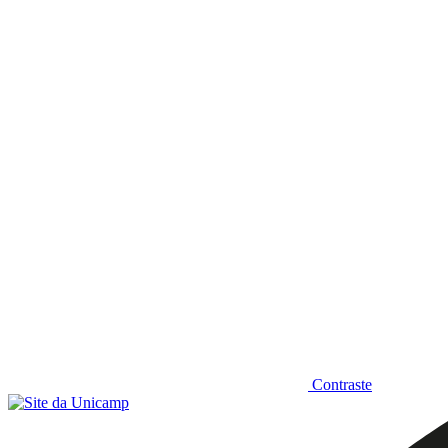
Diminuir fonte
Contraste