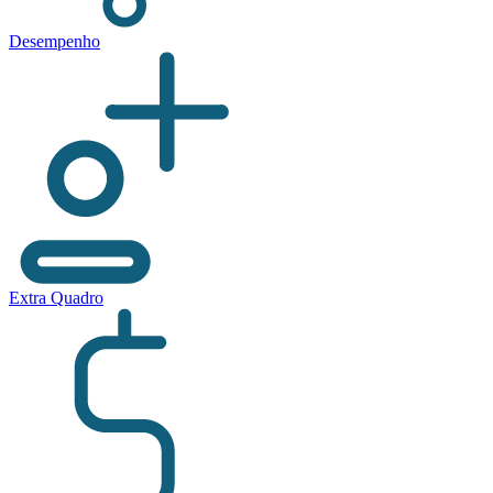
Desempenho
Extra Quadro