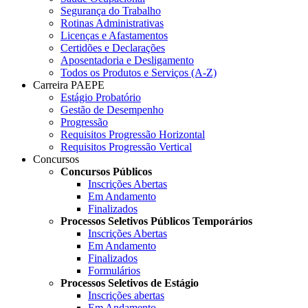
Segurança do Trabalho
Rotinas Administrativas
Licenças e Afastamentos
Certidões e Declarações
Aposentadoria e Desligamento
Todos os Produtos e Serviços (A-Z)
Carreira PAEPE
Estágio Probatório
Gestão de Desempenho
Progressão
Requisitos Progressão Horizontal
Requisitos Progressão Vertical
Concursos
Concursos Públicos
Inscrições Abertas
Em Andamento
Finalizados
Processos Seletivos Públicos Temporários
Inscrições Abertas
Em Andamento
Finalizados
Formulários
Processos Seletivos de Estágio
Inscrições abertas
Em Andamento