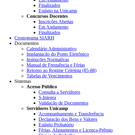
Finalizados
Estágio na Unicamp
Concursos Docentes
Inscrições Abertas
Em Andamento
Finalizados
Cronograma SIARH
Documentos
Calendário Administrativo
Implantação do Ponto Eletrônico
Instruções Normativas
Manual de Frequência e Férias
Retorno ao Regime Celetista (85-88)
Tabelas de Vencimentos
Sistemas
Acesso Público
Consulta a Servidores
S-Integra
Validação de Documentos
Servidores Unicamp
Acompanhamento e Transferência
Declaração dos Bens e Valores
Estágio Probatório
Férias, Afastamentos e Licença-Prêmio