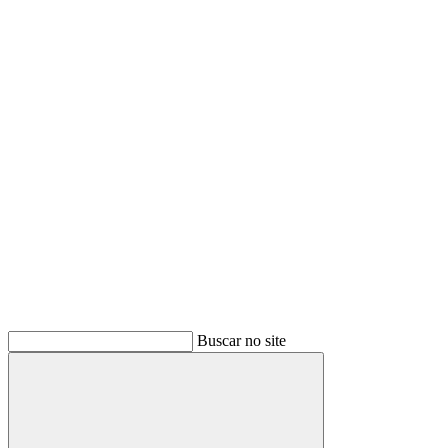
Buscar
Buscar no site