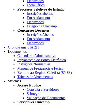
Finalizados
Formulários
Processos Seletivos de Estágio
Inscrições abertas
Em Andamento
Finalizados
Estágio na Unicamp
Concursos Docentes
Inscrições Abertas
Em Andamento
Finalizados
Cronograma SIARH
Documentos
Calendário Administrativo
Implantação do Ponto Eletrônico
Instruções Normativas
Manual de Frequência e Férias
Retorno ao Regime Celetista (85-88)
Tabelas de Vencimentos
Sistemas
Acesso Público
Consulta a Servidores
S-Integra
Validação de Documentos
Servidores Unicamp