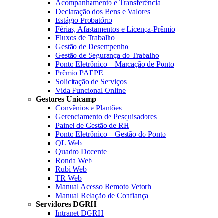
Acompanhamento e Transferência
Declaração dos Bens e Valores
Estágio Probatório
Férias, Afastamentos e Licença-Prêmio
Fluxos de Trabalho
Gestão de Desempenho
Gestão de Segurança do Trabalho
Ponto Eletrônico – Marcação de Ponto
Prêmio PAEPE
Solicitação de Serviços
Vida Funcional Online
Gestores Unicamp
Convênios e Plantões
Gerenciamento de Pesquisadores
Painel de Gestão de RH
Ponto Eletrônico – Gestão do Ponto
QL Web
Quadro Docente
Ronda Web
Rubi Web
TR Web
Manual Acesso Remoto Vetorh
Manual Relação de Confiança
Servidores DGRH
Intranet DGRH