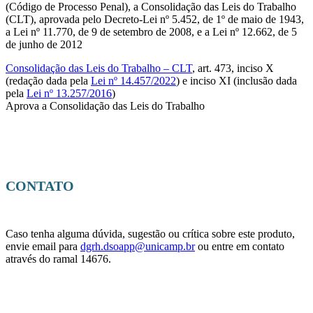
(Código de Processo Penal), a Consolidação das Leis do Trabalho
(CLT), aprovada pelo Decreto-Lei nº 5.452, de 1º de maio de 1943,
a Lei nº 11.770, de 9 de setembro de 2008, e a Lei nº 12.662, de 5
de junho de 2012
Consolidação das Leis do Trabalho – CLT
, art. 473, inciso X
(redação dada pela
Lei nº 14.457/2022
) e inciso XI (inclusão dada
pela
Lei nº 13.257/2016
)
Aprova a Consolidação das Leis do Trabalho
CONTATO
Caso tenha alguma dúvida, sugestão ou crítica sobre este produto,
envie email para
dgrh.dsoapp@unicamp.br
ou entre em contato
através do ramal 14676.