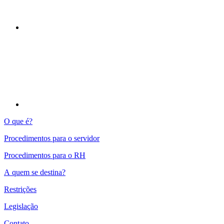
Compartilhar p
O que é?
Procedimentos para o servidor
Procedimentos para o RH
A quem se destina?
Restrições
Legislação
Contato