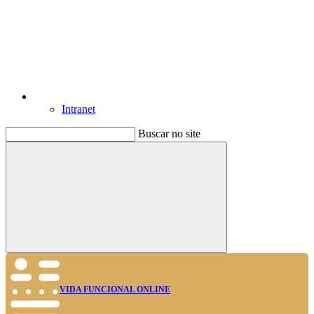
Intranet
Buscar no site
Buscar
VIDA FUNCIONAL ONLINE