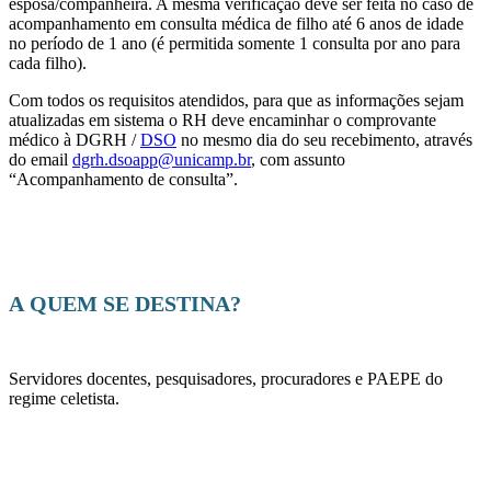
esposa/companheira. A mesma verificação deve ser feita no caso de
acompanhamento em consulta médica de filho até 6 anos de idade
no período de 1 ano (é permitida somente 1 consulta por ano para
cada filho).
Com todos os requisitos atendidos, para que as informações sejam
atualizadas em sistema o RH deve encaminhar o comprovante
médico à DGRH /
DSO
no mesmo dia do seu recebimento, através
do email
dgrh.dsoapp@unicamp.br
, com assunto
“Acompanhamento de consulta”.
A QUEM SE DESTINA?
Servidores docentes, pesquisadores, procuradores e PAEPE do
regime celetista.