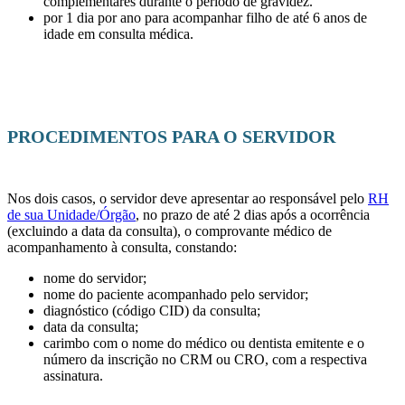
complementares durante o período de gravidez.
por 1 dia por ano para acompanhar filho de até 6 anos de
idade em consulta médica.
PROCEDIMENTOS PARA O SERVIDOR
Nos dois casos, o servidor deve apresentar ao responsável pelo
RH
de sua Unidade/Órgão
, no prazo de até 2 dias após a ocorrência
(excluindo a data da consulta), o comprovante médico de
acompanhamento à consulta, constando:
nome do servidor;
nome do paciente acompanhado pelo servidor;
diagnóstico (código CID) da consulta;
data da consulta;
carimbo com o nome do médico ou dentista emitente e o
número da inscrição no CRM ou CRO, com a respectiva
assinatura.