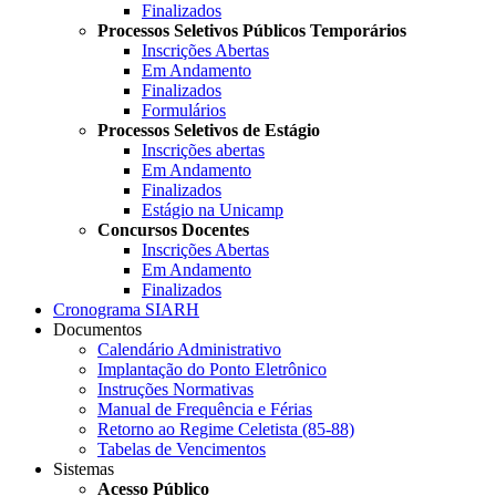
Finalizados
Processos Seletivos Públicos Temporários
Inscrições Abertas
Em Andamento
Finalizados
Formulários
Processos Seletivos de Estágio
Inscrições abertas
Em Andamento
Finalizados
Estágio na Unicamp
Concursos Docentes
Inscrições Abertas
Em Andamento
Finalizados
Cronograma SIARH
Documentos
Calendário Administrativo
Implantação do Ponto Eletrônico
Instruções Normativas
Manual de Frequência e Férias
Retorno ao Regime Celetista (85-88)
Tabelas de Vencimentos
Sistemas
Acesso Público