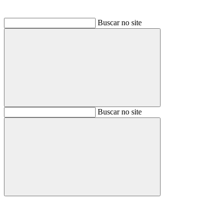
Buscar no site
Buscar
Buscar no site
Buscar
Aumentar fonte