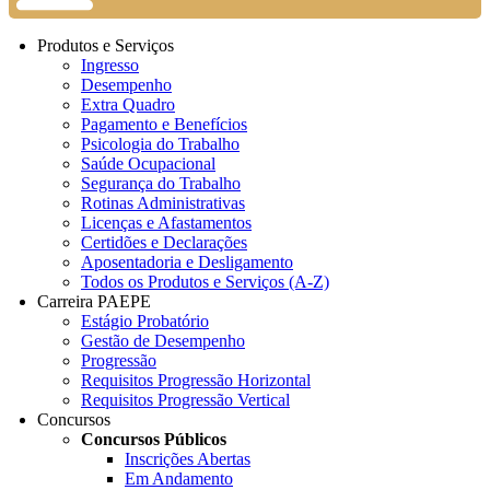
Produtos e Serviços
Ingresso
Desempenho
Extra Quadro
Pagamento e Benefícios
Psicologia do Trabalho
Saúde Ocupacional
Segurança do Trabalho
Rotinas Administrativas
Licenças e Afastamentos
Certidões e Declarações
Aposentadoria e Desligamento
Todos os Produtos e Serviços (A-Z)
Carreira PAEPE
Estágio Probatório
Gestão de Desempenho
Progressão
Requisitos Progressão Horizontal
Requisitos Progressão Vertical
Concursos
Concursos Públicos
Inscrições Abertas
Em Andamento