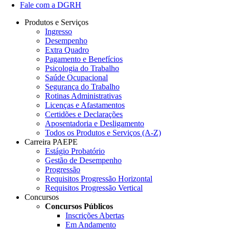
Fale com a DGRH
Produtos e Serviços
Ingresso
Desempenho
Extra Quadro
Pagamento e Benefícios
Psicologia do Trabalho
Saúde Ocupacional
Segurança do Trabalho
Rotinas Administrativas
Licenças e Afastamentos
Certidões e Declarações
Aposentadoria e Desligamento
Todos os Produtos e Serviços (A-Z)
Carreira PAEPE
Estágio Probatório
Gestão de Desempenho
Progressão
Requisitos Progressão Horizontal
Requisitos Progressão Vertical
Concursos
Concursos Públicos
Inscrições Abertas
Em Andamento