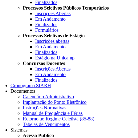
Finalizados
Processos Seletivos Públicos Temporários
Inscrições Abertas
Em Andamento
Finalizados
Formulários
Processos Seletivos de Estágio
Inscrições abertas
Em Andamento
Finalizados
Estágio na Unicamp
Concursos Docentes
Inscrições Abertas
Em Andamento
Finalizados
Cronograma SIARH
Documentos
Calendário Administrativo
Implantação do Ponto Eletrônico
Instruções Normativas
Manual de Frequência e Férias
Retorno ao Regime Celetista (85-88)
Tabelas de Vencimentos
Sistemas
Acesso Público