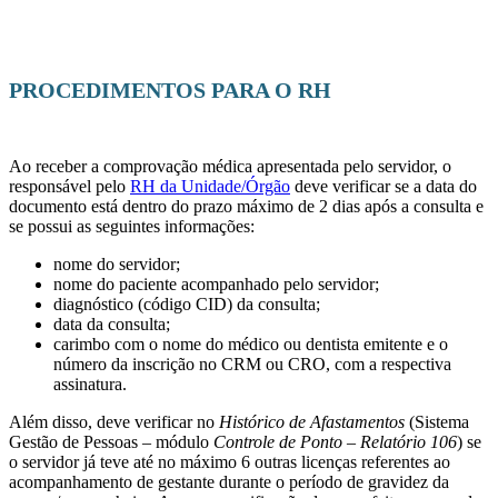
PROCEDIMENTOS PARA O RH
Ao receber a comprovação médica apresentada pelo servidor, o
responsável pelo
RH da Unidade/Órgão
deve verificar se a data do
documento está dentro do prazo máximo de 2 dias após a consulta e
se possui as seguintes informações:
nome do servidor;
nome do paciente acompanhado pelo servidor;
diagnóstico (código CID) da consulta;
data da consulta;
carimbo com o nome do médico ou dentista emitente e o
número da inscrição no CRM ou CRO, com a respectiva
assinatura.
Além disso, deve verificar no
Histórico de Afastamentos
(Sistema
Gestão de Pessoas – módulo
Controle de Ponto – Relatório 106
) se
o servidor já teve até no máximo 6 outras licenças referentes ao
acompanhamento de gestante durante o período de gravidez da