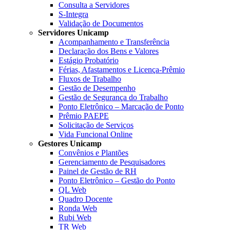
Consulta a Servidores
S-Integra
Validação de Documentos
Servidores Unicamp
Acompanhamento e Transferência
Declaração dos Bens e Valores
Estágio Probatório
Férias, Afastamentos e Licença-Prêmio
Fluxos de Trabalho
Gestão de Desempenho
Gestão de Segurança do Trabalho
Ponto Eletrônico – Marcação de Ponto
Prêmio PAEPE
Solicitação de Serviços
Vida Funcional Online
Gestores Unicamp
Convênios e Plantões
Gerenciamento de Pesquisadores
Painel de Gestão de RH
Ponto Eletrônico – Gestão do Ponto
QL Web
Quadro Docente
Ronda Web
Rubi Web
TR Web