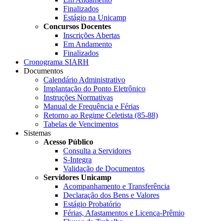
Finalizados
Estágio na Unicamp
Concursos Docentes
Inscrições Abertas
Em Andamento
Finalizados
Cronograma SIARH
Documentos
Calendário Administrativo
Implantação do Ponto Eletrônico
Instruções Normativas
Manual de Frequência e Férias
Retorno ao Regime Celetista (85-88)
Tabelas de Vencimentos
Sistemas
Acesso Público
Consulta a Servidores
S-Integra
Validação de Documentos
Servidores Unicamp
Acompanhamento e Transferência
Declaração dos Bens e Valores
Estágio Probatório
Férias, Afastamentos e Licença-Prêmio