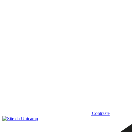
Diminuir fonte
Contraste