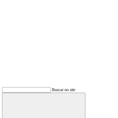
Buscar
Buscar no site