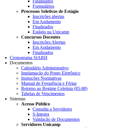
Finalizados
Formulários
Processos Seletivos de Estágio
Inscrições abertas
Em Andamento
Finalizados
Estágio na Unicamp
Concursos Docentes
Inscrições Abertas
Em Andamento
Finalizados
Cronograma SIARH
Documentos
Calendário Administrativo
Implantação do Ponto Eletrônico
Instruções Normativas
Manual de Frequência e Férias
Retorno ao Regime Celetista (85-88)
Tabelas de Vencimentos
Sistemas
Acesso Público
Consulta a Servidores
S-Integra
Validação de Documentos
Servidores Unicamp