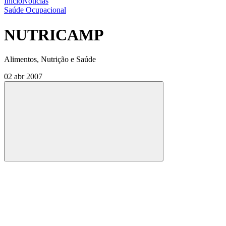
Início
Notícias
Saúde Ocupacional
NUTRICAMP
Alimentos, Nutrição e Saúde
02 abr 2007
Compartilhar
Compartilhar po