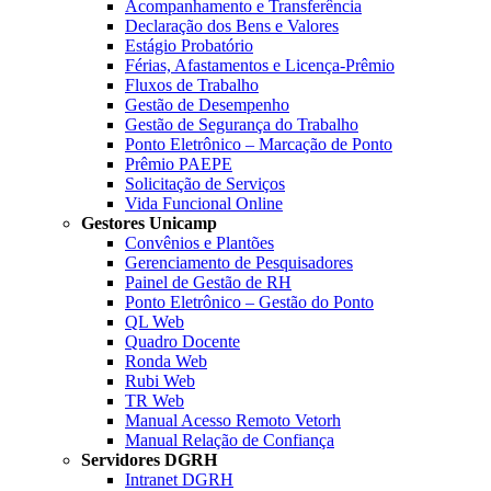
Acompanhamento e Transferência
Declaração dos Bens e Valores
Estágio Probatório
Férias, Afastamentos e Licença-Prêmio
Fluxos de Trabalho
Gestão de Desempenho
Gestão de Segurança do Trabalho
Ponto Eletrônico – Marcação de Ponto
Prêmio PAEPE
Solicitação de Serviços
Vida Funcional Online
Gestores Unicamp
Convênios e Plantões
Gerenciamento de Pesquisadores
Painel de Gestão de RH
Ponto Eletrônico – Gestão do Ponto
QL Web
Quadro Docente
Ronda Web
Rubi Web
TR Web
Manual Acesso Remoto Vetorh
Manual Relação de Confiança
Servidores DGRH
Intranet DGRH