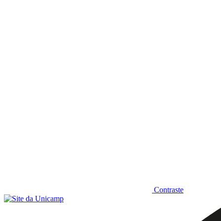
Diminuir fonte
Contraste