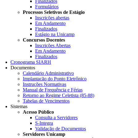
Finalizados
Formulários
Processos Seletivos de Estágio
Inscrições abertas
Em Andamento
Finalizados
Estágio na Unicamp
Concursos Docentes
Inscrições Abertas
Em Andamento
Finalizados
Cronograma SIARH
Documentos
Calendário Administrativo
Implantação do Ponto Eletrônico
Instruções Normativas
Manual de Frequência e Férias
Retorno ao Regime Celetista (85-88)
Tabelas de Vencimentos
Sistemas
Acesso Público
Consulta a Servidores
S-Integra
Validação de Documentos
Servidores Unicamp