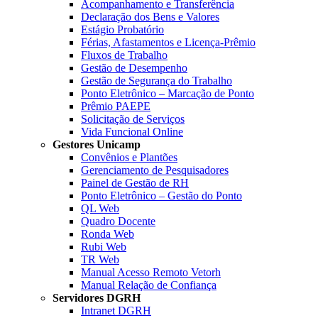
Acompanhamento e Transferência
Declaração dos Bens e Valores
Estágio Probatório
Férias, Afastamentos e Licença-Prêmio
Fluxos de Trabalho
Gestão de Desempenho
Gestão de Segurança do Trabalho
Ponto Eletrônico – Marcação de Ponto
Prêmio PAEPE
Solicitação de Serviços
Vida Funcional Online
Gestores Unicamp
Convênios e Plantões
Gerenciamento de Pesquisadores
Painel de Gestão de RH
Ponto Eletrônico – Gestão do Ponto
QL Web
Quadro Docente
Ronda Web
Rubi Web
TR Web
Manual Acesso Remoto Vetorh
Manual Relação de Confiança
Servidores DGRH
Intranet DGRH