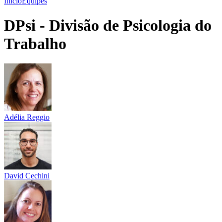
Início
Equipes
DPsi - Divisão de Psicologia do
Trabalho
Adélia Reggio
David Cechini