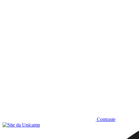
Diminuir fonte
Contraste