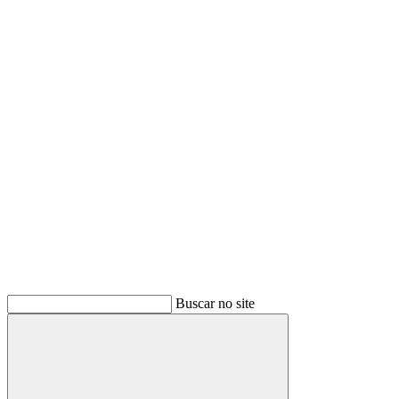
Buscar
Buscar no site