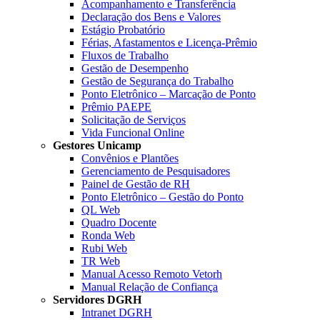
Acompanhamento e Transferência
Declaração dos Bens e Valores
Estágio Probatório
Férias, Afastamentos e Licença-Prêmio
Fluxos de Trabalho
Gestão de Desempenho
Gestão de Segurança do Trabalho
Ponto Eletrônico – Marcação de Ponto
Prêmio PAEPE
Solicitação de Serviços
Vida Funcional Online
Gestores Unicamp
Convênios e Plantões
Gerenciamento de Pesquisadores
Painel de Gestão de RH
Ponto Eletrônico – Gestão do Ponto
QL Web
Quadro Docente
Ronda Web
Rubi Web
TR Web
Manual Acesso Remoto Vetorh
Manual Relação de Confiança
Servidores DGRH
Intranet DGRH