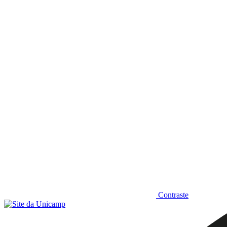
Diminuir fonte
Contraste