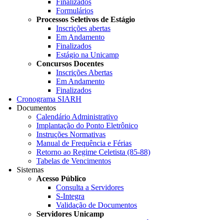
Finalizados
Formulários
Processos Seletivos de Estágio
Inscrições abertas
Em Andamento
Finalizados
Estágio na Unicamp
Concursos Docentes
Inscrições Abertas
Em Andamento
Finalizados
Cronograma SIARH
Documentos
Calendário Administrativo
Implantação do Ponto Eletrônico
Instruções Normativas
Manual de Frequência e Férias
Retorno ao Regime Celetista (85-88)
Tabelas de Vencimentos
Sistemas
Acesso Público
Consulta a Servidores
S-Integra
Validação de Documentos
Servidores Unicamp