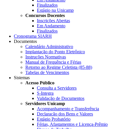
Finalizados
Estágio na Unicamp
Concursos Docentes
Inscrições Abertas
Em Andamento
Finalizados
Cronograma SIARH
Documentos
Calendário Administrativo
Implantação do Ponto Eletrônico
Instruções Normativas
Manual de Frequência e Férias
Retorno ao Regime Celetista (85-88)
Tabelas de Vencimentos
Sistemas
Acesso Público
Consulta a Servidores
S-Integra
Validação de Documentos
Servidores Unicamp
Acompanhamento e Transferência
Declaração dos Bens e Valores
Estágio Probatório
Férias, Afastamentos e Licença-Prêmio