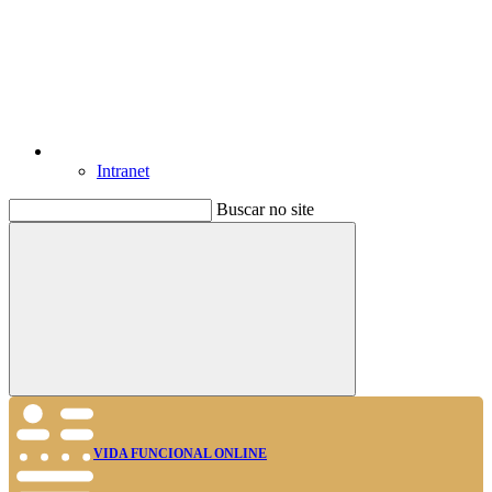
Intranet
Buscar no site
Buscar
VIDA FUNCIONAL ONLINE