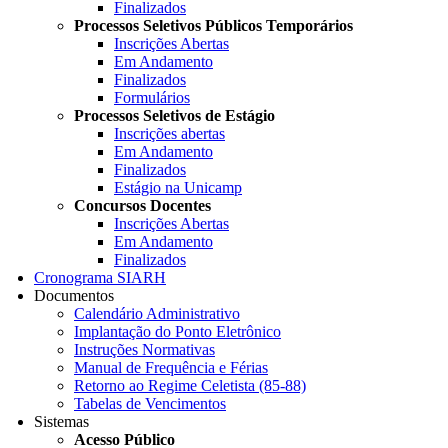
Finalizados
Processos Seletivos Públicos Temporários
Inscrições Abertas
Em Andamento
Finalizados
Formulários
Processos Seletivos de Estágio
Inscrições abertas
Em Andamento
Finalizados
Estágio na Unicamp
Concursos Docentes
Inscrições Abertas
Em Andamento
Finalizados
Cronograma SIARH
Documentos
Calendário Administrativo
Implantação do Ponto Eletrônico
Instruções Normativas
Manual de Frequência e Férias
Retorno ao Regime Celetista (85-88)
Tabelas de Vencimentos
Sistemas
Acesso Público