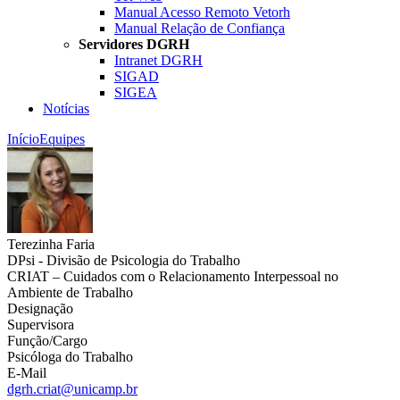
Manual Acesso Remoto Vetorh
Manual Relação de Confiança
Servidores DGRH
Intranet DGRH
SIGAD
SIGEA
Notícias
Início
Equipes
Terezinha Faria
DPsi - Divisão de Psicologia do Trabalho
CRIAT – Cuidados com o Relacionamento Interpessoal no
Ambiente de Trabalho
Designação
Supervisora
Função/Cargo
Psicóloga do Trabalho
E-Mail
dgrh.criat@unicamp.br