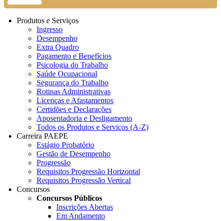
Produtos e Serviços
Ingresso
Desempenho
Extra Quadro
Pagamento e Benefícios
Psicologia do Trabalho
Saúde Ocupacional
Segurança do Trabalho
Rotinas Administrativas
Licenças e Afastamentos
Certidões e Declarações
Aposentadoria e Desligamento
Todos os Produtos e Serviços (A-Z)
Carreira PAEPE
Estágio Probatório
Gestão de Desempenho
Progressão
Requisitos Progressão Horizontal
Requisitos Progressão Vertical
Concursos
Concursos Públicos
Inscrições Abertas
Em Andamento