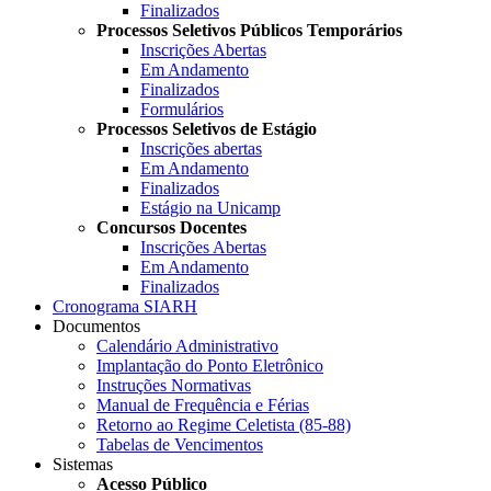
Finalizados
Processos Seletivos Públicos Temporários
Inscrições Abertas
Em Andamento
Finalizados
Formulários
Processos Seletivos de Estágio
Inscrições abertas
Em Andamento
Finalizados
Estágio na Unicamp
Concursos Docentes
Inscrições Abertas
Em Andamento
Finalizados
Cronograma SIARH
Documentos
Calendário Administrativo
Implantação do Ponto Eletrônico
Instruções Normativas
Manual de Frequência e Férias
Retorno ao Regime Celetista (85-88)
Tabelas de Vencimentos
Sistemas
Acesso Público