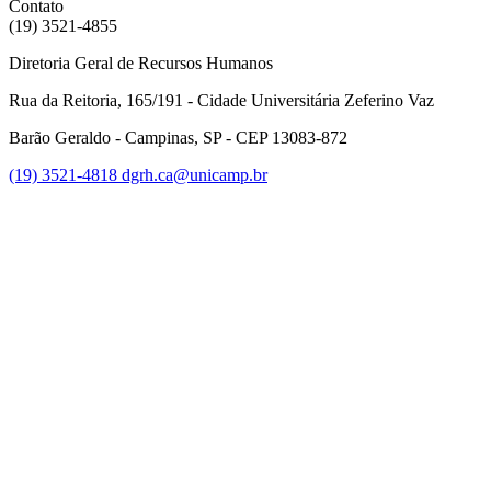
Contato
(19) 3521-4855
Diretoria Geral de Recursos Humanos
Rua da Reitoria, 165/191 - Cidade Universitária Zeferino Vaz
Barão Geraldo - Campinas, SP - CEP 13083-872
(19) 3521-4818
dgrh.ca@unicamp.br
Link para o Facebook
Link para o Twitter