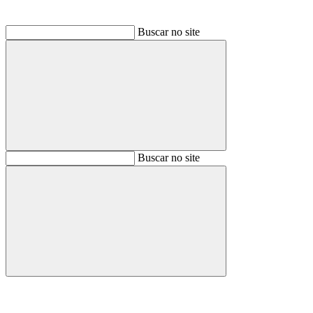
Buscar no site
Buscar
Buscar no site
Buscar
Aumentar fonte