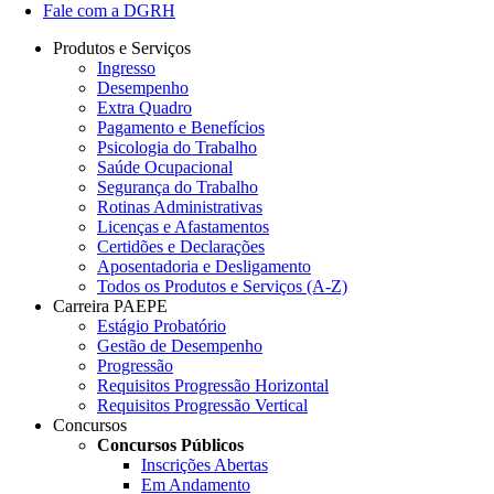
Fale com a DGRH
Produtos e Serviços
Ingresso
Desempenho
Extra Quadro
Pagamento e Benefícios
Psicologia do Trabalho
Saúde Ocupacional
Segurança do Trabalho
Rotinas Administrativas
Licenças e Afastamentos
Certidões e Declarações
Aposentadoria e Desligamento
Todos os Produtos e Serviços (A-Z)
Carreira PAEPE
Estágio Probatório
Gestão de Desempenho
Progressão
Requisitos Progressão Horizontal
Requisitos Progressão Vertical
Concursos
Concursos Públicos
Inscrições Abertas
Em Andamento