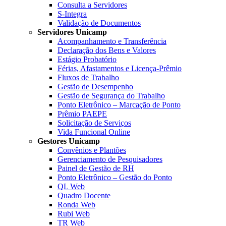
Consulta a Servidores
S-Integra
Validação de Documentos
Servidores Unicamp
Acompanhamento e Transferência
Declaração dos Bens e Valores
Estágio Probatório
Férias, Afastamentos e Licença-Prêmio
Fluxos de Trabalho
Gestão de Desempenho
Gestão de Segurança do Trabalho
Ponto Eletrônico – Marcação de Ponto
Prêmio PAEPE
Solicitação de Serviços
Vida Funcional Online
Gestores Unicamp
Convênios e Plantões
Gerenciamento de Pesquisadores
Painel de Gestão de RH
Ponto Eletrônico – Gestão do Ponto
QL Web
Quadro Docente
Ronda Web
Rubi Web
TR Web