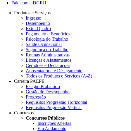
Fale com a DGRH
Produtos e Serviços
Ingresso
Desempenho
Extra Quadro
Pagamento e Benefícios
Psicologia do Trabalho
Saúde Ocupacional
Segurança do Trabalho
Rotinas Administrativas
Licenças e Afastamentos
Certidões e Declarações
Aposentadoria e Desligamento
Todos os Produtos e Serviços (A-Z)
Carreira PAEPE
Estágio Probatório
Gestão de Desempenho
Progressão
Requisitos Progressão Horizontal
Requisitos Progressão Vertical
Concursos
Concursos Públicos
Inscrições Abertas
Em Andamento