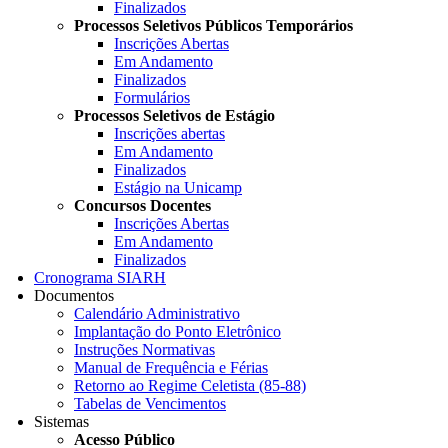
Finalizados
Processos Seletivos Públicos Temporários
Inscrições Abertas
Em Andamento
Finalizados
Formulários
Processos Seletivos de Estágio
Inscrições abertas
Em Andamento
Finalizados
Estágio na Unicamp
Concursos Docentes
Inscrições Abertas
Em Andamento
Finalizados
Cronograma SIARH
Documentos
Calendário Administrativo
Implantação do Ponto Eletrônico
Instruções Normativas
Manual de Frequência e Férias
Retorno ao Regime Celetista (85-88)
Tabelas de Vencimentos
Sistemas
Acesso Público