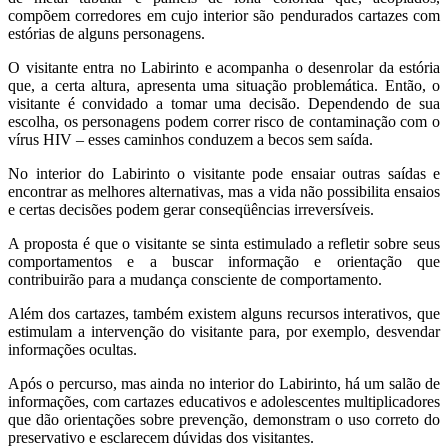
compõem corredores em cujo interior são pendurados cartazes com
estórias de alguns personagens.
O visitante entra no Labirinto e acompanha o desenrolar da estória
que, a certa altura, apresenta uma situação problemática. Então, o
visitante é convidado a tomar uma decisão. Dependendo de sua
escolha, os personagens podem correr risco de contaminação com o
vírus HIV – esses caminhos conduzem a becos sem saída.
No interior do Labirinto o visitante pode ensaiar outras saídas e
encontrar as melhores alternativas, mas a vida não possibilita ensaios
e certas decisões podem gerar conseqüências irreversíveis.
A proposta é que o visitante se sinta estimulado a refletir sobre seus
comportamentos e a buscar informação e orientação que
contribuirão para a mudança consciente de comportamento.
Além dos cartazes, também existem alguns recursos interativos, que
estimulam a intervenção do visitante para, por exemplo, desvendar
informações ocultas.
Após o percurso, mas ainda no interior do Labirinto, há um salão de
informações, com cartazes educativos e adolescentes multiplicadores
que dão orientações sobre prevenção, demonstram o uso correto do
preservativo e esclarecem dúvidas dos visitantes.