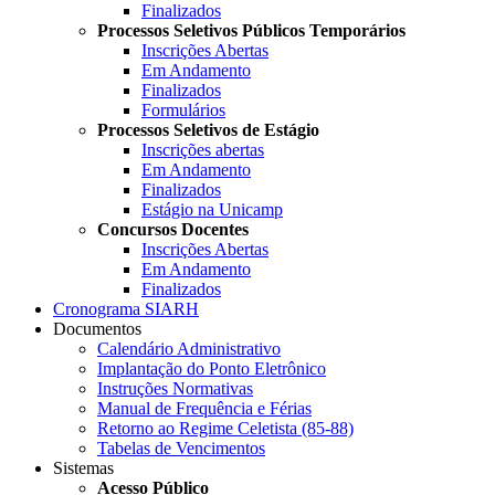
Finalizados
Processos Seletivos Públicos Temporários
Inscrições Abertas
Em Andamento
Finalizados
Formulários
Processos Seletivos de Estágio
Inscrições abertas
Em Andamento
Finalizados
Estágio na Unicamp
Concursos Docentes
Inscrições Abertas
Em Andamento
Finalizados
Cronograma SIARH
Documentos
Calendário Administrativo
Implantação do Ponto Eletrônico
Instruções Normativas
Manual de Frequência e Férias
Retorno ao Regime Celetista (85-88)
Tabelas de Vencimentos
Sistemas
Acesso Público