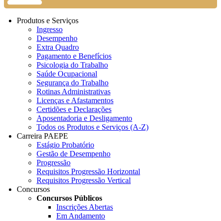
Produtos e Serviços
Ingresso
Desempenho
Extra Quadro
Pagamento e Benefícios
Psicologia do Trabalho
Saúde Ocupacional
Segurança do Trabalho
Rotinas Administrativas
Licenças e Afastamentos
Certidões e Declarações
Aposentadoria e Desligamento
Todos os Produtos e Serviços (A-Z)
Carreira PAEPE
Estágio Probatório
Gestão de Desempenho
Progressão
Requisitos Progressão Horizontal
Requisitos Progressão Vertical
Concursos
Concursos Públicos
Inscrições Abertas
Em Andamento