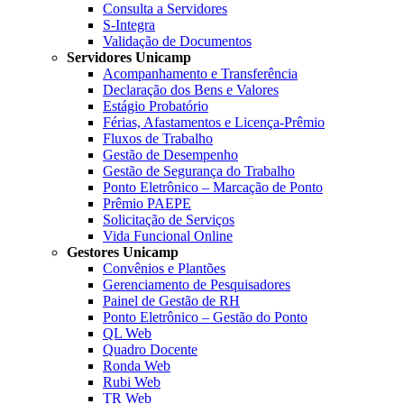
Consulta a Servidores
S-Integra
Validação de Documentos
Servidores Unicamp
Acompanhamento e Transferência
Declaração dos Bens e Valores
Estágio Probatório
Férias, Afastamentos e Licença-Prêmio
Fluxos de Trabalho
Gestão de Desempenho
Gestão de Segurança do Trabalho
Ponto Eletrônico – Marcação de Ponto
Prêmio PAEPE
Solicitação de Serviços
Vida Funcional Online
Gestores Unicamp
Convênios e Plantões
Gerenciamento de Pesquisadores
Painel de Gestão de RH
Ponto Eletrônico – Gestão do Ponto
QL Web
Quadro Docente
Ronda Web
Rubi Web
TR Web