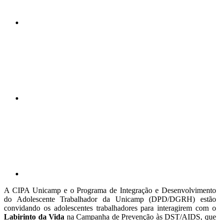
Compartilhar n
Compartilhar p
A CIPA Unicamp e o Programa de Integração e Desenvolvimento
do Adolescente Trabalhador da Unicamp (DPD/DGRH) estão
convidando os adolescentes trabalhadores para interagirem com o
Labirinto da Vida
na Campanha de Prevenção às DST/AIDS, que