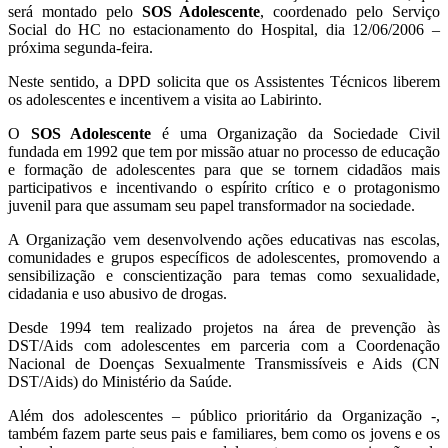
será montado pelo
SOS Adolescente
, coordenado pelo Serviço
Social do HC no estacionamento do Hospital, dia 12/06/2006 –
próxima segunda-feira.
Neste sentido, a DPD solicita que os Assistentes Técnicos liberem
os adolescentes e incentivem a visita ao Labirinto.
O
SOS Adolescente
é uma Organização da Sociedade Civil
fundada em 1992 que tem por missão atuar no processo de educação
e formação de adolescentes para que se tornem cidadãos mais
participativos e incentivando o espírito crítico e o protagonismo
juvenil para que assumam seu papel transformador na sociedade.
A Organização vem desenvolvendo ações educativas nas escolas,
comunidades e grupos específicos de adolescentes, promovendo a
sensibilização e conscientização para temas como sexualidade,
cidadania e uso abusivo de drogas.
Desde 1994 tem realizado projetos na área de prevenção às
DST/Aids com adolescentes em parceria com a Coordenação
Nacional de Doenças Sexualmente Transmissíveis e Aids (CN
DST/Aids) do Ministério da Saúde.
Além dos adolescentes – público prioritário da Organização -,
também fazem parte seus pais e familiares, bem como os jovens e os