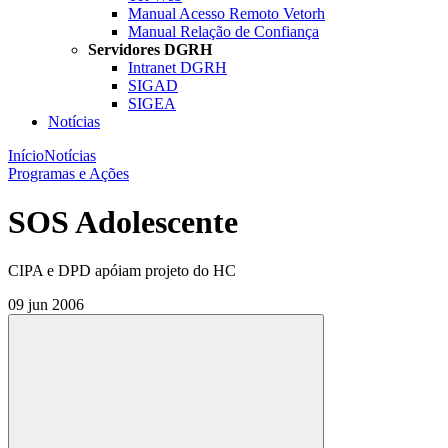
Manual Acesso Remoto Vetorh
Manual Relação de Confiança
Servidores DGRH
Intranet DGRH
SIGAD
SIGEA
Notícias
Início
Notícias
Programas e Ações
SOS Adolescente
CIPA e DPD apóiam projeto do HC
09 jun 2006