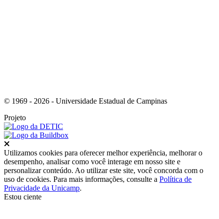
Link para o Youtube
© 1969 - 2026 - Universidade Estadual de Campinas
Projeto
Fechar
Utilizamos cookies para oferecer melhor experiência, melhorar o
desempenho, analisar como você interage em nosso site e
personalizar conteúdo. Ao utilizar este site, você concorda com o
uso de cookies. Para mais informações, consulte a
Política de
Privacidade da Unicamp
.
Estou ciente
Ir para o topo