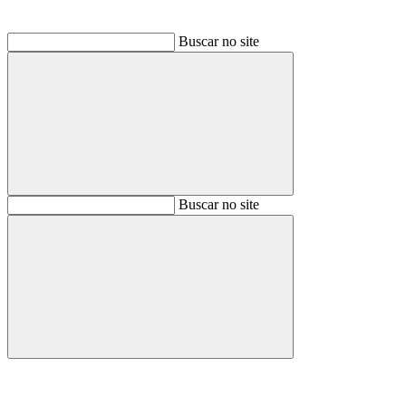
Buscar no site
Buscar
Buscar no site
Buscar
Aumentar fonte