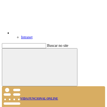
Intranet
Buscar no site
Buscar
VIDA FUNCIONAL ONLINE