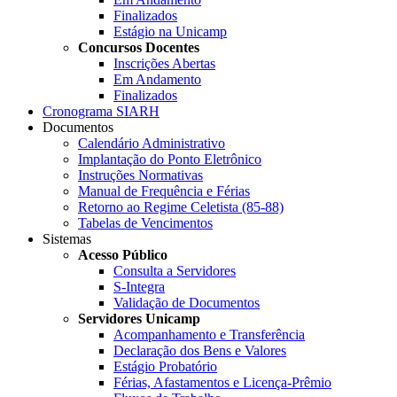
Finalizados
Estágio na Unicamp
Concursos Docentes
Inscrições Abertas
Em Andamento
Finalizados
Cronograma SIARH
Documentos
Calendário Administrativo
Implantação do Ponto Eletrônico
Instruções Normativas
Manual de Frequência e Férias
Retorno ao Regime Celetista (85-88)
Tabelas de Vencimentos
Sistemas
Acesso Público
Consulta a Servidores
S-Integra
Validação de Documentos
Servidores Unicamp
Acompanhamento e Transferência
Declaração dos Bens e Valores
Estágio Probatório
Férias, Afastamentos e Licença-Prêmio