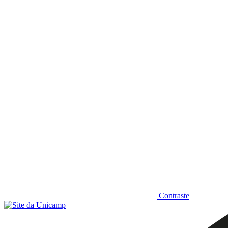
Diminuir fonte
Contraste