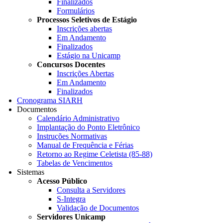
Finalizados
Formulários
Processos Seletivos de Estágio
Inscrições abertas
Em Andamento
Finalizados
Estágio na Unicamp
Concursos Docentes
Inscrições Abertas
Em Andamento
Finalizados
Cronograma SIARH
Documentos
Calendário Administrativo
Implantação do Ponto Eletrônico
Instruções Normativas
Manual de Frequência e Férias
Retorno ao Regime Celetista (85-88)
Tabelas de Vencimentos
Sistemas
Acesso Público
Consulta a Servidores
S-Integra
Validação de Documentos
Servidores Unicamp