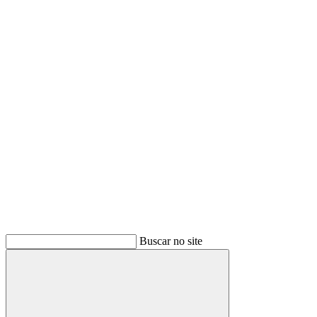
Buscar
Buscar no site