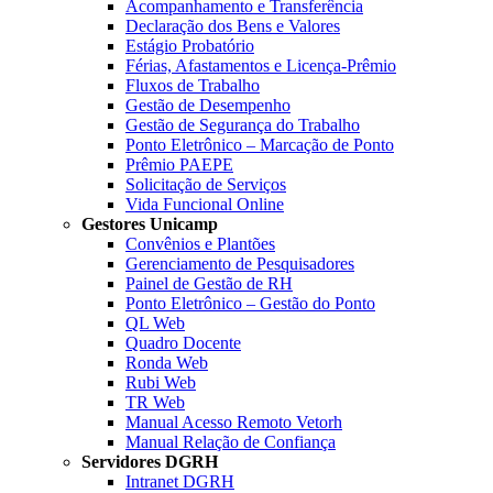
Acompanhamento e Transferência
Declaração dos Bens e Valores
Estágio Probatório
Férias, Afastamentos e Licença-Prêmio
Fluxos de Trabalho
Gestão de Desempenho
Gestão de Segurança do Trabalho
Ponto Eletrônico – Marcação de Ponto
Prêmio PAEPE
Solicitação de Serviços
Vida Funcional Online
Gestores Unicamp
Convênios e Plantões
Gerenciamento de Pesquisadores
Painel de Gestão de RH
Ponto Eletrônico – Gestão do Ponto
QL Web
Quadro Docente
Ronda Web
Rubi Web
TR Web
Manual Acesso Remoto Vetorh
Manual Relação de Confiança
Servidores DGRH
Intranet DGRH