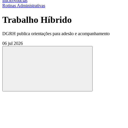
Início
Notícias
Rotinas Administrativas
Trabalho Híbrido
DGRH publica orientações para adesão e acompanhamento
06 jul 2026
Compartilhar
Compartilhar po