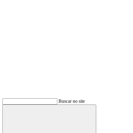
Buscar
Buscar no site