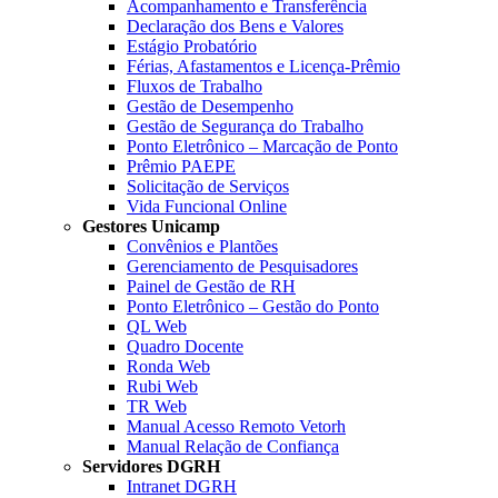
Acompanhamento e Transferência
Declaração dos Bens e Valores
Estágio Probatório
Férias, Afastamentos e Licença-Prêmio
Fluxos de Trabalho
Gestão de Desempenho
Gestão de Segurança do Trabalho
Ponto Eletrônico – Marcação de Ponto
Prêmio PAEPE
Solicitação de Serviços
Vida Funcional Online
Gestores Unicamp
Convênios e Plantões
Gerenciamento de Pesquisadores
Painel de Gestão de RH
Ponto Eletrônico – Gestão do Ponto
QL Web
Quadro Docente
Ronda Web
Rubi Web
TR Web
Manual Acesso Remoto Vetorh
Manual Relação de Confiança
Servidores DGRH
Intranet DGRH