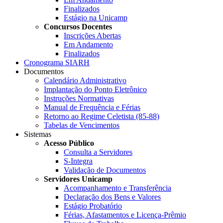
Finalizados
Estágio na Unicamp
Concursos Docentes
Inscrições Abertas
Em Andamento
Finalizados
Cronograma SIARH
Documentos
Calendário Administrativo
Implantação do Ponto Eletrônico
Instruções Normativas
Manual de Frequência e Férias
Retorno ao Regime Celetista (85-88)
Tabelas de Vencimentos
Sistemas
Acesso Público
Consulta a Servidores
S-Integra
Validação de Documentos
Servidores Unicamp
Acompanhamento e Transferência
Declaração dos Bens e Valores
Estágio Probatório
Férias, Afastamentos e Licença-Prêmio