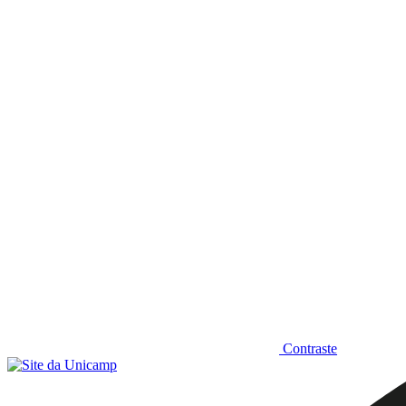
Diminuir fonte
Contraste