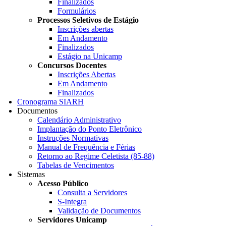
Finalizados
Formulários
Processos Seletivos de Estágio
Inscrições abertas
Em Andamento
Finalizados
Estágio na Unicamp
Concursos Docentes
Inscrições Abertas
Em Andamento
Finalizados
Cronograma SIARH
Documentos
Calendário Administrativo
Implantação do Ponto Eletrônico
Instruções Normativas
Manual de Frequência e Férias
Retorno ao Regime Celetista (85-88)
Tabelas de Vencimentos
Sistemas
Acesso Público
Consulta a Servidores
S-Integra
Validação de Documentos
Servidores Unicamp