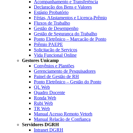
Acompanhamento e Transferência
Declaração dos Bens e Valores
Estágio Probatório
Férias, Afastamentos e Licença-Prêmio
Fluxos de Trabalho
Gestão de Desempenho
Gestão de Segurança do Trabalho
Ponto Eletrônico – Marcação de Ponto
Prêmio PAEPE
Solicitação de Serviços
Vida Funcional Online
Gestores Unicamp
Convênios e Plantões
Gerenciamento de Pesquisadores
Painel de Gestão de RH
Ponto Eletrônico – Gestão do Ponto
QL Web
Quadro Docente
Ronda Web
Rubi Web
TR Web
Manual Acesso Remoto Vetorh
Manual Relação de Confiança
Servidores DGRH
Intranet DGRH