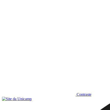
Diminuir fonte
Contraste