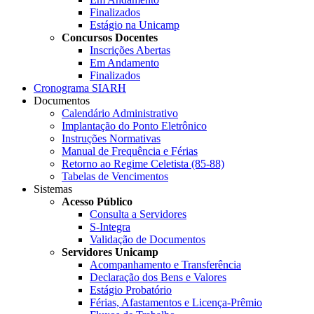
Finalizados
Estágio na Unicamp
Concursos Docentes
Inscrições Abertas
Em Andamento
Finalizados
Cronograma SIARH
Documentos
Calendário Administrativo
Implantação do Ponto Eletrônico
Instruções Normativas
Manual de Frequência e Férias
Retorno ao Regime Celetista (85-88)
Tabelas de Vencimentos
Sistemas
Acesso Público
Consulta a Servidores
S-Integra
Validação de Documentos
Servidores Unicamp
Acompanhamento e Transferência
Declaração dos Bens e Valores
Estágio Probatório
Férias, Afastamentos e Licença-Prêmio