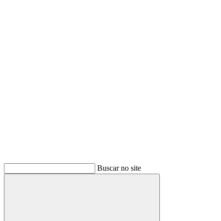
Buscar
Buscar no site