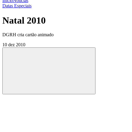
Início
Notícias
Datas Especiais
Natal 2010
DGRH cria cartão animado
10 dez 2010
Compartilhar
Compartilhar po