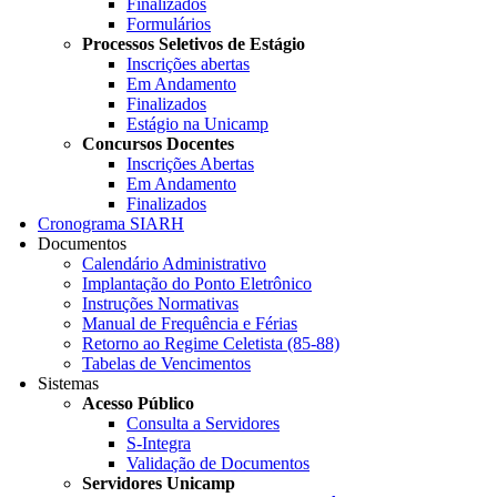
Finalizados
Formulários
Processos Seletivos de Estágio
Inscrições abertas
Em Andamento
Finalizados
Estágio na Unicamp
Concursos Docentes
Inscrições Abertas
Em Andamento
Finalizados
Cronograma SIARH
Documentos
Calendário Administrativo
Implantação do Ponto Eletrônico
Instruções Normativas
Manual de Frequência e Férias
Retorno ao Regime Celetista (85-88)
Tabelas de Vencimentos
Sistemas
Acesso Público
Consulta a Servidores
S-Integra
Validação de Documentos
Servidores Unicamp