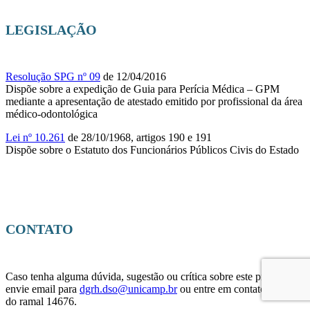
LEGISLAÇÃO
Resolução SPG nº 09
de 12/04/2016
Dispõe sobre a expedição de Guia para Perícia Médica – GPM
mediante a apresentação de atestado emitido por profissional da área
médico-odontológica
Lei nº 10.261
de 28/10/1968, artigos 190 e 191
Dispõe sobre o Estatuto dos Funcionários Públicos Civis do Estado
CONTATO
Caso tenha alguma dúvida, sugestão ou crítica sobre este produto,
envie email para
dgrh.dso@unicamp.br
ou entre em contato através
do ramal 14676.