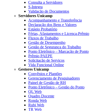
Consulta a Servidores
S-Integra
Validação de Documentos
Servidores Unicamp
Acompanhamento e Transferência
Declaração dos Bens e Valores
Estágio Probatório
Férias, Afastamentos e Licença-Prêmio
Fluxos de Trabalho
Gestão de Desempenho
Gestão de Segurança do Trabalho
Ponto Eletrônico – Marcação de Ponto
Prêmio PAEPE
Solicitação de Serviços
Vida Funcional Online
Gestores Unicamp
Convênios e Plantões
Gerenciamento de Pesquisadores
Painel de Gestão de RH
Ponto Eletrônico – Gestão do Ponto
QL Web
Quadro Docente
Ronda Web
Rubi Web
TR Web