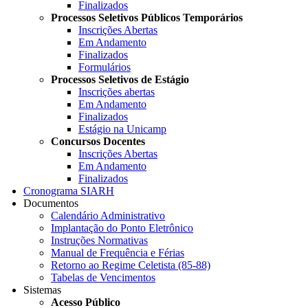
Finalizados
Processos Seletivos Públicos Temporários
Inscrições Abertas
Em Andamento
Finalizados
Formulários
Processos Seletivos de Estágio
Inscrições abertas
Em Andamento
Finalizados
Estágio na Unicamp
Concursos Docentes
Inscrições Abertas
Em Andamento
Finalizados
Cronograma SIARH
Documentos
Calendário Administrativo
Implantação do Ponto Eletrônico
Instruções Normativas
Manual de Frequência e Férias
Retorno ao Regime Celetista (85-88)
Tabelas de Vencimentos
Sistemas
Acesso Público