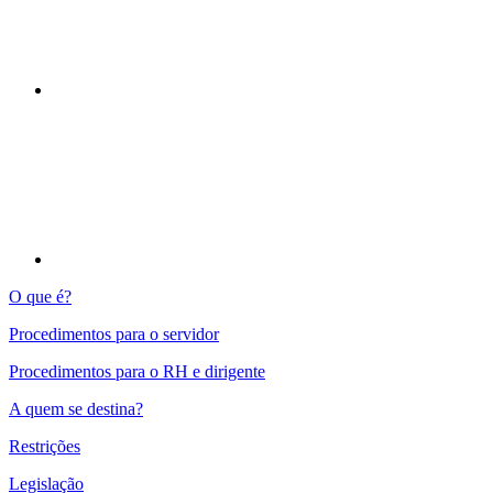
Compartilhar p
O que é?
Procedimentos para o servidor
Procedimentos para o RH e dirigente
A quem se destina?
Restrições
Legislação