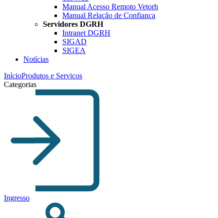
Manual Acesso Remoto Vetorh
Manual Relação de Confiança
Servidores DGRH
Intranet DGRH
SIGAD
SIGEA
Notícias
Início
Produtos e Serviços
Categorias
Ingresso