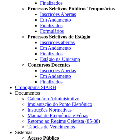
Finalizados
Processos Seletivos Públicos Temporários
Inscrições Abertas
Em Andamento
Finalizados
Formulários
Processos Seletivos de Estágio
Inscrições abertas
Em Andamento
Finalizados
Estágio na Unicamp
Concursos Docentes
Inscrições Abertas
Em Andamento
Finalizados
Cronograma SIARH
Documentos
Calendário Administrativo
Implantação do Ponto Eletrônico
Instruções Normativas
Manual de Frequência e Férias
Retorno ao Regime Celetista (85-88)
Tabelas de Vencimentos
Sistemas
Acesso Público