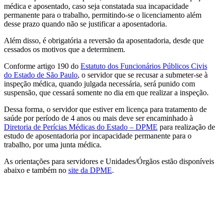
médica e aposentado, caso seja constatada sua incapacidade
permanente para o trabalho, permitindo-se o licenciamento além
desse prazo quando não se justificar a aposentadoria.
Além disso, é obrigatória a reversão da aposentadoria, desde que
cessados os motivos que a determinem.
Conforme artigo 190 do
Estatuto dos Funcionários Públicos Civis
do Estado de São Paulo
, o servidor que se recusar a submeter-se à
inspeção médica, quando julgada necessária, será punido com
suspensão, que cessará somente no dia em que realizar a inspeção.
Dessa forma, o servidor que estiver em licença para tratamento de
saúde por período de 4 anos ou mais deve ser encaminhado à
Diretoria de Perícias Médicas do Estado – DPME
para realização de
estudo de aposentadoria por incapacidade permanente para o
trabalho, por uma junta médica.
As orientações para servidores e Unidades/Órgãos estão disponíveis
abaixo e também no
site da DPME
.