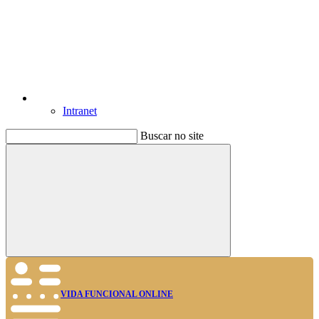
Intranet
Buscar no site
Buscar
VIDA FUNCIONAL ONLINE