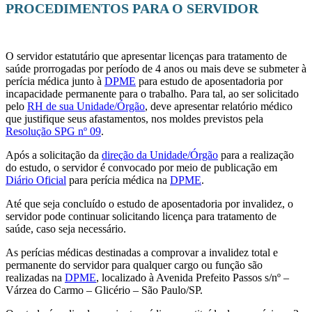
PROCEDIMENTOS PARA O SERVIDOR
O servidor estatutário que apresentar licenças para tratamento de
saúde prorrogadas por período de 4 anos ou mais deve se submeter à
perícia médica junto à
DPME
para estudo de aposentadoria por
incapacidade permanente para o trabalho. Para tal, ao ser solicitado
pelo
RH de sua Unidade/Órgão
, deve apresentar relatório médico
que justifique seus afastamentos, nos moldes previstos pela
Resolução SPG nº 09
.
Após a solicitação da
direção da Unidade/Órgão
para a realização
do estudo, o servidor é convocado por meio de publicação em
Diário Oficial
para perícia médica na
DPME
.
Até que seja concluído o estudo de aposentadoria por invalidez, o
servidor pode continuar solicitando licença para tratamento de
saúde, caso seja necessário.
As perícias médicas destinadas a comprovar a invalidez total e
permanente do servidor para qualquer cargo ou função são
realizadas na
DPME
, localizado à Avenida Prefeito Passos s/nº –
Várzea do Carmo – Glicério – São Paulo/SP.