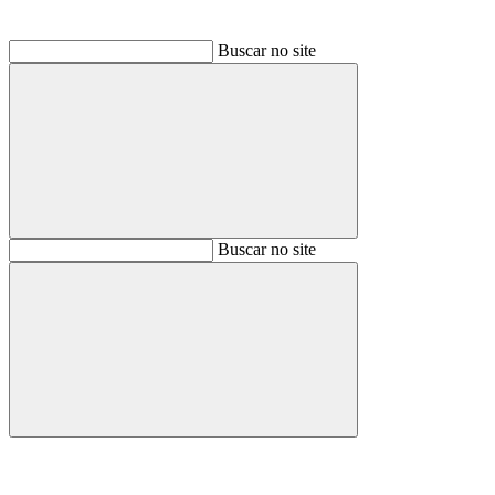
Buscar no site
Buscar
Buscar no site
Buscar
Aumentar fonte