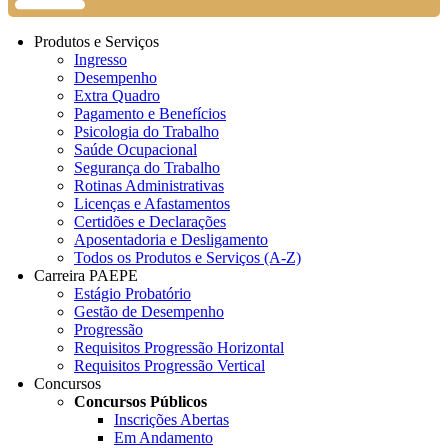
Produtos e Serviços
Ingresso
Desempenho
Extra Quadro
Pagamento e Benefícios
Psicologia do Trabalho
Saúde Ocupacional
Segurança do Trabalho
Rotinas Administrativas
Licenças e Afastamentos
Certidões e Declarações
Aposentadoria e Desligamento
Todos os Produtos e Serviços (A-Z)
Carreira PAEPE
Estágio Probatório
Gestão de Desempenho
Progressão
Requisitos Progressão Horizontal
Requisitos Progressão Vertical
Concursos
Concursos Públicos
Inscrições Abertas
Em Andamento