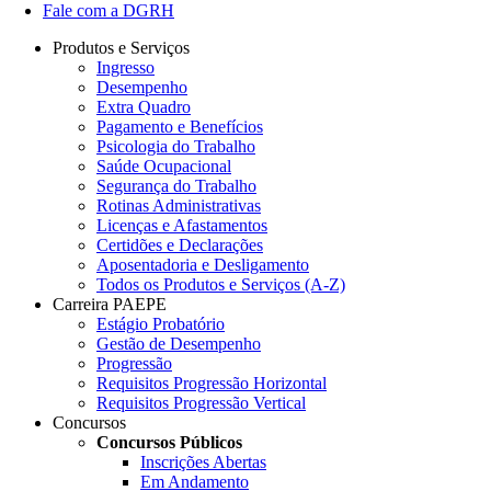
Fale com a DGRH
Produtos e Serviços
Ingresso
Desempenho
Extra Quadro
Pagamento e Benefícios
Psicologia do Trabalho
Saúde Ocupacional
Segurança do Trabalho
Rotinas Administrativas
Licenças e Afastamentos
Certidões e Declarações
Aposentadoria e Desligamento
Todos os Produtos e Serviços (A-Z)
Carreira PAEPE
Estágio Probatório
Gestão de Desempenho
Progressão
Requisitos Progressão Horizontal
Requisitos Progressão Vertical
Concursos
Concursos Públicos
Inscrições Abertas
Em Andamento