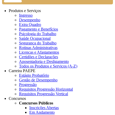
Produtos e Serviços
Ingresso
Desempenho
Extra Quadro
Pagamento e Benefícios
Psicologia do Trabalho
Saúde Ocupacional
Segurança do Trabalho
Rotinas Administrativas
Licenças e Afastamentos
Certidões e Declarações
Aposentadoria e Desligamento
Todos os Produtos e Serviços (A-Z)
Carreira PAEPE
Estágio Probatório
Gestão de Desempenho
Progressão
Requisitos Progressão Horizontal
Requisitos Progressão Vertical
Concursos
Concursos Públicos
Inscrições Abertas
Em Andamento