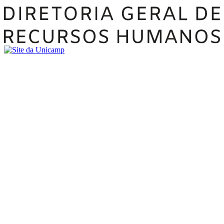
Buscar