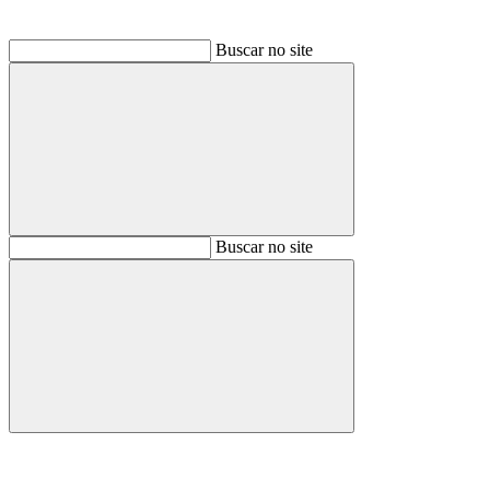
Buscar no site
Buscar
Buscar no site
Buscar
Aumentar fonte