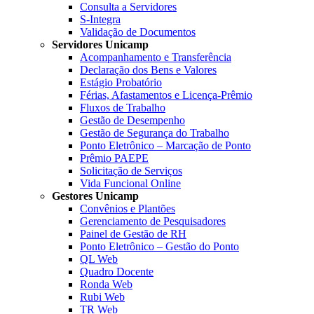
Consulta a Servidores
S-Integra
Validação de Documentos
Servidores Unicamp
Acompanhamento e Transferência
Declaração dos Bens e Valores
Estágio Probatório
Férias, Afastamentos e Licença-Prêmio
Fluxos de Trabalho
Gestão de Desempenho
Gestão de Segurança do Trabalho
Ponto Eletrônico – Marcação de Ponto
Prêmio PAEPE
Solicitação de Serviços
Vida Funcional Online
Gestores Unicamp
Convênios e Plantões
Gerenciamento de Pesquisadores
Painel de Gestão de RH
Ponto Eletrônico – Gestão do Ponto
QL Web
Quadro Docente
Ronda Web
Rubi Web
TR Web