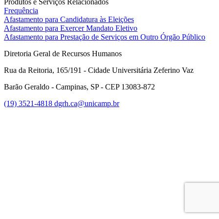
Produtos e Serviços Relacionados
Frequência
Afastamento para Candidatura às Eleições
Afastamento para Exercer Mandato Eletivo
Afastamento para Prestação de Serviços em Outro Órgão Público
Diretoria Geral de Recursos Humanos
Rua da Reitoria, 165/191 - Cidade Universitária Zeferino Vaz
Barão Geraldo - Campinas, SP - CEP 13083-872
(19) 3521-4818
dgrh.ca@unicamp.br
Link para o Facebook
Link para o Twitter