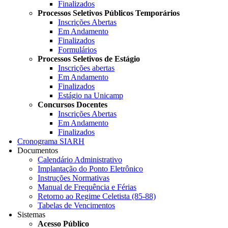
Finalizados
Processos Seletivos Públicos Temporários
Inscrições Abertas
Em Andamento
Finalizados
Formulários
Processos Seletivos de Estágio
Inscrições abertas
Em Andamento
Finalizados
Estágio na Unicamp
Concursos Docentes
Inscrições Abertas
Em Andamento
Finalizados
Cronograma SIARH
Documentos
Calendário Administrativo
Implantação do Ponto Eletrônico
Instruções Normativas
Manual de Frequência e Férias
Retorno ao Regime Celetista (85-88)
Tabelas de Vencimentos
Sistemas
Acesso Público