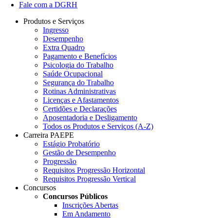
Fale com a DGRH
Produtos e Serviços
Ingresso
Desempenho
Extra Quadro
Pagamento e Benefícios
Psicologia do Trabalho
Saúde Ocupacional
Segurança do Trabalho
Rotinas Administrativas
Licenças e Afastamentos
Certidões e Declarações
Aposentadoria e Desligamento
Todos os Produtos e Serviços (A-Z)
Carreira PAEPE
Estágio Probatório
Gestão de Desempenho
Progressão
Requisitos Progressão Horizontal
Requisitos Progressão Vertical
Concursos
Concursos Públicos
Inscrições Abertas
Em Andamento