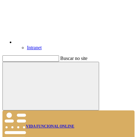
Intranet
Buscar no site
Buscar
VIDA FUNCIONAL ONLINE