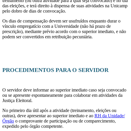
treinamento (ou outra atividade para a qual seja convocado) e no dia
das eleições, e terá direito à dispensa de suas atividades na Unicamp
pelo dobro de dias de convocação.
Os dias de compensação devem ser usufruídos enquanto durar o
vínculo empregatício com a Universidade (não há prazo de
prescrição), mediante prévio acordo com o superior imediato, e não
podem ser convertidos em retribuição pecuniária.
PROCEDIMENTOS PARA O SERVIDOR
O servidor deve informar ao superior imediato caso seja convocado
ou se apresente espontaneamente para colaborar em atividades da
Justiça Eleitoral.
No primeiro dia útil após a atividade (treinamento, eleições ou
outras), deve apresentar ao superior imediato e ao
RH da Unidade/
Órgão
o comprovante de participação ou de comparecimento,
expedido pelo órgão competente.