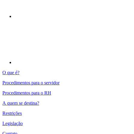
Compartilhar p
O que é?
Procedimentos para o servidor
Procedimentos para o RH
A quem se destina?
Restrições
Legislação
Contato