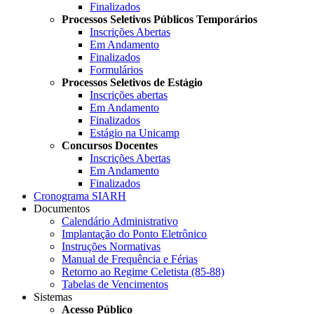
Finalizados
Processos Seletivos Públicos Temporários
Inscrições Abertas
Em Andamento
Finalizados
Formulários
Processos Seletivos de Estágio
Inscrições abertas
Em Andamento
Finalizados
Estágio na Unicamp
Concursos Docentes
Inscrições Abertas
Em Andamento
Finalizados
Cronograma SIARH
Documentos
Calendário Administrativo
Implantação do Ponto Eletrônico
Instruções Normativas
Manual de Frequência e Férias
Retorno ao Regime Celetista (85-88)
Tabelas de Vencimentos
Sistemas
Acesso Público