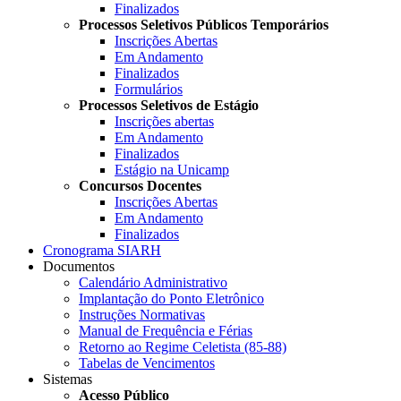
Finalizados
Processos Seletivos Públicos Temporários
Inscrições Abertas
Em Andamento
Finalizados
Formulários
Processos Seletivos de Estágio
Inscrições abertas
Em Andamento
Finalizados
Estágio na Unicamp
Concursos Docentes
Inscrições Abertas
Em Andamento
Finalizados
Cronograma SIARH
Documentos
Calendário Administrativo
Implantação do Ponto Eletrônico
Instruções Normativas
Manual de Frequência e Férias
Retorno ao Regime Celetista (85-88)
Tabelas de Vencimentos
Sistemas
Acesso Público