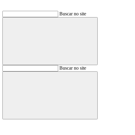
Buscar no site
Buscar
Buscar no site
Buscar
Aumentar fonte