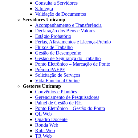
Consulta a Servidores
S-Integra
Validação de Documentos
Servidores Unicamp
Acompanhamento e Transferência
Declaração dos Bens e Valores
Estágio Probatório
Férias, Afastamentos e Licença-Prêmio
Fluxos de Trabalho
Gestão de Desempenho
Gestão de Segurança do Trabalho
Ponto Eletrônico – Marcação de Ponto
Prêmio PAEPE
Solicitação de Serviços
Vida Funcional Online
Gestores Unicamp
Convênios e Plantões
Gerenciamento de Pesquisadores
Painel de Gestão de RH
Ponto Eletrônico – Gestão do Ponto
QL Web
Quadro Docente
Ronda Web
Rubi Web
TR Web