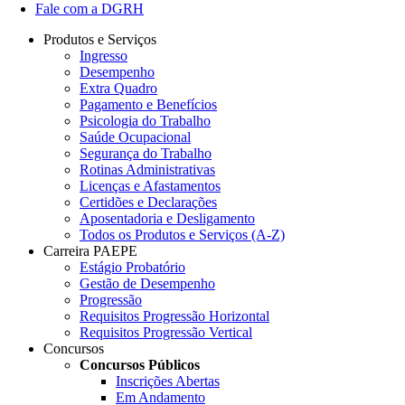
Fale com a DGRH
Produtos e Serviços
Ingresso
Desempenho
Extra Quadro
Pagamento e Benefícios
Psicologia do Trabalho
Saúde Ocupacional
Segurança do Trabalho
Rotinas Administrativas
Licenças e Afastamentos
Certidões e Declarações
Aposentadoria e Desligamento
Todos os Produtos e Serviços (A-Z)
Carreira PAEPE
Estágio Probatório
Gestão de Desempenho
Progressão
Requisitos Progressão Horizontal
Requisitos Progressão Vertical
Concursos
Concursos Públicos
Inscrições Abertas
Em Andamento