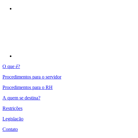
Compartilhar p
O que é?
Procedimentos para o servidor
Procedimentos para o RH
A quem se destina?
Restrições
Legislação
Contato