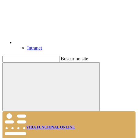
Intranet
Buscar no site
Buscar
VIDA FUNCIONAL ONLINE