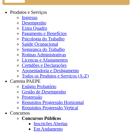
Produtos e Serviços
Ingresso
Desempenho
Extra Quadro
Pagamento e Benefícios
Psicologia do Trabalho
Saúde Ocupacional
Segurança do Trabalho
Rotinas Administrativas
Licenças e Afastamentos
Certidões e Declarações
Aposentadoria e Desligamento
Todos os Produtos e Serviços (A-Z)
Carreira PAEPE
Estágio Probatório
Gestão de Desempenho
Progressão
Requisitos Progressão Horizontal
Requisitos Progressão Vertical
Concursos
Concursos Públicos
Inscrições Abertas
Em Andamento