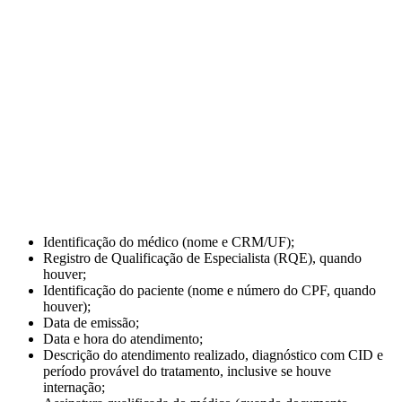
Identificação do médico (nome e CRM/UF);
Registro de Qualificação de Especialista (RQE), quando
houver;
Identificação do paciente (nome e número do CPF, quando
houver);
Data de emissão;
Data e hora do atendimento;
Descrição do atendimento realizado, diagnóstico com CID e
período provável do tratamento, inclusive se houve
internação;