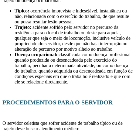
trajeto ou doença ocupacional.
Típico:
ocorrência imprevista e indesejável, instantânea ou
não, relacionada com o exercício do trabalho, de que resulte
ou possa resultar lesão pessoal.
Trajeto:
acidente sofrido pelo servidor no percurso da
residência para o local de trabalho ou deste para aquela,
qualquer que seja o meio de locomoção, inclusive veículo de
propriedade do servidor, desde que não haja interrupção ou
alteração de percurso por motivo alheio ao trabalho.
Doença ocupacional:
classificada como doença profissional
quando produzida ou desencadeada pelo exercício do
trabalho, peculiar a determinada atividade; ou como doença
do trabalho, quando adquirida ou desencadeada em função de
condições especiais em que o trabalho é realizado e que com
ele se relacione diretamente.
PROCEDIMENTOS PARA O SERVIDOR
O servidor celetista que sofrer acidente de trabalho típico ou de
trajeto deve buscar atendimento médico: