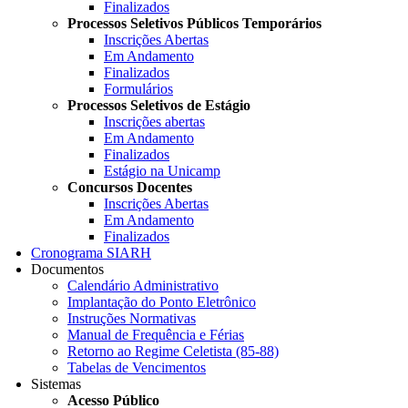
Finalizados
Processos Seletivos Públicos Temporários
Inscrições Abertas
Em Andamento
Finalizados
Formulários
Processos Seletivos de Estágio
Inscrições abertas
Em Andamento
Finalizados
Estágio na Unicamp
Concursos Docentes
Inscrições Abertas
Em Andamento
Finalizados
Cronograma SIARH
Documentos
Calendário Administrativo
Implantação do Ponto Eletrônico
Instruções Normativas
Manual de Frequência e Férias
Retorno ao Regime Celetista (85-88)
Tabelas de Vencimentos
Sistemas
Acesso Público