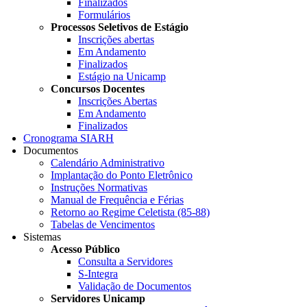
Finalizados
Formulários
Processos Seletivos de Estágio
Inscrições abertas
Em Andamento
Finalizados
Estágio na Unicamp
Concursos Docentes
Inscrições Abertas
Em Andamento
Finalizados
Cronograma SIARH
Documentos
Calendário Administrativo
Implantação do Ponto Eletrônico
Instruções Normativas
Manual de Frequência e Férias
Retorno ao Regime Celetista (85-88)
Tabelas de Vencimentos
Sistemas
Acesso Público
Consulta a Servidores
S-Integra
Validação de Documentos
Servidores Unicamp