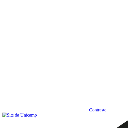
Diminuir fonte
Contraste