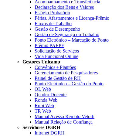
Acompanhamento e Transferência
Declaração dos Bens e Valores
Estágio Probatório
Férias, Afastamentos e Licença-Prêmio
Fluxos de Trabalho
Gestão de Desempenho
Gestão de Segurança do Trabalho
Ponto Eletrônico – Marcação de Ponto
Prêmio PAEPE
Solicitação de Serviços
Vida Funcional Online
Gestores Unicamp
Convênios e Plantões
Gerenciamento de Pesquisadores
Painel de Gestão de RH
Ponto Eletrônico – Gestão do Ponto
QL Web
Quadro Docente
Ronda Web
Rubi Web
TR Web
Manual Acesso Remoto Vetorh
Manual Relação de Confiança
Servidores DGRH
Intranet DGRH