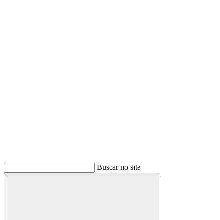
Buscar
Buscar no site