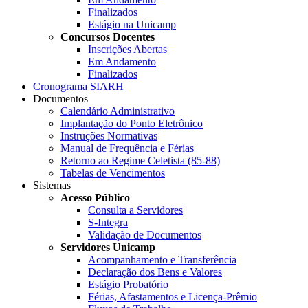
Finalizados
Estágio na Unicamp
Concursos Docentes
Inscrições Abertas
Em Andamento
Finalizados
Cronograma SIARH
Documentos
Calendário Administrativo
Implantação do Ponto Eletrônico
Instruções Normativas
Manual de Frequência e Férias
Retorno ao Regime Celetista (85-88)
Tabelas de Vencimentos
Sistemas
Acesso Público
Consulta a Servidores
S-Integra
Validação de Documentos
Servidores Unicamp
Acompanhamento e Transferência
Declaração dos Bens e Valores
Estágio Probatório
Férias, Afastamentos e Licença-Prêmio