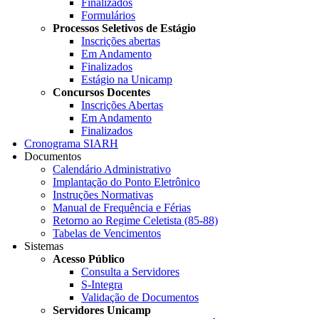
Finalizados
Formulários
Processos Seletivos de Estágio
Inscrições abertas
Em Andamento
Finalizados
Estágio na Unicamp
Concursos Docentes
Inscrições Abertas
Em Andamento
Finalizados
Cronograma SIARH
Documentos
Calendário Administrativo
Implantação do Ponto Eletrônico
Instruções Normativas
Manual de Frequência e Férias
Retorno ao Regime Celetista (85-88)
Tabelas de Vencimentos
Sistemas
Acesso Público
Consulta a Servidores
S-Integra
Validação de Documentos
Servidores Unicamp