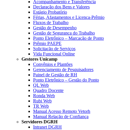
Acompanhamento e Transferência
Declaração dos Bens e Valores
Estágio Probatório
Férias, Afastamentos e Licença-Prêmio
Fluxos de Trabalho
Gestão de Desempenho
Gestão de Segurança do Trabalho
Ponto Eletrônico – Marcação de Ponto
Prêmio PAEPE
Solicitação de Serviços
Vida Funcional Online
Gestores Unicamp
Convênios e Plantões
Gerenciamento de Pesquisadores
Painel de Gestão de RH
Ponto Eletrônico – Gestão do Ponto
QL Web
Quadro Docente
Ronda Web
Rubi Web
TR Web
Manual Acesso Remoto Vetorh
Manual Relação de Confiança
Servidores DGRH
Intranet DGRH