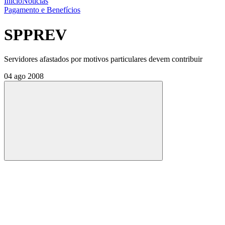
Início
Notícias
Pagamento e Benefícios
SPPREV
Servidores afastados por motivos particulares devem contribuir
04 ago 2008
Compartilhar
Compartilhar po