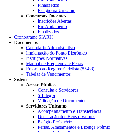
Finalizados
Estágio na Unicamp
Concursos Docentes
Inscrições Abertas
Em Andamento
Finalizados
Cronograma SIARH
Documentos
Calendário Administrativo
Implantação do Ponto Eletrônico
Instruções Normativas
Manual de Frequência e Férias
Retorno ao Regime Celetista (85-88)
Tabelas de Vencimentos
Sistemas
Acesso Público
Consulta a Servidores
S-Integra
Validação de Documentos
Servidores Unicamp
Acompanhamento e Transferência
Declaração dos Bens e Valores
Estágio Probatório
Férias, Afastamentos e Licença-Prêmio