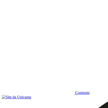
Diminuir fonte
Contraste