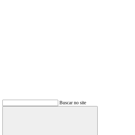
Buscar
Buscar no site