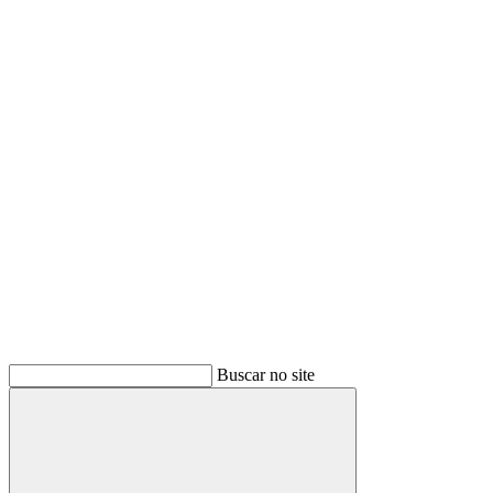
Buscar
Buscar no site