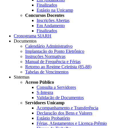
Finalizados
Estágio na Unicamp
Concursos Docentes
Inscrições Abertas
Em Andamento
Finalizados
Cronograma SIARH
Documentos
Calendário Administrativo
Implantação do Ponto Eletrônico
Instruções Normativas
Manual de Frequência e Férias
Retorno ao Regime Celetista (85-88)
Tabelas de Vencimentos
Sistemas
Acesso Público
Consulta a Servidores
S-Integra
Validação de Documentos
Servidores Unicamp
Acompanhamento e Transferência
Declaração dos Bens e Valores
Estágio Probatório
Férias, Afastamentos e Licença-Prêmio