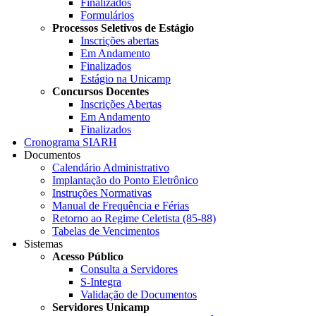
Finalizados
Formulários
Processos Seletivos de Estágio
Inscrições abertas
Em Andamento
Finalizados
Estágio na Unicamp
Concursos Docentes
Inscrições Abertas
Em Andamento
Finalizados
Cronograma SIARH
Documentos
Calendário Administrativo
Implantação do Ponto Eletrônico
Instruções Normativas
Manual de Frequência e Férias
Retorno ao Regime Celetista (85-88)
Tabelas de Vencimentos
Sistemas
Acesso Público
Consulta a Servidores
S-Integra
Validação de Documentos
Servidores Unicamp