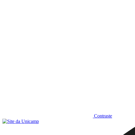
Diminuir fonte
Contraste