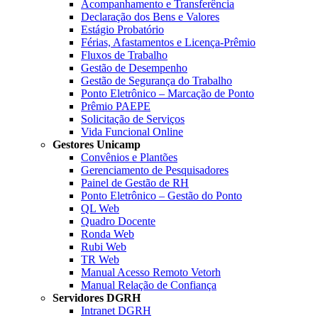
Acompanhamento e Transferência
Declaração dos Bens e Valores
Estágio Probatório
Férias, Afastamentos e Licença-Prêmio
Fluxos de Trabalho
Gestão de Desempenho
Gestão de Segurança do Trabalho
Ponto Eletrônico – Marcação de Ponto
Prêmio PAEPE
Solicitação de Serviços
Vida Funcional Online
Gestores Unicamp
Convênios e Plantões
Gerenciamento de Pesquisadores
Painel de Gestão de RH
Ponto Eletrônico – Gestão do Ponto
QL Web
Quadro Docente
Ronda Web
Rubi Web
TR Web
Manual Acesso Remoto Vetorh
Manual Relação de Confiança
Servidores DGRH
Intranet DGRH