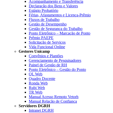
Acompanhamento e Transferência
Declaração dos Bens e Valores
Estágio Probatório
Férias, Afastamentos e Licença-Prêmio
Fluxos de Trabalho
Gestão de Desempenho
Gestão de Segurança do Trabalho
Ponto Eletrônico – Marcação de Ponto
Prêmio PAEPE
Solicitação de Serviços
Vida Funcional Online
Gestores Unicamp
Convênios e Plantões
Gerenciamento de Pesquisadores
Painel de Gestão de RH
Ponto Eletrônico – Gestão do Ponto
QL Web
Quadro Docente
Ronda Web
Rubi Web
TR Web
Manual Acesso Remoto Vetorh
Manual Relação de Confiança
Servidores DGRH
Intranet DGRH