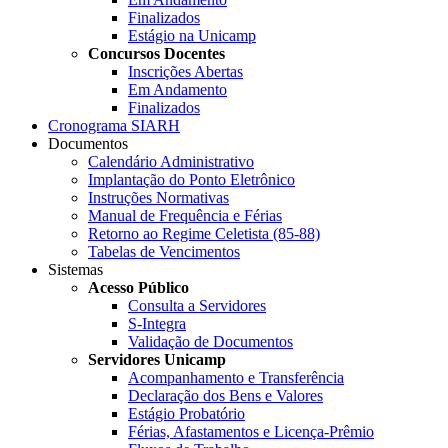
Finalizados
Estágio na Unicamp
Concursos Docentes
Inscrições Abertas
Em Andamento
Finalizados
Cronograma SIARH
Documentos
Calendário Administrativo
Implantação do Ponto Eletrônico
Instruções Normativas
Manual de Frequência e Férias
Retorno ao Regime Celetista (85-88)
Tabelas de Vencimentos
Sistemas
Acesso Público
Consulta a Servidores
S-Integra
Validação de Documentos
Servidores Unicamp
Acompanhamento e Transferência
Declaração dos Bens e Valores
Estágio Probatório
Férias, Afastamentos e Licença-Prêmio