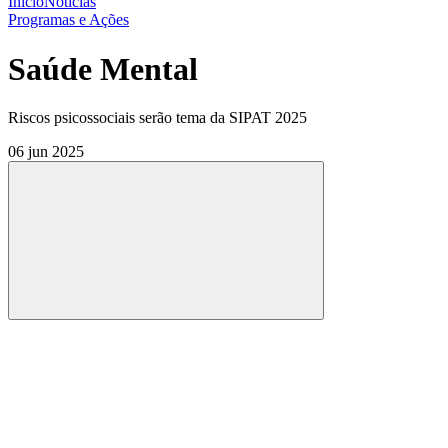
Início
Notícias
Programas e Ações
Saúde Mental
Riscos psicossociais serão tema da SIPAT 2025
06 jun 2025
Compartilhar
Compartilhar po