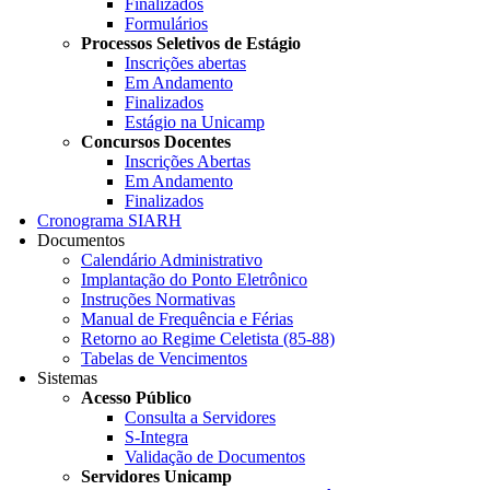
Finalizados
Formulários
Processos Seletivos de Estágio
Inscrições abertas
Em Andamento
Finalizados
Estágio na Unicamp
Concursos Docentes
Inscrições Abertas
Em Andamento
Finalizados
Cronograma SIARH
Documentos
Calendário Administrativo
Implantação do Ponto Eletrônico
Instruções Normativas
Manual de Frequência e Férias
Retorno ao Regime Celetista (85-88)
Tabelas de Vencimentos
Sistemas
Acesso Público
Consulta a Servidores
S-Integra
Validação de Documentos
Servidores Unicamp