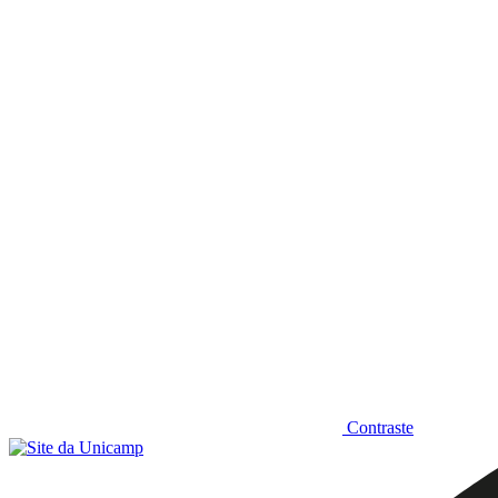
Diminuir fonte
Contraste