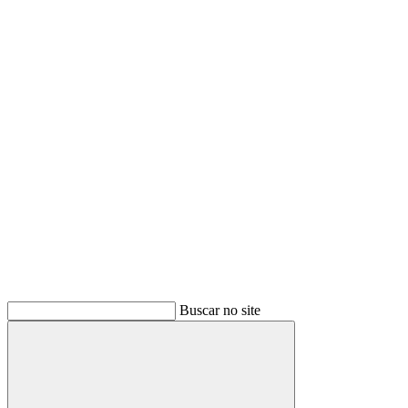
Buscar
Buscar no site