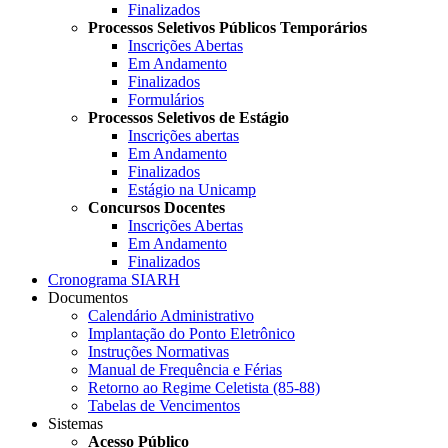
Finalizados
Processos Seletivos Públicos Temporários
Inscrições Abertas
Em Andamento
Finalizados
Formulários
Processos Seletivos de Estágio
Inscrições abertas
Em Andamento
Finalizados
Estágio na Unicamp
Concursos Docentes
Inscrições Abertas
Em Andamento
Finalizados
Cronograma SIARH
Documentos
Calendário Administrativo
Implantação do Ponto Eletrônico
Instruções Normativas
Manual de Frequência e Férias
Retorno ao Regime Celetista (85-88)
Tabelas de Vencimentos
Sistemas
Acesso Público