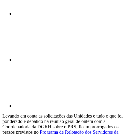
Compartilhar n
Compartilhar p
Levando em conta as solicitações das Unidades e tudo o que foi
ponderado e debatido na reunião geral de ontem com a
Coordenadoria da DGRH sobre o PRS, ficam prorrogados os
prazos previstos no
Programa de Relotação dos Servidores da