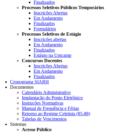
Finalizados
Processos Seletivos Públicos Temporários
Inscrições Abertas
Em Andamento
Finalizados
Formulários
Processos Seletivos de Estágio
Inscrições abertas
Em Andamento
Finalizados
Estágio na Unicamp
Concursos Docentes
Inscrições Abertas
Em Andamento
Finalizados
Cronograma SIARH
Documentos
Calendário Administrativo
Implantação do Ponto Eletrônico
Instruções Normativas
Manual de Frequência e Férias
Retorno ao Regime Celetista (85-88)
Tabelas de Vencimentos
Sistemas
Acesso Público