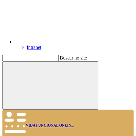
Intranet
Buscar no site
Buscar
VIDA FUNCIONAL ONLINE