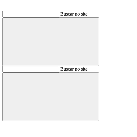
Buscar no site
Buscar
Buscar no site
Buscar
Aumentar fonte