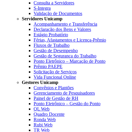
Consulta a Servidores
S-Integra
Validação de Documentos
Servidores Unicamp
Acompanhamento e Transferência
Declaração dos Bens e Valores
Estágio Probatório
Férias, Afastamentos e Licença-Prêmio
Fluxos de Trabalho
Gestão de Desempenho
Gestão de Segurança do Trabalho
Ponto Eletrônico – Marcação de Ponto
Prêmio PAEPE
Solicitação de Serviços
Vida Funcional Online
Gestores Unicamp
Convênios e Plantões
Gerenciamento de Pesquisadores
Painel de Gestão de RH
Ponto Eletrônico – Gestão do Ponto
QL Web
Quadro Docente
Ronda Web
Rubi Web
TR Web