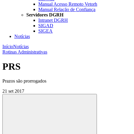
Manual Acesso Remoto Vetorh
Manual Relação de Confiança
Servidores DGRH
Intranet DGRH
SIGAD
SIGEA
Notícias
Início
Notícias
Rotinas Administrativas
PRS
Prazos são prorrogados
21 set 2017