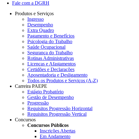
Fale com a DGRH
Produtos e Serviços
Ingresso
Desempenho
Extra Quadro
Pagamento e Benefícios
Psicologia do Trabalho
Saúde Ocupacional
Segurança do Trabalho
Rotinas Administrativas
Licenças e Afastamentos
Certidões e Declarações
Aposentadoria e Desligamento
Todos os Produtos e Serviços (A-Z)
Carreira PAEPE
Estágio Probatório
Gestão de Desempenho
Progressão
Requisitos Progressão Horizontal
Requisitos Progressão Vertical
Concursos
Concursos Públicos
Inscrições Abertas
Em Andamento