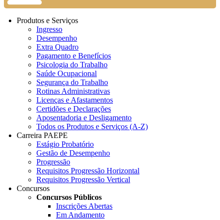
Produtos e Serviços
Ingresso
Desempenho
Extra Quadro
Pagamento e Benefícios
Psicologia do Trabalho
Saúde Ocupacional
Segurança do Trabalho
Rotinas Administrativas
Licenças e Afastamentos
Certidões e Declarações
Aposentadoria e Desligamento
Todos os Produtos e Serviços (A-Z)
Carreira PAEPE
Estágio Probatório
Gestão de Desempenho
Progressão
Requisitos Progressão Horizontal
Requisitos Progressão Vertical
Concursos
Concursos Públicos
Inscrições Abertas
Em Andamento