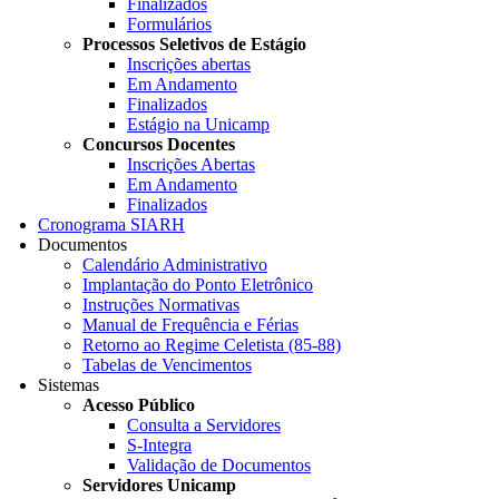
Finalizados
Formulários
Processos Seletivos de Estágio
Inscrições abertas
Em Andamento
Finalizados
Estágio na Unicamp
Concursos Docentes
Inscrições Abertas
Em Andamento
Finalizados
Cronograma SIARH
Documentos
Calendário Administrativo
Implantação do Ponto Eletrônico
Instruções Normativas
Manual de Frequência e Férias
Retorno ao Regime Celetista (85-88)
Tabelas de Vencimentos
Sistemas
Acesso Público
Consulta a Servidores
S-Integra
Validação de Documentos
Servidores Unicamp