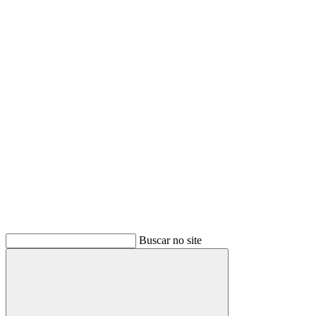
Buscar
Buscar no site