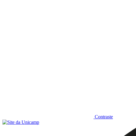
Diminuir fonte
Contraste