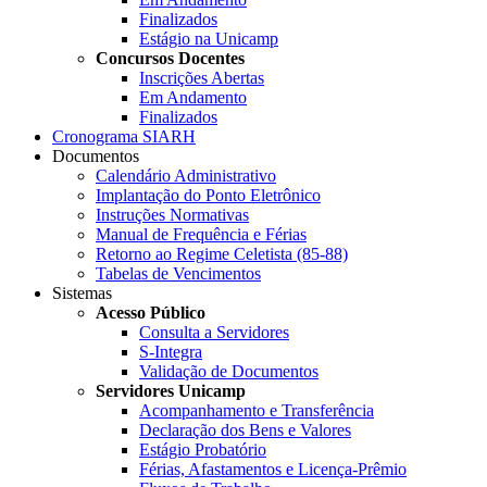
Finalizados
Estágio na Unicamp
Concursos Docentes
Inscrições Abertas
Em Andamento
Finalizados
Cronograma SIARH
Documentos
Calendário Administrativo
Implantação do Ponto Eletrônico
Instruções Normativas
Manual de Frequência e Férias
Retorno ao Regime Celetista (85-88)
Tabelas de Vencimentos
Sistemas
Acesso Público
Consulta a Servidores
S-Integra
Validação de Documentos
Servidores Unicamp
Acompanhamento e Transferência
Declaração dos Bens e Valores
Estágio Probatório
Férias, Afastamentos e Licença-Prêmio