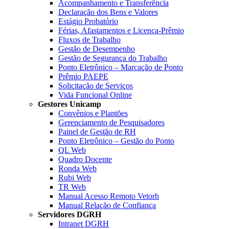
Acompanhamento e Transferência
Declaração dos Bens e Valores
Estágio Probatório
Férias, Afastamentos e Licença-Prêmio
Fluxos de Trabalho
Gestão de Desempenho
Gestão de Segurança do Trabalho
Ponto Eletrônico – Marcação de Ponto
Prêmio PAEPE
Solicitação de Serviços
Vida Funcional Online
Gestores Unicamp
Convênios e Plantões
Gerenciamento de Pesquisadores
Painel de Gestão de RH
Ponto Eletrônico – Gestão do Ponto
QL Web
Quadro Docente
Ronda Web
Rubi Web
TR Web
Manual Acesso Remoto Vetorh
Manual Relação de Confiança
Servidores DGRH
Intranet DGRH