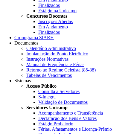
Finalizados
Estágio na Unicamp
Concursos Docentes
Inscrições Abertas
Em Andamento
Finalizados
Cronograma SIARH
Documentos
Calendário Administrativo
Implantação do Ponto Eletrônico
Instruções Normativas
Manual de Frequência e Férias
Retorno ao Regime Celetista (85-88)
Tabelas de Vencimentos
Sistemas
Acesso Público
Consulta a Servidores
S-Integra
Validação de Documentos
Servidores Unicamp
Acompanhamento e Transferência
Declaração dos Bens e Valores
Estágio Probatório
Férias, Afastamentos e Licença-Prêmio