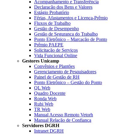
Acompanhamento e Transferência
Declaração dos Bens e Valores
Estágio Probatório
Férias, Afastamentos e Licença-Prêmio
Fluxos de Trabalho
Gestão de Desempenho
Gestão de Segurança do Trabalho
Ponto Eletrônico – Marcação de Ponto
Prêmio PAEPE
Solicitação de Serviços
Vida Funcional Online
Gestores Unicamp
Convênios e Plantões
Gerenciamento de Pesquisadores
Painel de Gestão de RH
Ponto Eletrônico – Gestão do Ponto
QL Web
Quadro Docente
Ronda Web
Rubi Web
TR Web
Manual Acesso Remoto Vetorh
Manual Relação de Confiança
Servidores DGRH
Intranet DGRH