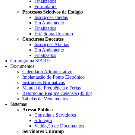
Finalizados
Formulários
Processos Seletivos de Estágio
Inscrições abertas
Em Andamento
Finalizados
Estágio na Unicamp
Concursos Docentes
Inscrições Abertas
Em Andamento
Finalizados
Cronograma SIARH
Documentos
Calendário Administrativo
Implantação do Ponto Eletrônico
Instruções Normativas
Manual de Frequência e Férias
Retorno ao Regime Celetista (85-88)
Tabelas de Vencimentos
Sistemas
Acesso Público
Consulta a Servidores
S-Integra
Validação de Documentos
Servidores Unicamp