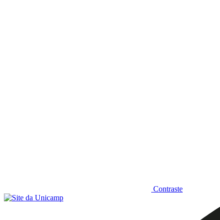
Diminuir fonte
Contraste