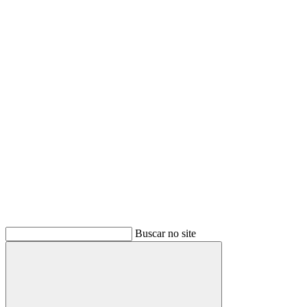
Buscar
Buscar no site