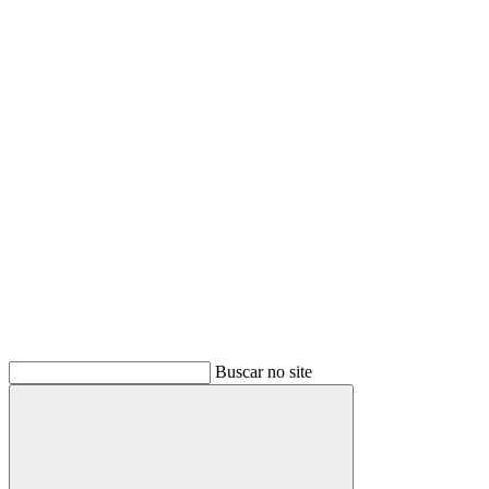
Buscar
Buscar no site