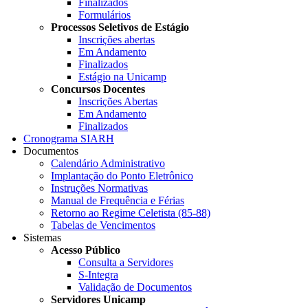
Finalizados
Formulários
Processos Seletivos de Estágio
Inscrições abertas
Em Andamento
Finalizados
Estágio na Unicamp
Concursos Docentes
Inscrições Abertas
Em Andamento
Finalizados
Cronograma SIARH
Documentos
Calendário Administrativo
Implantação do Ponto Eletrônico
Instruções Normativas
Manual de Frequência e Férias
Retorno ao Regime Celetista (85-88)
Tabelas de Vencimentos
Sistemas
Acesso Público
Consulta a Servidores
S-Integra
Validação de Documentos
Servidores Unicamp