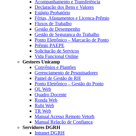
Acompanhamento e Transferência
Declaração dos Bens e Valores
Estágio Probatório
Férias, Afastamentos e Licença-Prêmio
Fluxos de Trabalho
Gestão de Desempenho
Gestão de Segurança do Trabalho
Ponto Eletrônico – Marcação de Ponto
Prêmio PAEPE
Solicitação de Serviços
Vida Funcional Online
Gestores Unicamp
Convênios e Plantões
Gerenciamento de Pesquisadores
Painel de Gestão de RH
Ponto Eletrônico – Gestão do Ponto
QL Web
Quadro Docente
Ronda Web
Rubi Web
TR Web
Manual Acesso Remoto Vetorh
Manual Relação de Confiança
Servidores DGRH
Intranet DGRH