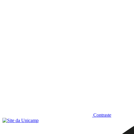
Diminuir fonte
Contraste