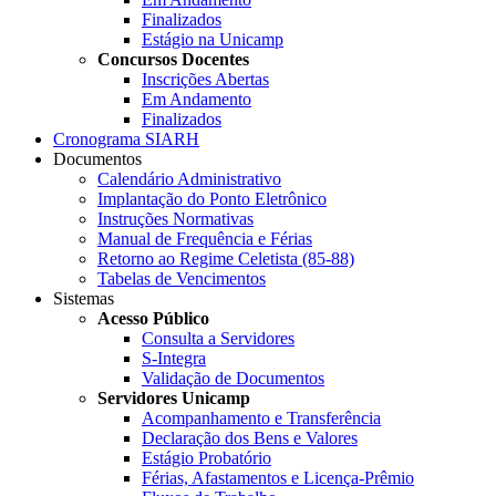
Finalizados
Estágio na Unicamp
Concursos Docentes
Inscrições Abertas
Em Andamento
Finalizados
Cronograma SIARH
Documentos
Calendário Administrativo
Implantação do Ponto Eletrônico
Instruções Normativas
Manual de Frequência e Férias
Retorno ao Regime Celetista (85-88)
Tabelas de Vencimentos
Sistemas
Acesso Público
Consulta a Servidores
S-Integra
Validação de Documentos
Servidores Unicamp
Acompanhamento e Transferência
Declaração dos Bens e Valores
Estágio Probatório
Férias, Afastamentos e Licença-Prêmio