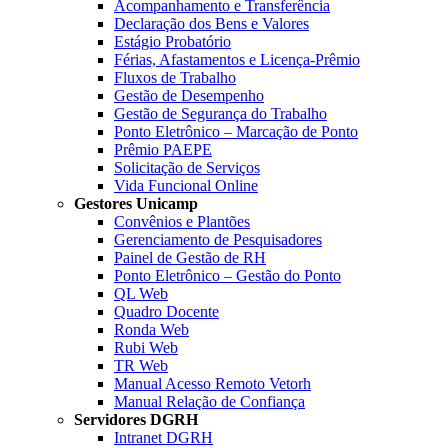
Acompanhamento e Transferência
Declaração dos Bens e Valores
Estágio Probatório
Férias, Afastamentos e Licença-Prêmio
Fluxos de Trabalho
Gestão de Desempenho
Gestão de Segurança do Trabalho
Ponto Eletrônico – Marcação de Ponto
Prêmio PAEPE
Solicitação de Serviços
Vida Funcional Online
Gestores Unicamp
Convênios e Plantões
Gerenciamento de Pesquisadores
Painel de Gestão de RH
Ponto Eletrônico – Gestão do Ponto
QL Web
Quadro Docente
Ronda Web
Rubi Web
TR Web
Manual Acesso Remoto Vetorh
Manual Relação de Confiança
Servidores DGRH
Intranet DGRH