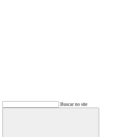
Buscar
Buscar no site