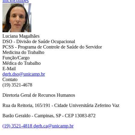
Início
Equipes
Luciana Magalhães
DSO - Divisão de Saúde Ocupacional
PCSS - Programa de Controle de Saúde do Servidor
Medicina do Trabalho
Função/Cargo
Médica do Trabalho
E-Mail
dgrh.dso@unicamp.br
Contato
(19) 3521-4678
Diretoria Geral de Recursos Humanos
Rua da Reitoria, 165/191 - Cidade Universitária Zeferino Vaz
Barão Geraldo - Campinas, SP - CEP 13083-872
(19) 3521-4818
dgrh.ca@unicamp.br
Link para o Facebook