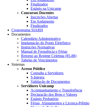
Finalizados
Estágio na Unicamp
Concursos Docentes
Inscrições Abertas
Em Andamento
Finalizados
Cronograma SIARH
Documentos
Calendário Administrativo
Implantação do Ponto Eletrônico
Instruções Normativas
Manual de Frequência e Férias
Retorno ao Regime Celetista (85-88)
Tabelas de Vencimentos
Sistemas
Acesso Público
Consulta a Servidores
S-Integra
Validação de Documentos
Servidores Unicamp
Acompanhamento e Transferência
Declaração dos Bens e Valores
Estágio Probatório
Férias, Afastamentos e Licença-Prêmio