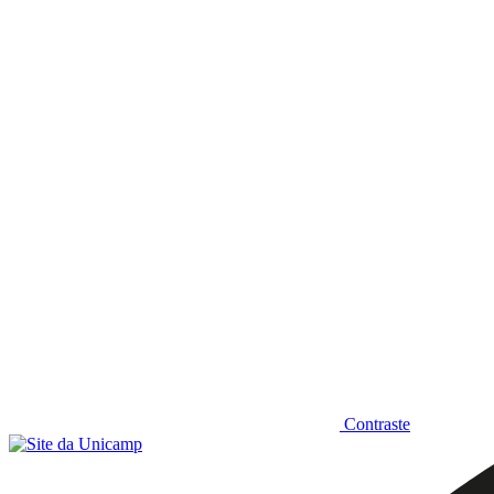
Diminuir fonte
Contraste