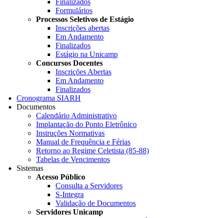
Finalizados
Formulários
Processos Seletivos de Estágio
Inscrições abertas
Em Andamento
Finalizados
Estágio na Unicamp
Concursos Docentes
Inscrições Abertas
Em Andamento
Finalizados
Cronograma SIARH
Documentos
Calendário Administrativo
Implantação do Ponto Eletrônico
Instruções Normativas
Manual de Frequência e Férias
Retorno ao Regime Celetista (85-88)
Tabelas de Vencimentos
Sistemas
Acesso Público
Consulta a Servidores
S-Integra
Validação de Documentos
Servidores Unicamp