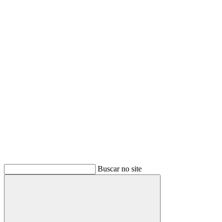
Buscar
Buscar no site