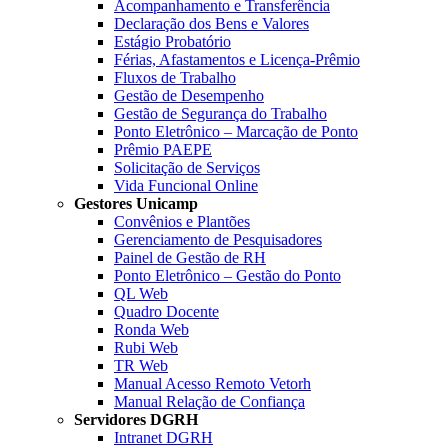
Acompanhamento e Transferência
Declaração dos Bens e Valores
Estágio Probatório
Férias, Afastamentos e Licença-Prêmio
Fluxos de Trabalho
Gestão de Desempenho
Gestão de Segurança do Trabalho
Ponto Eletrônico – Marcação de Ponto
Prêmio PAEPE
Solicitação de Serviços
Vida Funcional Online
Gestores Unicamp
Convênios e Plantões
Gerenciamento de Pesquisadores
Painel de Gestão de RH
Ponto Eletrônico – Gestão do Ponto
QL Web
Quadro Docente
Ronda Web
Rubi Web
TR Web
Manual Acesso Remoto Vetorh
Manual Relação de Confiança
Servidores DGRH
Intranet DGRH