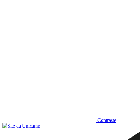
Diminuir fonte
Contraste