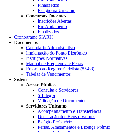
Finalizados
Estágio na Unicamp
Concursos Docentes
Inscrições Abertas
Em Andamento
Finalizados
Cronograma SIARH
Documentos
Calendário Administrativo
Implantação do Ponto Eletrônico
Instruções Normativas
Manual de Frequência e Férias
Retorno ao Regime Celetista (85-88)
Tabelas de Vencimentos
Sistemas
Acesso Público
Consulta a Servidores
S-Integra
Validação de Documentos
Servidores Unicamp
Acompanhamento e Transferência
Declaração dos Bens e Valores
Estágio Probatório
Férias, Afastamentos e Licença-Prêmio