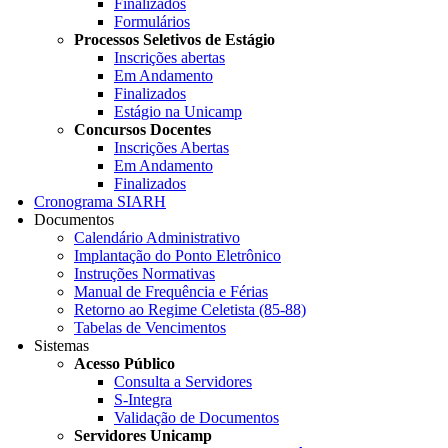
Finalizados
Formulários
Processos Seletivos de Estágio
Inscrições abertas
Em Andamento
Finalizados
Estágio na Unicamp
Concursos Docentes
Inscrições Abertas
Em Andamento
Finalizados
Cronograma SIARH
Documentos
Calendário Administrativo
Implantação do Ponto Eletrônico
Instruções Normativas
Manual de Frequência e Férias
Retorno ao Regime Celetista (85-88)
Tabelas de Vencimentos
Sistemas
Acesso Público
Consulta a Servidores
S-Integra
Validação de Documentos
Servidores Unicamp