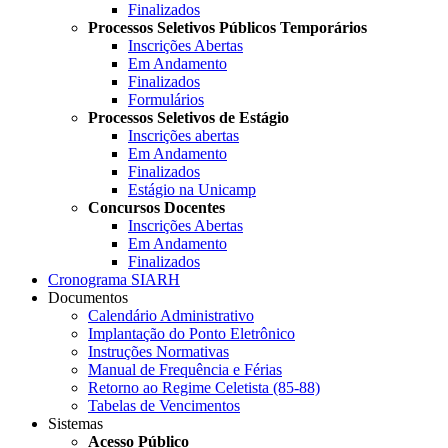
Finalizados
Processos Seletivos Públicos Temporários
Inscrições Abertas
Em Andamento
Finalizados
Formulários
Processos Seletivos de Estágio
Inscrições abertas
Em Andamento
Finalizados
Estágio na Unicamp
Concursos Docentes
Inscrições Abertas
Em Andamento
Finalizados
Cronograma SIARH
Documentos
Calendário Administrativo
Implantação do Ponto Eletrônico
Instruções Normativas
Manual de Frequência e Férias
Retorno ao Regime Celetista (85-88)
Tabelas de Vencimentos
Sistemas
Acesso Público