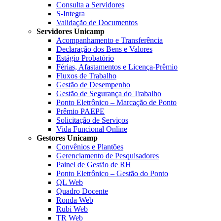
Consulta a Servidores
S-Integra
Validação de Documentos
Servidores Unicamp
Acompanhamento e Transferência
Declaração dos Bens e Valores
Estágio Probatório
Férias, Afastamentos e Licença-Prêmio
Fluxos de Trabalho
Gestão de Desempenho
Gestão de Segurança do Trabalho
Ponto Eletrônico – Marcação de Ponto
Prêmio PAEPE
Solicitação de Serviços
Vida Funcional Online
Gestores Unicamp
Convênios e Plantões
Gerenciamento de Pesquisadores
Painel de Gestão de RH
Ponto Eletrônico – Gestão do Ponto
QL Web
Quadro Docente
Ronda Web
Rubi Web
TR Web