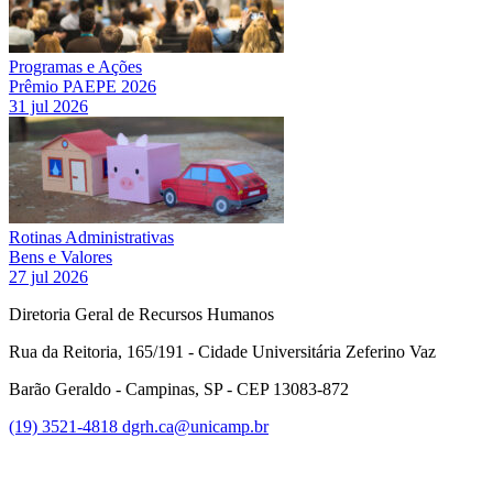
Programas e Ações
Prêmio PAEPE 2026
31 jul 2026
Rotinas Administrativas
Bens e Valores
27 jul 2026
Diretoria Geral de Recursos Humanos
Rua da Reitoria, 165/191 - Cidade Universitária Zeferino Vaz
Barão Geraldo - Campinas, SP - CEP 13083-872
(19) 3521-4818
dgrh.ca@unicamp.br
Link para o Facebook