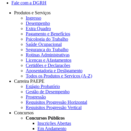
Fale com a DGRH
Produtos e Serviços
Ingresso
Desempenho
Extra Quadro
Pagamento e Benefícios
Psicologia do Trabalho
Saúde Ocupacional
Segurança do Trabalho
Rotinas Administrativas
Licenças e Afastamentos
Certidões e Declarações
Aposentadoria e Desligamento
Todos os Produtos e Serviços (A-Z)
Carreira PAEPE
Estágio Probatório
Gestão de Desempenho
Progressão
Requisitos Progressão Horizontal
Requisitos Progressão Vertical
Concursos
Concursos Públicos
Inscrições Abertas
Em Andamento