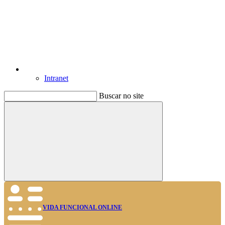
Intranet
Buscar no site
Buscar
VIDA FUNCIONAL ONLINE