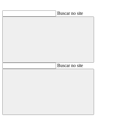
Buscar no site
Buscar
Buscar no site
Buscar
Aumentar fonte