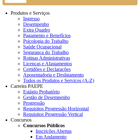
Produtos e Serviços
Ingresso
Desempenho
Extra Quadro
Pagamento e Benefícios
Psicologia do Trabalho
Saúde Ocupacional
Segurança do Trabalho
Rotinas Administrativas
Licenças e Afastamentos
Certidões e Declarações
Aposentadoria e Desligamento
Todos os Produtos e Serviços (A-Z)
Carreira PAEPE
Estágio Probatório
Gestão de Desempenho
Progressão
Requisitos Progressão Horizontal
Requisitos Progressão Vertical
Concursos
Concursos Públicos
Inscrições Abertas
Em Andamento