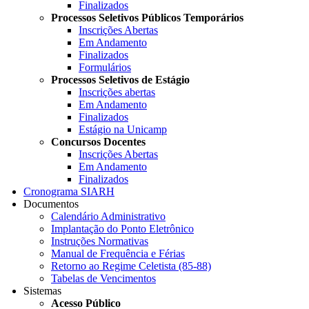
Finalizados
Processos Seletivos Públicos Temporários
Inscrições Abertas
Em Andamento
Finalizados
Formulários
Processos Seletivos de Estágio
Inscrições abertas
Em Andamento
Finalizados
Estágio na Unicamp
Concursos Docentes
Inscrições Abertas
Em Andamento
Finalizados
Cronograma SIARH
Documentos
Calendário Administrativo
Implantação do Ponto Eletrônico
Instruções Normativas
Manual de Frequência e Férias
Retorno ao Regime Celetista (85-88)
Tabelas de Vencimentos
Sistemas
Acesso Público