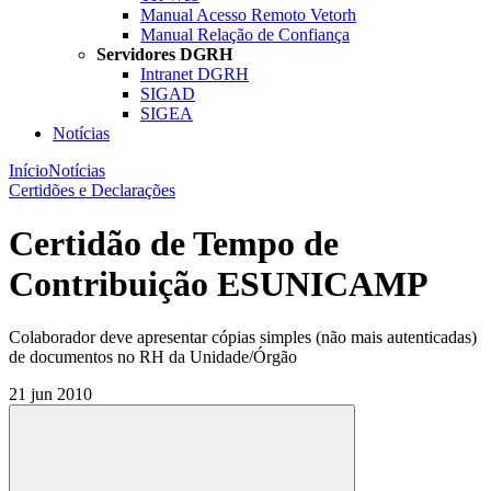
Manual Acesso Remoto Vetorh
Manual Relação de Confiança
Servidores DGRH
Intranet DGRH
SIGAD
SIGEA
Notícias
Início
Notícias
Certidões e Declarações
Certidão de Tempo de
Contribuição ESUNICAMP
Colaborador deve apresentar cópias simples (não mais autenticadas)
de documentos no RH da Unidade/Órgão
21 jun 2010