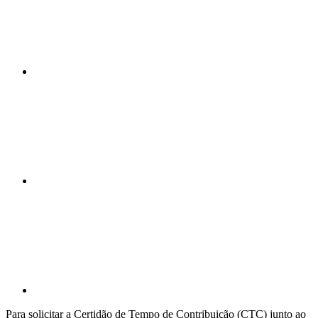
Compartilhar n
Compartilhar p
Para solicitar a Certidão de Tempo de Contribuição (CTC) junto ao