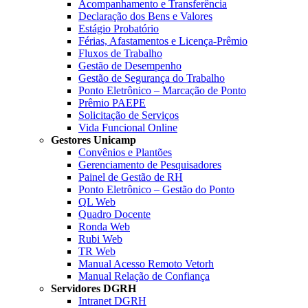
Acompanhamento e Transferência
Declaração dos Bens e Valores
Estágio Probatório
Férias, Afastamentos e Licença-Prêmio
Fluxos de Trabalho
Gestão de Desempenho
Gestão de Segurança do Trabalho
Ponto Eletrônico – Marcação de Ponto
Prêmio PAEPE
Solicitação de Serviços
Vida Funcional Online
Gestores Unicamp
Convênios e Plantões
Gerenciamento de Pesquisadores
Painel de Gestão de RH
Ponto Eletrônico – Gestão do Ponto
QL Web
Quadro Docente
Ronda Web
Rubi Web
TR Web
Manual Acesso Remoto Vetorh
Manual Relação de Confiança
Servidores DGRH
Intranet DGRH