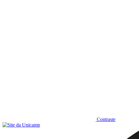
Diminuir fonte
Contraste