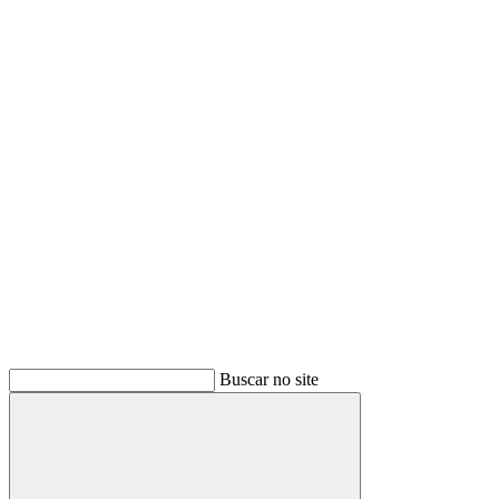
Buscar
Buscar no site