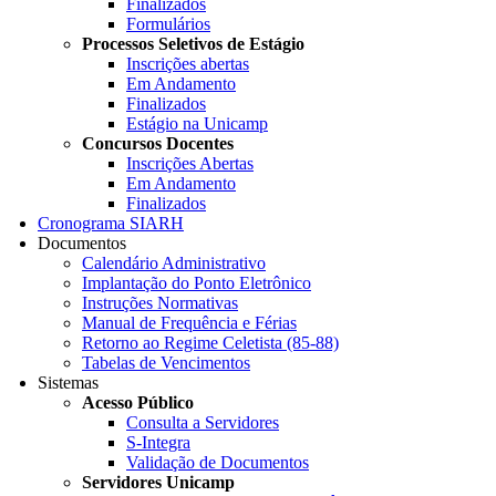
Finalizados
Formulários
Processos Seletivos de Estágio
Inscrições abertas
Em Andamento
Finalizados
Estágio na Unicamp
Concursos Docentes
Inscrições Abertas
Em Andamento
Finalizados
Cronograma SIARH
Documentos
Calendário Administrativo
Implantação do Ponto Eletrônico
Instruções Normativas
Manual de Frequência e Férias
Retorno ao Regime Celetista (85-88)
Tabelas de Vencimentos
Sistemas
Acesso Público
Consulta a Servidores
S-Integra
Validação de Documentos
Servidores Unicamp