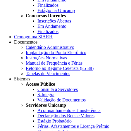
Finalizados
Estágio na Unicamp
Concursos Docentes
Inscrições Abertas
Em Andamento
Finalizados
Cronograma SIARH
Documentos
Calendário Administrativo
Implantação do Ponto Eletrônico
Instruções Normativas
Manual de Frequência e Férias
Retorno ao Regime Celetista (85-88)
Tabelas de Vencimentos
Sistemas
Acesso Público
Consulta a Servidores
S-Integra
Validação de Documentos
Servidores Unicamp
Acompanhamento e Transferência
Declaração dos Bens e Valores
Estágio Probatório
Férias, Afastamentos e Licença-Prêmio