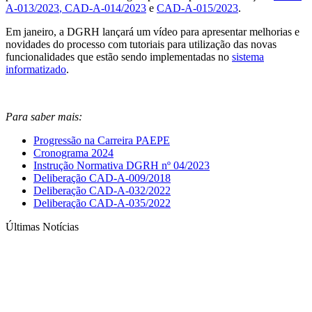
A-013/2023
, CAD-A-014/2023
e
CAD-A-015/2023
.
Em janeiro, a DGRH lançará um vídeo para apresentar melhorias e
novidades do processo com tutoriais para utilização das novas
funcionalidades que estão sendo implementadas no
sistema
informatizado
.
Para saber mais:
Progressão na Carreira PAEPE
Cronograma 2024
Instrução Normativa DGRH nº 04/2023
Deliberação CAD-A-009/2018
Deliberação CAD-A-032/2022
Deliberação CAD-A-035/2022
Últimas Notícias