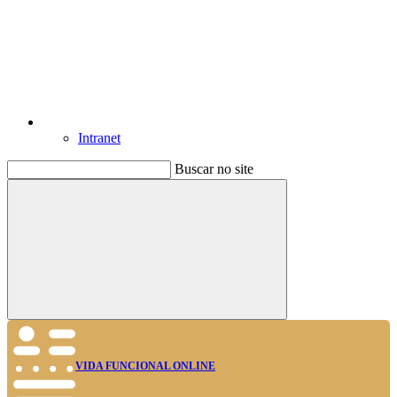
Intranet
Buscar no site
Buscar
VIDA FUNCIONAL ONLINE