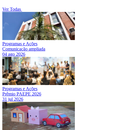
Ver Todas
Programas e Ações
Comunicação ampliada
04 ago 2026
Programas e Ações
Prêmio PAEPE 2026
31 jul 2026