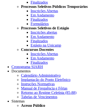
Finalizados
Processos Seletivos Públicos Temporários
Inscrições Abertas
Em Andamento
Finalizados
Formulários
Processos Seletivos de Estágio
Inscrições abertas
Em Andamento
Finalizados
Estágio na Unicamp
Concursos Docentes
Inscrições Abertas
Em Andamento
Finalizados
Cronograma SIARH
Documentos
Calendário Administrativo
Implantação do Ponto Eletrônico
Instruções Normativas
Manual de Frequência e Férias
Retorno ao Regime Celetista (85-88)
Tabelas de Vencimentos
Sistemas
Acesso Público