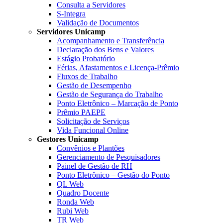
Consulta a Servidores
S-Integra
Validação de Documentos
Servidores Unicamp
Acompanhamento e Transferência
Declaração dos Bens e Valores
Estágio Probatório
Férias, Afastamentos e Licença-Prêmio
Fluxos de Trabalho
Gestão de Desempenho
Gestão de Segurança do Trabalho
Ponto Eletrônico – Marcação de Ponto
Prêmio PAEPE
Solicitação de Serviços
Vida Funcional Online
Gestores Unicamp
Convênios e Plantões
Gerenciamento de Pesquisadores
Painel de Gestão de RH
Ponto Eletrônico – Gestão do Ponto
QL Web
Quadro Docente
Ronda Web
Rubi Web
TR Web