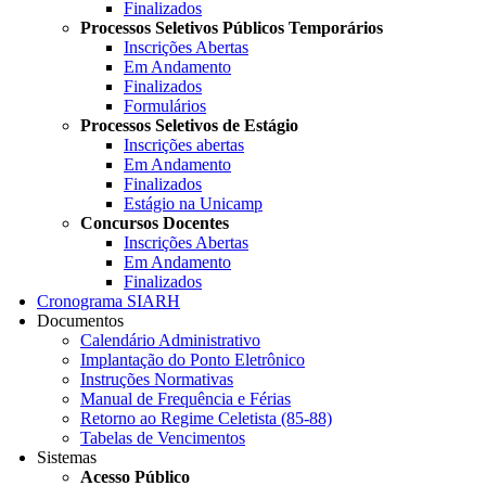
Finalizados
Processos Seletivos Públicos Temporários
Inscrições Abertas
Em Andamento
Finalizados
Formulários
Processos Seletivos de Estágio
Inscrições abertas
Em Andamento
Finalizados
Estágio na Unicamp
Concursos Docentes
Inscrições Abertas
Em Andamento
Finalizados
Cronograma SIARH
Documentos
Calendário Administrativo
Implantação do Ponto Eletrônico
Instruções Normativas
Manual de Frequência e Férias
Retorno ao Regime Celetista (85-88)
Tabelas de Vencimentos
Sistemas
Acesso Público