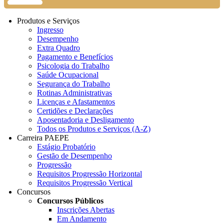
Produtos e Serviços
Ingresso
Desempenho
Extra Quadro
Pagamento e Benefícios
Psicologia do Trabalho
Saúde Ocupacional
Segurança do Trabalho
Rotinas Administrativas
Licenças e Afastamentos
Certidões e Declarações
Aposentadoria e Desligamento
Todos os Produtos e Serviços (A-Z)
Carreira PAEPE
Estágio Probatório
Gestão de Desempenho
Progressão
Requisitos Progressão Horizontal
Requisitos Progressão Vertical
Concursos
Concursos Públicos
Inscrições Abertas
Em Andamento