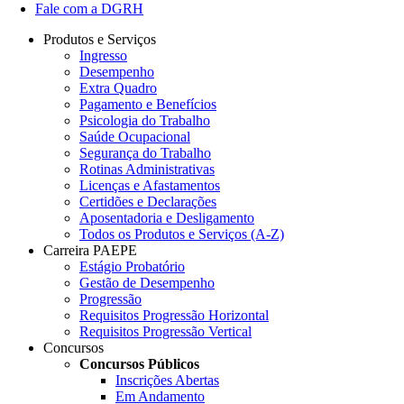
Fale com a DGRH
Produtos e Serviços
Ingresso
Desempenho
Extra Quadro
Pagamento e Benefícios
Psicologia do Trabalho
Saúde Ocupacional
Segurança do Trabalho
Rotinas Administrativas
Licenças e Afastamentos
Certidões e Declarações
Aposentadoria e Desligamento
Todos os Produtos e Serviços (A-Z)
Carreira PAEPE
Estágio Probatório
Gestão de Desempenho
Progressão
Requisitos Progressão Horizontal
Requisitos Progressão Vertical
Concursos
Concursos Públicos
Inscrições Abertas
Em Andamento