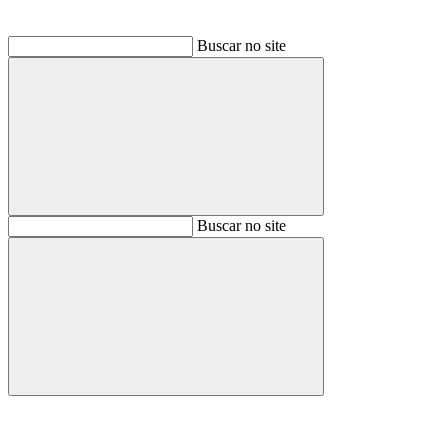
Buscar no site
Buscar
Buscar no site
Buscar
Aumentar fonte