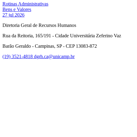
Rotinas Administrativas
Bens e Valores
27 jul 2026
Diretoria Geral de Recursos Humanos
Rua da Reitoria, 165/191 - Cidade Universitária Zeferino Vaz
Barão Geraldo - Campinas, SP - CEP 13083-872
(19) 3521-4818
dgrh.ca@unicamp.br
Link para o Facebook
Link para o Twitter