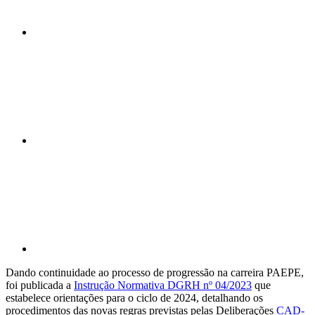
Compartilhar n
Compartilhar p
Dando continuidade ao processo de progressão na carreira PAEPE,
foi publicada a
Instrução Normativa DGRH nº 04/2023
que
estabelece orientações para o ciclo de 2024, detalhando os
procedimentos das novas regras previstas pelas Deliberações
CAD-