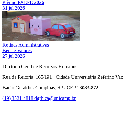
Prêmio PAEPE 2026
31 jul 2026
Rotinas Administrativas
Bens e Valores
27 jul 2026
Diretoria Geral de Recursos Humanos
Rua da Reitoria, 165/191 - Cidade Universitária Zeferino Vaz
Barão Geraldo - Campinas, SP - CEP 13083-872
(19) 3521-4818
dgrh.ca@unicamp.br
Link para o Facebook