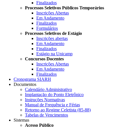
Finalizados
Processos Seletivos Públicos Temporários
Inscrições Abertas
Em Andamento
Finalizados
Formulários
Processos Seletivos de Estágio
Inscrições abertas
Em Andamento
Finalizados
Estágio na Unicamp
Concursos Docentes
Inscrições Abertas
Em Andamento
Finalizados
Cronograma SIARH
Documentos
Calendário Administrativo
Implantação do Ponto Eletrônico
Instruções Normativas
Manual de Frequência e Férias
Retorno ao Regime Celetista (85-88)
Tabelas de Vencimentos
Sistemas
Acesso Público