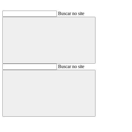
Buscar no site
Buscar
Buscar no site
Buscar
Aumentar fonte