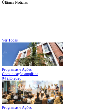
Últimas Notícias
Ver Todas
Programas e Ações
Comunicação ampliada
04 ago 2026
Programas e Ações