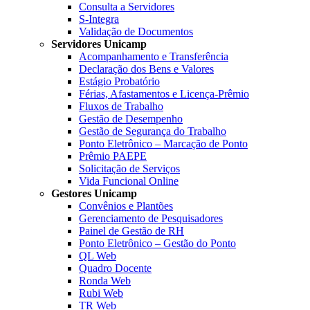
Consulta a Servidores
S-Integra
Validação de Documentos
Servidores Unicamp
Acompanhamento e Transferência
Declaração dos Bens e Valores
Estágio Probatório
Férias, Afastamentos e Licença-Prêmio
Fluxos de Trabalho
Gestão de Desempenho
Gestão de Segurança do Trabalho
Ponto Eletrônico – Marcação de Ponto
Prêmio PAEPE
Solicitação de Serviços
Vida Funcional Online
Gestores Unicamp
Convênios e Plantões
Gerenciamento de Pesquisadores
Painel de Gestão de RH
Ponto Eletrônico – Gestão do Ponto
QL Web
Quadro Docente
Ronda Web
Rubi Web
TR Web