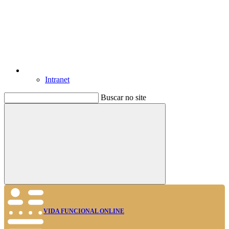
Intranet
Buscar no site
Buscar
VIDA FUNCIONAL ONLINE