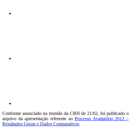
Compartilhar n
Compartilhar p
Conforme anunciado na reunião da CRH de 21/02, foi publicado o
arquivo da apresentação referente ao
Processo Avaliatório 2012 –
Resultados Gerais e Dados Comparativos
.