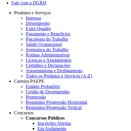
Fale com a DGRH
Produtos e Serviços
Ingresso
Desempenho
Extra Quadro
Pagamento e Benefícios
Psicologia do Trabalho
Saúde Ocupacional
Segurança do Trabalho
Rotinas Administrativas
Licenças e Afastamentos
Certidões e Declarações
Aposentadoria e Desligamento
Todos os Produtos e Serviços (A-Z)
Carreira PAEPE
Estágio Probatório
Gestão de Desempenho
Progressão
Requisitos Progressão Horizontal
Requisitos Progressão Vertical
Concursos
Concursos Públicos
Inscrições Abertas
Em Andamento