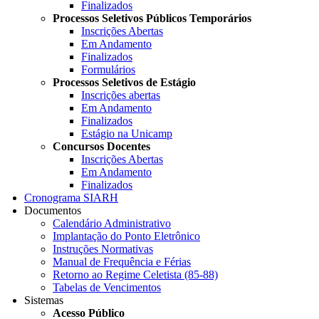
Finalizados
Processos Seletivos Públicos Temporários
Inscrições Abertas
Em Andamento
Finalizados
Formulários
Processos Seletivos de Estágio
Inscrições abertas
Em Andamento
Finalizados
Estágio na Unicamp
Concursos Docentes
Inscrições Abertas
Em Andamento
Finalizados
Cronograma SIARH
Documentos
Calendário Administrativo
Implantação do Ponto Eletrônico
Instruções Normativas
Manual de Frequência e Férias
Retorno ao Regime Celetista (85-88)
Tabelas de Vencimentos
Sistemas
Acesso Público