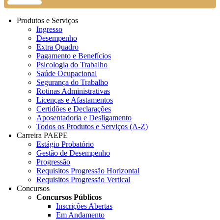
Produtos e Serviços
Ingresso
Desempenho
Extra Quadro
Pagamento e Benefícios
Psicologia do Trabalho
Saúde Ocupacional
Segurança do Trabalho
Rotinas Administrativas
Licenças e Afastamentos
Certidões e Declarações
Aposentadoria e Desligamento
Todos os Produtos e Serviços (A-Z)
Carreira PAEPE
Estágio Probatório
Gestão de Desempenho
Progressão
Requisitos Progressão Horizontal
Requisitos Progressão Vertical
Concursos
Concursos Públicos
Inscrições Abertas
Em Andamento