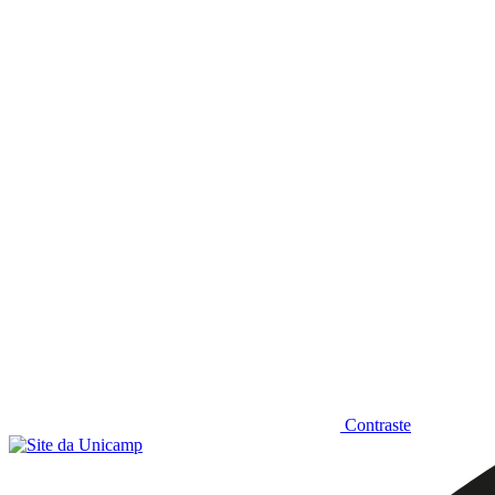
Diminuir fonte
Contraste