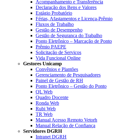
Acompanhamento e Transferência
Declaração dos Bens e Valores
Estágio Probatório
Férias, Afastamentos e Licença-Prêmio
Fluxos de Trabalho
Gestão de Desempenho
Gestão de Segurança do Trabalho
Ponto Eletrônico – Marcação de Ponto
Prêmio PAEPE
Solicitação de Serviços
Vida Funcional Online
Gestores Unicamp
Convênios e Plantões
Gerenciamento de Pesquisadores
Painel de Gestão de RH
Ponto Eletrônico – Gestão do Ponto
QL Web
Quadro Docente
Ronda Web
Rubi Web
TR Web
Manual Acesso Remoto Vetorh
Manual Relação de Confiança
Servidores DGRH
Intranet DGRH