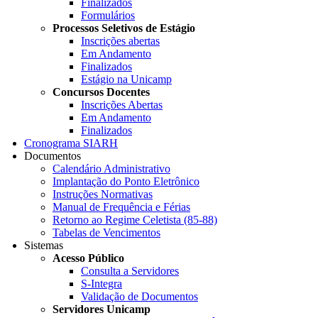
Finalizados
Formulários
Processos Seletivos de Estágio
Inscrições abertas
Em Andamento
Finalizados
Estágio na Unicamp
Concursos Docentes
Inscrições Abertas
Em Andamento
Finalizados
Cronograma SIARH
Documentos
Calendário Administrativo
Implantação do Ponto Eletrônico
Instruções Normativas
Manual de Frequência e Férias
Retorno ao Regime Celetista (85-88)
Tabelas de Vencimentos
Sistemas
Acesso Público
Consulta a Servidores
S-Integra
Validação de Documentos
Servidores Unicamp