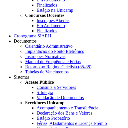
Finalizados
Estágio na Unicamp
Concursos Docentes
Inscrições Abertas
Em Andamento
Finalizados
Cronograma SIARH
Documentos
Calendário Administrativo
Implantação do Ponto Eletrônico
Instruções Normativas
Manual de Frequência e Férias
Retorno ao Regime Celetista (85-88)
Tabelas de Vencimentos
Sistemas
Acesso Público
Consulta a Servidores
S-Integra
Validação de Documentos
Servidores Unicamp
Acompanhamento e Transferência
Declaração dos Bens e Valores
Estágio Probatório
Férias, Afastamentos e Licença-Prêmio