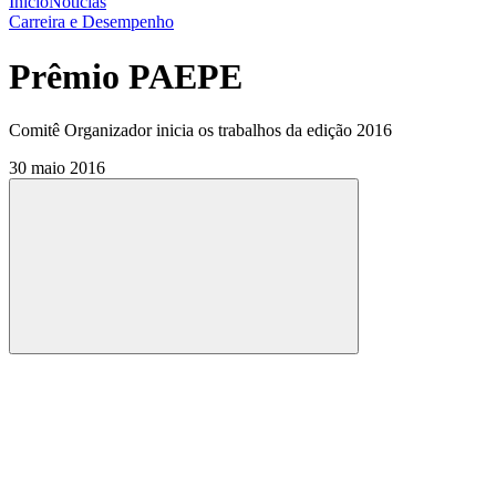
Início
Notícias
Carreira e Desempenho
Prêmio PAEPE
Comitê Organizador inicia os trabalhos da edição 2016
30 maio 2016
Compartilhar
Compartilhar po