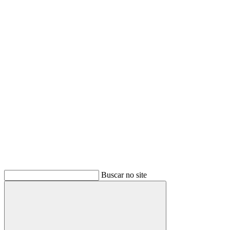
Buscar
Buscar no site