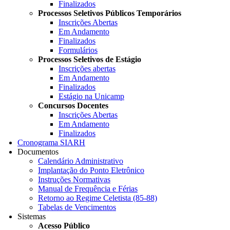
Finalizados
Processos Seletivos Públicos Temporários
Inscrições Abertas
Em Andamento
Finalizados
Formulários
Processos Seletivos de Estágio
Inscrições abertas
Em Andamento
Finalizados
Estágio na Unicamp
Concursos Docentes
Inscrições Abertas
Em Andamento
Finalizados
Cronograma SIARH
Documentos
Calendário Administrativo
Implantação do Ponto Eletrônico
Instruções Normativas
Manual de Frequência e Férias
Retorno ao Regime Celetista (85-88)
Tabelas de Vencimentos
Sistemas
Acesso Público