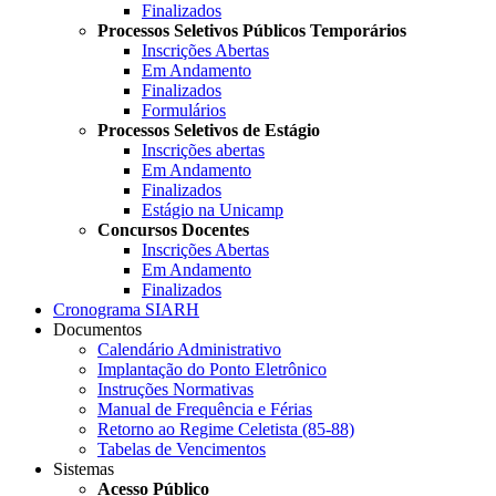
Finalizados
Processos Seletivos Públicos Temporários
Inscrições Abertas
Em Andamento
Finalizados
Formulários
Processos Seletivos de Estágio
Inscrições abertas
Em Andamento
Finalizados
Estágio na Unicamp
Concursos Docentes
Inscrições Abertas
Em Andamento
Finalizados
Cronograma SIARH
Documentos
Calendário Administrativo
Implantação do Ponto Eletrônico
Instruções Normativas
Manual de Frequência e Férias
Retorno ao Regime Celetista (85-88)
Tabelas de Vencimentos
Sistemas
Acesso Público