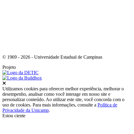
Link para o Youtube
© 1969 - 2026 - Universidade Estadual de Campinas
Projeto
Fechar
Utilizamos cookies para oferecer melhor experiência, melhorar o
desempenho, analisar como você interage em nosso site e
personalizar conteúdo. Ao utilizar este site, você concorda com o
uso de cookies. Para mais informações, consulte a
Política de
Privacidade da Unicamp
.
Estou ciente
Ir para o topo