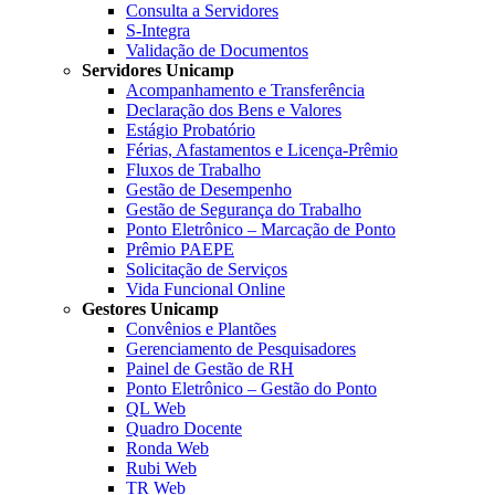
Consulta a Servidores
S-Integra
Validação de Documentos
Servidores Unicamp
Acompanhamento e Transferência
Declaração dos Bens e Valores
Estágio Probatório
Férias, Afastamentos e Licença-Prêmio
Fluxos de Trabalho
Gestão de Desempenho
Gestão de Segurança do Trabalho
Ponto Eletrônico – Marcação de Ponto
Prêmio PAEPE
Solicitação de Serviços
Vida Funcional Online
Gestores Unicamp
Convênios e Plantões
Gerenciamento de Pesquisadores
Painel de Gestão de RH
Ponto Eletrônico – Gestão do Ponto
QL Web
Quadro Docente
Ronda Web
Rubi Web
TR Web