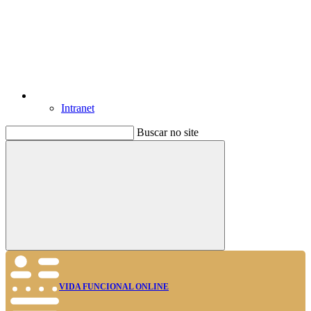
Intranet
Buscar no site
Buscar
VIDA FUNCIONAL ONLINE