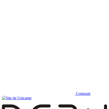
Diminuir fonte
Contraste