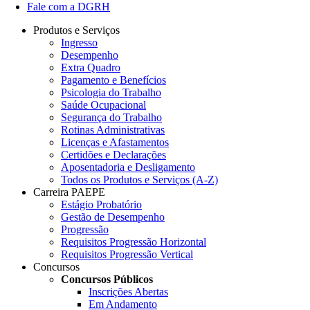
Fale com a DGRH
Produtos e Serviços
Ingresso
Desempenho
Extra Quadro
Pagamento e Benefícios
Psicologia do Trabalho
Saúde Ocupacional
Segurança do Trabalho
Rotinas Administrativas
Licenças e Afastamentos
Certidões e Declarações
Aposentadoria e Desligamento
Todos os Produtos e Serviços (A-Z)
Carreira PAEPE
Estágio Probatório
Gestão de Desempenho
Progressão
Requisitos Progressão Horizontal
Requisitos Progressão Vertical
Concursos
Concursos Públicos
Inscrições Abertas
Em Andamento