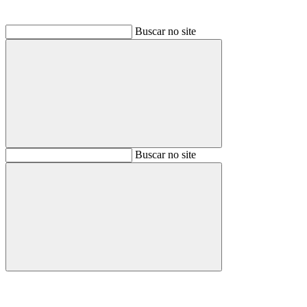
Buscar no site
Buscar
Buscar no site
Buscar
Aumentar fonte