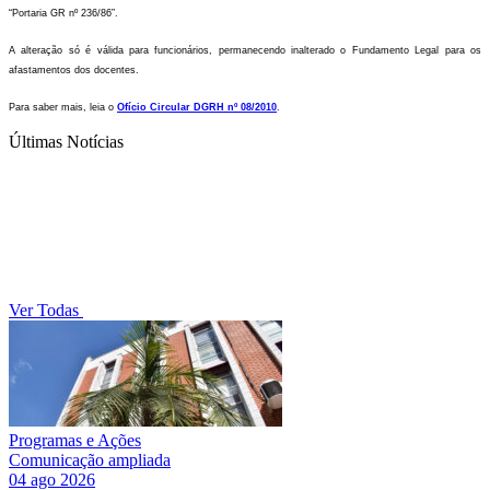
“Portaria GR nº 236/86”.
A alteração só é válida para funcionários, permanecendo inalterado o Fundamento Legal para os
afastamentos dos docentes.
Para saber mais, leia o
Ofício Circular DGRH nº 08/2010
.
Últimas Notícias
Ver Todas
Programas e Ações
Comunicação ampliada
04 ago 2026