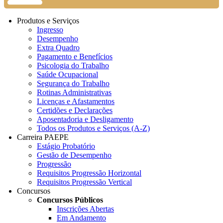
Produtos e Serviços
Ingresso
Desempenho
Extra Quadro
Pagamento e Benefícios
Psicologia do Trabalho
Saúde Ocupacional
Segurança do Trabalho
Rotinas Administrativas
Licenças e Afastamentos
Certidões e Declarações
Aposentadoria e Desligamento
Todos os Produtos e Serviços (A-Z)
Carreira PAEPE
Estágio Probatório
Gestão de Desempenho
Progressão
Requisitos Progressão Horizontal
Requisitos Progressão Vertical
Concursos
Concursos Públicos
Inscrições Abertas
Em Andamento