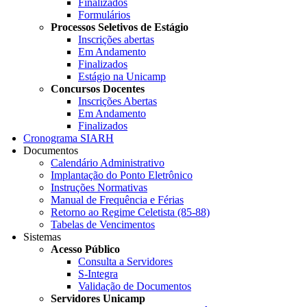
Finalizados
Formulários
Processos Seletivos de Estágio
Inscrições abertas
Em Andamento
Finalizados
Estágio na Unicamp
Concursos Docentes
Inscrições Abertas
Em Andamento
Finalizados
Cronograma SIARH
Documentos
Calendário Administrativo
Implantação do Ponto Eletrônico
Instruções Normativas
Manual de Frequência e Férias
Retorno ao Regime Celetista (85-88)
Tabelas de Vencimentos
Sistemas
Acesso Público
Consulta a Servidores
S-Integra
Validação de Documentos
Servidores Unicamp