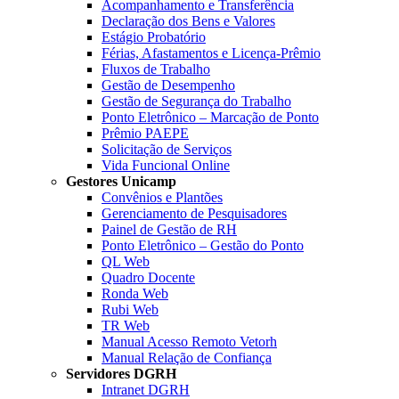
Acompanhamento e Transferência
Declaração dos Bens e Valores
Estágio Probatório
Férias, Afastamentos e Licença-Prêmio
Fluxos de Trabalho
Gestão de Desempenho
Gestão de Segurança do Trabalho
Ponto Eletrônico – Marcação de Ponto
Prêmio PAEPE
Solicitação de Serviços
Vida Funcional Online
Gestores Unicamp
Convênios e Plantões
Gerenciamento de Pesquisadores
Painel de Gestão de RH
Ponto Eletrônico – Gestão do Ponto
QL Web
Quadro Docente
Ronda Web
Rubi Web
TR Web
Manual Acesso Remoto Vetorh
Manual Relação de Confiança
Servidores DGRH
Intranet DGRH