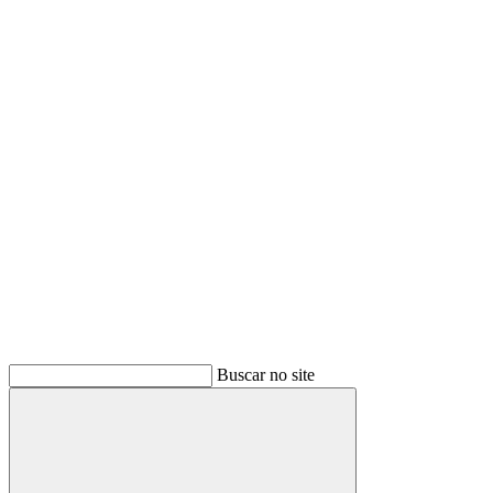
Buscar
Buscar no site