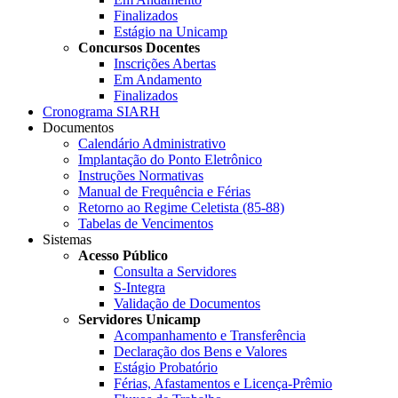
Finalizados
Estágio na Unicamp
Concursos Docentes
Inscrições Abertas
Em Andamento
Finalizados
Cronograma SIARH
Documentos
Calendário Administrativo
Implantação do Ponto Eletrônico
Instruções Normativas
Manual de Frequência e Férias
Retorno ao Regime Celetista (85-88)
Tabelas de Vencimentos
Sistemas
Acesso Público
Consulta a Servidores
S-Integra
Validação de Documentos
Servidores Unicamp
Acompanhamento e Transferência
Declaração dos Bens e Valores
Estágio Probatório
Férias, Afastamentos e Licença-Prêmio