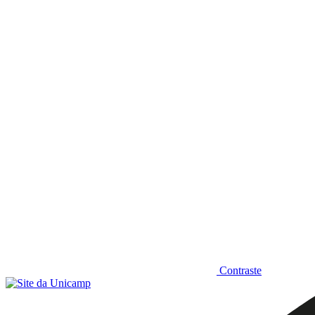
Diminuir fonte
Contraste