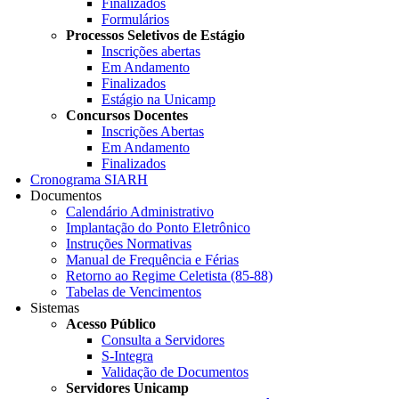
Finalizados
Formulários
Processos Seletivos de Estágio
Inscrições abertas
Em Andamento
Finalizados
Estágio na Unicamp
Concursos Docentes
Inscrições Abertas
Em Andamento
Finalizados
Cronograma SIARH
Documentos
Calendário Administrativo
Implantação do Ponto Eletrônico
Instruções Normativas
Manual de Frequência e Férias
Retorno ao Regime Celetista (85-88)
Tabelas de Vencimentos
Sistemas
Acesso Público
Consulta a Servidores
S-Integra
Validação de Documentos
Servidores Unicamp