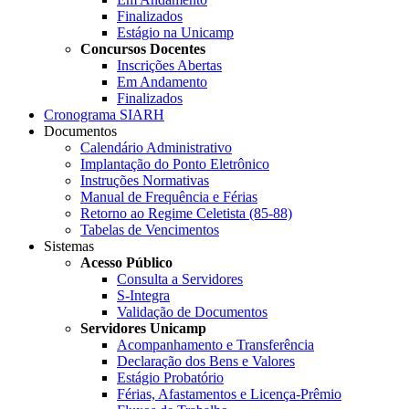
Finalizados
Estágio na Unicamp
Concursos Docentes
Inscrições Abertas
Em Andamento
Finalizados
Cronograma SIARH
Documentos
Calendário Administrativo
Implantação do Ponto Eletrônico
Instruções Normativas
Manual de Frequência e Férias
Retorno ao Regime Celetista (85-88)
Tabelas de Vencimentos
Sistemas
Acesso Público
Consulta a Servidores
S-Integra
Validação de Documentos
Servidores Unicamp
Acompanhamento e Transferência
Declaração dos Bens e Valores
Estágio Probatório
Férias, Afastamentos e Licença-Prêmio