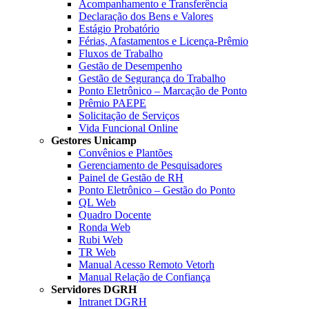
Acompanhamento e Transferência
Declaração dos Bens e Valores
Estágio Probatório
Férias, Afastamentos e Licença-Prêmio
Fluxos de Trabalho
Gestão de Desempenho
Gestão de Segurança do Trabalho
Ponto Eletrônico – Marcação de Ponto
Prêmio PAEPE
Solicitação de Serviços
Vida Funcional Online
Gestores Unicamp
Convênios e Plantões
Gerenciamento de Pesquisadores
Painel de Gestão de RH
Ponto Eletrônico – Gestão do Ponto
QL Web
Quadro Docente
Ronda Web
Rubi Web
TR Web
Manual Acesso Remoto Vetorh
Manual Relação de Confiança
Servidores DGRH
Intranet DGRH