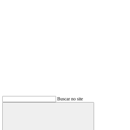
Buscar
Buscar no site