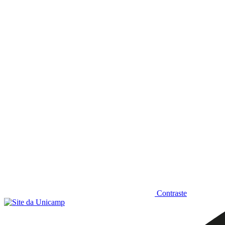
Diminuir fonte
Contraste