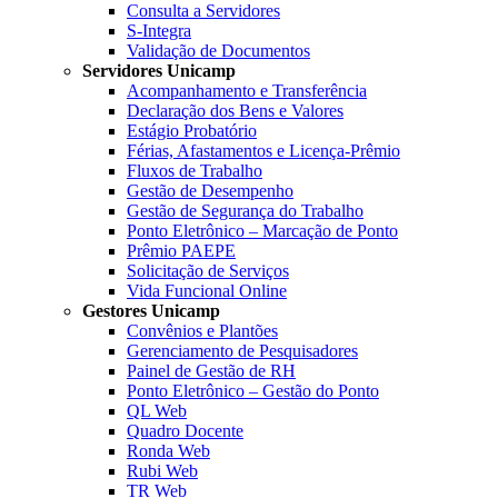
Consulta a Servidores
S-Integra
Validação de Documentos
Servidores Unicamp
Acompanhamento e Transferência
Declaração dos Bens e Valores
Estágio Probatório
Férias, Afastamentos e Licença-Prêmio
Fluxos de Trabalho
Gestão de Desempenho
Gestão de Segurança do Trabalho
Ponto Eletrônico – Marcação de Ponto
Prêmio PAEPE
Solicitação de Serviços
Vida Funcional Online
Gestores Unicamp
Convênios e Plantões
Gerenciamento de Pesquisadores
Painel de Gestão de RH
Ponto Eletrônico – Gestão do Ponto
QL Web
Quadro Docente
Ronda Web
Rubi Web
TR Web