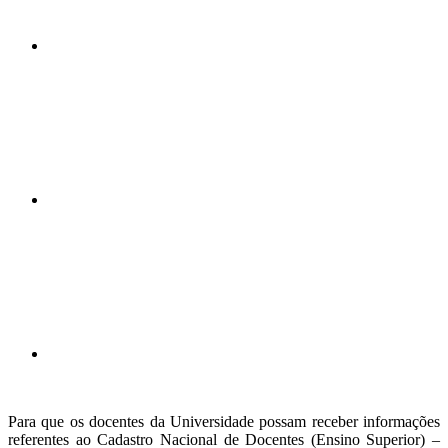
Compartilhar n
Compartilhar p
Para que os docentes da Universidade possam receber informações
referentes ao Cadastro Nacional de Docentes (Ensino Superior) –