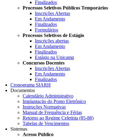
Finalizados
Processos Seletivos Públicos Temporários
Inscrições Abertas
Em Andamento
Finalizados
Formulários
Processos Seletivos de Estágio
Inscrições abertas
Em Andamento
Finalizados
Estágio na Unicamp
Concursos Docentes
Inscrições Abertas
Em Andamento
Finalizados
Cronograma SIARH
Documentos
Calendário Administrativo
Implantação do Ponto Eletrônico
Instruções Normativas
Manual de Frequência e Férias
Retorno ao Regime Celetista (85-88)
Tabelas de Vencimentos
Sistemas
Acesso Público