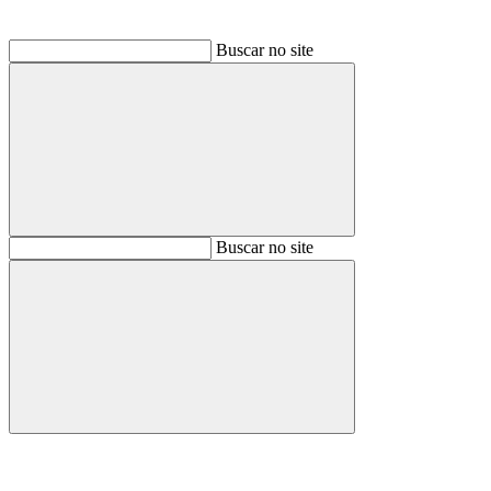
Buscar no site
Buscar
Buscar no site
Buscar
Aumentar fonte