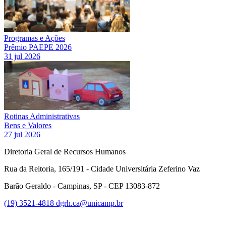
Programas e Ações
Prêmio PAEPE 2026
31 jul 2026
Rotinas Administrativas
Bens e Valores
27 jul 2026
Diretoria Geral de Recursos Humanos
Rua da Reitoria, 165/191 - Cidade Universitária Zeferino Vaz
Barão Geraldo - Campinas, SP - CEP 13083-872
(19) 3521-4818
dgrh.ca@unicamp.br
Link para o Facebook