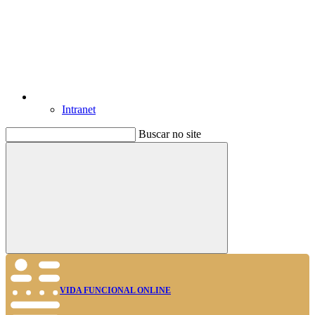
Intranet
Buscar no site
Buscar
VIDA FUNCIONAL ONLINE