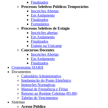
Finalizados
Processos Seletivos Públicos Temporários
Inscrições Abertas
Em Andamento
Finalizados
Formulários
Processos Seletivos de Estágio
Inscrições abertas
Em Andamento
Finalizados
Estágio na Unicamp
Concursos Docentes
Inscrições Abertas
Em Andamento
Finalizados
Cronograma SIARH
Documentos
Calendário Administrativo
Implantação do Ponto Eletrônico
Instruções Normativas
Manual de Frequência e Férias
Retorno ao Regime Celetista (85-88)
Tabelas de Vencimentos
Sistemas
Acesso Público