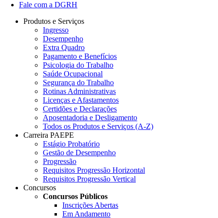
Fale com a DGRH
Produtos e Serviços
Ingresso
Desempenho
Extra Quadro
Pagamento e Benefícios
Psicologia do Trabalho
Saúde Ocupacional
Segurança do Trabalho
Rotinas Administrativas
Licenças e Afastamentos
Certidões e Declarações
Aposentadoria e Desligamento
Todos os Produtos e Serviços (A-Z)
Carreira PAEPE
Estágio Probatório
Gestão de Desempenho
Progressão
Requisitos Progressão Horizontal
Requisitos Progressão Vertical
Concursos
Concursos Públicos
Inscrições Abertas
Em Andamento