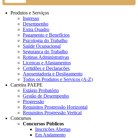
Produtos e Serviços
Ingresso
Desempenho
Extra Quadro
Pagamento e Benefícios
Psicologia do Trabalho
Saúde Ocupacional
Segurança do Trabalho
Rotinas Administrativas
Licenças e Afastamentos
Certidões e Declarações
Aposentadoria e Desligamento
Todos os Produtos e Serviços (A-Z)
Carreira PAEPE
Estágio Probatório
Gestão de Desempenho
Progressão
Requisitos Progressão Horizontal
Requisitos Progressão Vertical
Concursos
Concursos Públicos
Inscrições Abertas
Em Andamento