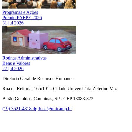
Programas e Ações
Prêmio PAEPE 2026
31 jul 2026
Rotinas Administrativas
Bens e Valores
27 jul 2026
Diretoria Geral de Recursos Humanos
Rua da Reitoria, 165/191 - Cidade Universitária Zeferino Vaz
Barão Geraldo - Campinas, SP - CEP 13083-872
(19) 3521-4818
dgrh.ca@unicamp.br
Link para o Facebook