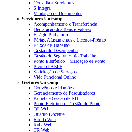
Consulta a Servidores
S-Integra
Validação de Documentos
Servidores Unicamp
Acompanhamento e Transferência
Declaração dos Bens e Valores
Estágio Probatório
Férias, Afastamentos e Licença-Prêmio
Fluxos de Trabalho
Gestão de Desempenho
Gestão de Segurança do Trabalho
Ponto Eletrônico – Marcação de Ponto
Prêmio PAEPE
Solicitação de Serviços
Vida Funcional Online
Gestores Unicamp
Convênios e Plantões
Gerenciamento de Pesquisadores
Painel de Gestão de RH
Ponto Eletrônico – Gestão do Ponto
QL Web
Quadro Docente
Ronda Web
Rubi Web
TR Web