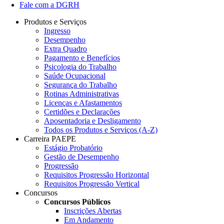
Fale com a DGRH
Produtos e Serviços
Ingresso
Desempenho
Extra Quadro
Pagamento e Benefícios
Psicologia do Trabalho
Saúde Ocupacional
Segurança do Trabalho
Rotinas Administrativas
Licenças e Afastamentos
Certidões e Declarações
Aposentadoria e Desligamento
Todos os Produtos e Serviços (A-Z)
Carreira PAEPE
Estágio Probatório
Gestão de Desempenho
Progressão
Requisitos Progressão Horizontal
Requisitos Progressão Vertical
Concursos
Concursos Públicos
Inscrições Abertas
Em Andamento