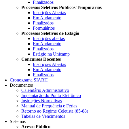
Finalizados
Processos Seletivos Públicos Temporários
Inscrições Abertas
Em Andamento
Finalizados
Formulários
Processos Seletivos de Estágio
Inscrições abertas
Em Andamento
Finalizados
Estágio na Unicamp
Concursos Docentes
Inscrições Abertas
Em Andamento
Finalizados
Cronograma SIARH
Documentos
Calendário Administrativo
Implantação do Ponto Eletrônico
Instruções Normativas
Manual de Frequência e Férias
Retorno ao Regime Celetista (85-88)
Tabelas de Vencimentos
Sistemas
Acesso Público