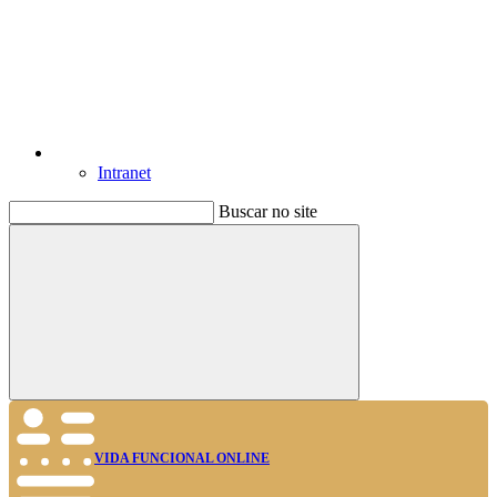
Intranet
Buscar no site
Buscar
VIDA FUNCIONAL ONLINE