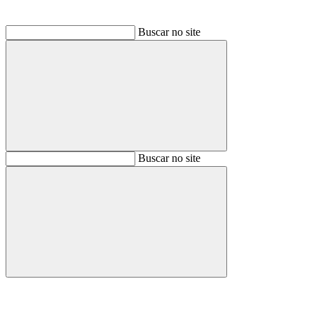
Buscar no site
Buscar
Buscar no site
Buscar
Aumentar fonte