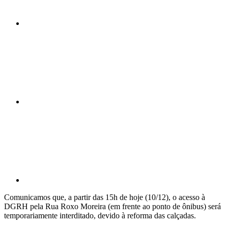
Compartilhar n
Compartilhar p
Comunicamos que, a partir das 15h de hoje (10/12), o acesso à
DGRH pela Rua Roxo Moreira (em frente ao ponto de ônibus) será
temporariamente interditado, devido à reforma das calçadas.