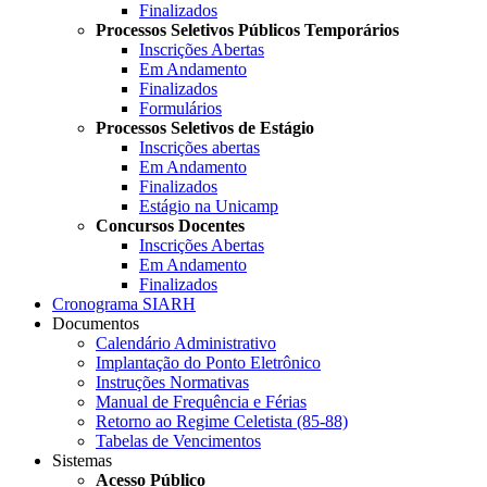
Finalizados
Processos Seletivos Públicos Temporários
Inscrições Abertas
Em Andamento
Finalizados
Formulários
Processos Seletivos de Estágio
Inscrições abertas
Em Andamento
Finalizados
Estágio na Unicamp
Concursos Docentes
Inscrições Abertas
Em Andamento
Finalizados
Cronograma SIARH
Documentos
Calendário Administrativo
Implantação do Ponto Eletrônico
Instruções Normativas
Manual de Frequência e Férias
Retorno ao Regime Celetista (85-88)
Tabelas de Vencimentos
Sistemas
Acesso Público