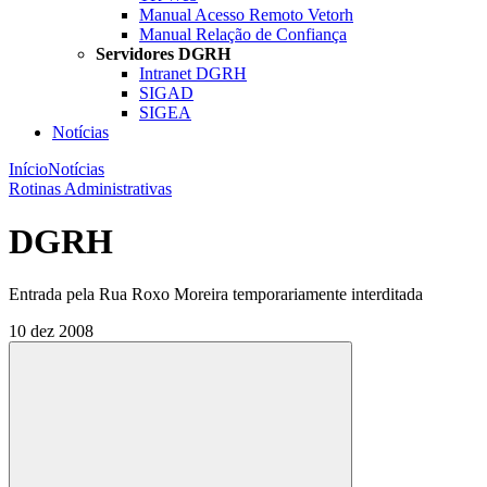
Manual Acesso Remoto Vetorh
Manual Relação de Confiança
Servidores DGRH
Intranet DGRH
SIGAD
SIGEA
Notícias
Início
Notícias
Rotinas Administrativas
DGRH
Entrada pela Rua Roxo Moreira temporariamente interditada
10 dez 2008