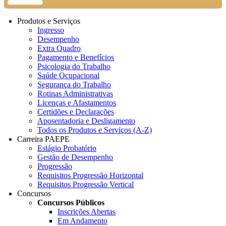
Produtos e Serviços
Ingresso
Desempenho
Extra Quadro
Pagamento e Benefícios
Psicologia do Trabalho
Saúde Ocupacional
Segurança do Trabalho
Rotinas Administrativas
Licenças e Afastamentos
Certidões e Declarações
Aposentadoria e Desligamento
Todos os Produtos e Serviços (A-Z)
Carreira PAEPE
Estágio Probatório
Gestão de Desempenho
Progressão
Requisitos Progressão Horizontal
Requisitos Progressão Vertical
Concursos
Concursos Públicos
Inscrições Abertas
Em Andamento