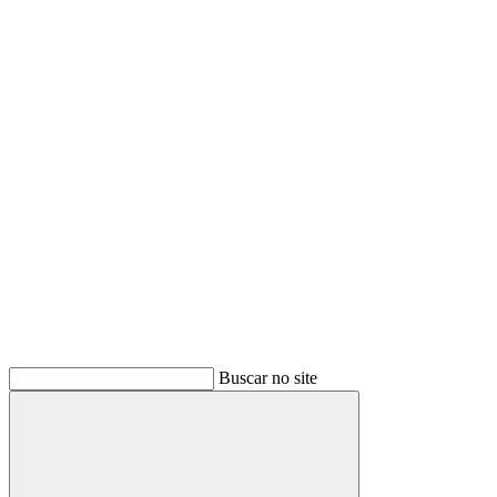
Buscar
Buscar no site