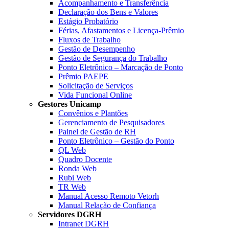
Acompanhamento e Transferência
Declaração dos Bens e Valores
Estágio Probatório
Férias, Afastamentos e Licença-Prêmio
Fluxos de Trabalho
Gestão de Desempenho
Gestão de Segurança do Trabalho
Ponto Eletrônico – Marcação de Ponto
Prêmio PAEPE
Solicitação de Serviços
Vida Funcional Online
Gestores Unicamp
Convênios e Plantões
Gerenciamento de Pesquisadores
Painel de Gestão de RH
Ponto Eletrônico – Gestão do Ponto
QL Web
Quadro Docente
Ronda Web
Rubi Web
TR Web
Manual Acesso Remoto Vetorh
Manual Relação de Confiança
Servidores DGRH
Intranet DGRH