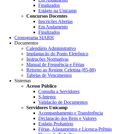
Finalizados
Estágio na Unicamp
Concursos Docentes
Inscrições Abertas
Em Andamento
Finalizados
Cronograma SIARH
Documentos
Calendário Administrativo
Implantação do Ponto Eletrônico
Instruções Normativas
Manual de Frequência e Férias
Retorno ao Regime Celetista (85-88)
Tabelas de Vencimentos
Sistemas
Acesso Público
Consulta a Servidores
S-Integra
Validação de Documentos
Servidores Unicamp
Acompanhamento e Transferência
Declaração dos Bens e Valores
Estágio Probatório
Férias, Afastamentos e Licença-Prêmio