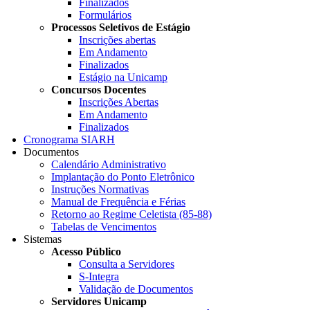
Finalizados
Formulários
Processos Seletivos de Estágio
Inscrições abertas
Em Andamento
Finalizados
Estágio na Unicamp
Concursos Docentes
Inscrições Abertas
Em Andamento
Finalizados
Cronograma SIARH
Documentos
Calendário Administrativo
Implantação do Ponto Eletrônico
Instruções Normativas
Manual de Frequência e Férias
Retorno ao Regime Celetista (85-88)
Tabelas de Vencimentos
Sistemas
Acesso Público
Consulta a Servidores
S-Integra
Validação de Documentos
Servidores Unicamp