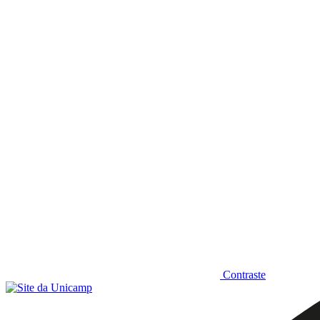
Diminuir fonte
Contraste