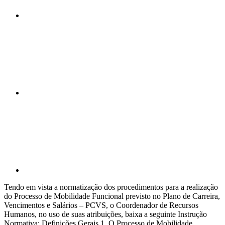
Compartilhar n
Compartilhar p
Tendo em vista a normatização dos procedimentos para a realização
do Processo de Mobilidade Funcional previsto no Plano de Carreira,
Vencimentos e Salários – PCVS, o Coordenador de Recursos
Humanos, no uso de suas atribuições, baixa a seguinte Instrução
Normativa: Definições Gerais 1. O Processo de Mobilidade