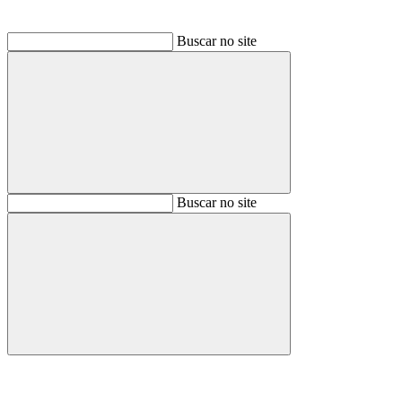
Buscar no site
Buscar
Buscar no site
Buscar
Aumentar fonte