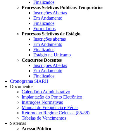
Finalizados
Processos Seletivos Públicos Temporários
Inscrições Abertas
Em Andamento
Finalizados
Formulários
Processos Seletivos de Estágio
Inscrições abertas
Em Andamento
Finalizados
Estágio na Unicamp
Concursos Docentes
Inscrições Abertas
Em Andamento
Finalizados
Cronograma SIARH
Documentos
Calendário Administrativo
Implantação do Ponto Eletrônico
Instruções Normativas
Manual de Frequência e Férias
Retorno ao Regime Celetista (85-88)
Tabelas de Vencimentos
Sistemas
Acesso Público