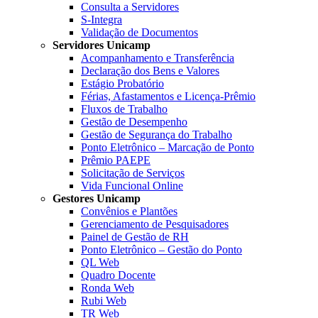
Consulta a Servidores
S-Integra
Validação de Documentos
Servidores Unicamp
Acompanhamento e Transferência
Declaração dos Bens e Valores
Estágio Probatório
Férias, Afastamentos e Licença-Prêmio
Fluxos de Trabalho
Gestão de Desempenho
Gestão de Segurança do Trabalho
Ponto Eletrônico – Marcação de Ponto
Prêmio PAEPE
Solicitação de Serviços
Vida Funcional Online
Gestores Unicamp
Convênios e Plantões
Gerenciamento de Pesquisadores
Painel de Gestão de RH
Ponto Eletrônico – Gestão do Ponto
QL Web
Quadro Docente
Ronda Web
Rubi Web
TR Web