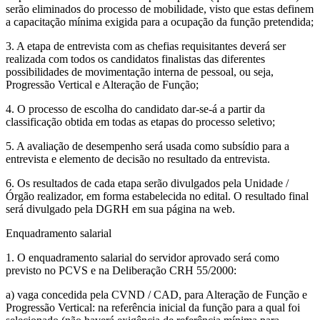
serão eliminados do processo de mobilidade, visto que estas definem
a capacitação mínima exigida para a ocupação da função pretendida;
3. A etapa de entrevista com as chefias requisitantes deverá ser
realizada com todos os candidatos finalistas das diferentes
possibilidades de movimentação interna de pessoal, ou seja,
Progressão Vertical e Alteração de Função;
4. O processo de escolha do candidato dar-se-á a partir da
classificação obtida em todas as etapas do processo seletivo;
5. A avaliação de desempenho será usada como subsídio para a
entrevista e elemento de decisão no resultado da entrevista.
6. Os resultados de cada etapa serão divulgados pela Unidade /
Órgão realizador, em forma estabelecida no edital. O resultado final
será divulgado pela DGRH em sua página na web.
Enquadramento salarial
1. O enquadramento salarial do servidor aprovado será como
previsto no PCVS e na Deliberação CRH 55/2000:
a) vaga concedida pela CVND / CAD, para Alteração de Função e
Progressão Vertical: na referência inicial da função para a qual foi