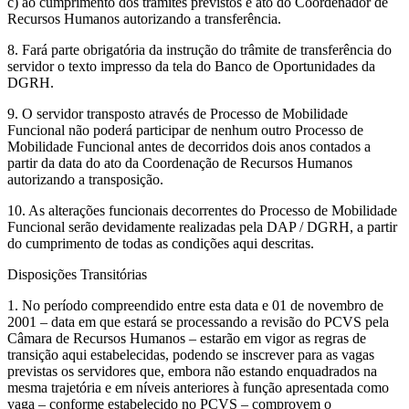
c) ao cumprimento dos trâmites previstos e ato do Coordenador de
Recursos Humanos autorizando a transferência.
8. Fará parte obrigatória da instrução do trâmite de transferência do
servidor o texto impresso da tela do Banco de Oportunidades da
DGRH.
9. O servidor transposto através de Processo de Mobilidade
Funcional não poderá participar de nenhum outro Processo de
Mobilidade Funcional antes de decorridos dois anos contados a
partir da data do ato da Coordenação de Recursos Humanos
autorizando a transposição.
10. As alterações funcionais decorrentes do Processo de Mobilidade
Funcional serão devidamente realizadas pela DAP / DGRH, a partir
do cumprimento de todas as condições aqui descritas.
Disposições Transitórias
1. No período compreendido entre esta data e 01 de novembro de
2001 – data em que estará se processando a revisão do PCVS pela
Câmara de Recursos Humanos – estarão em vigor as regras de
transição aqui estabelecidas, podendo se inscrever para as vagas
previstas os servidores que, embora não estando enquadrados na
mesma trajetória e em níveis anteriores à função apresentada como
vaga – conforme estabelecido no PCVS – comprovem o