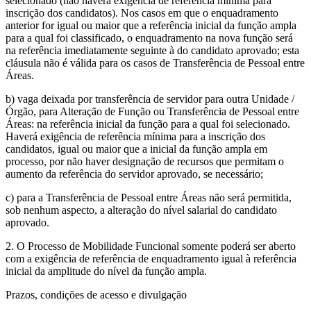
selecionado (não haverá exigência de referência mínima para
inscrição dos candidatos). Nos casos em que o enquadramento
anterior for igual ou maior que a referência inicial da função ampla
para a qual foi classificado, o enquadramento na nova função será
na referência imediatamente seguinte à do candidato aprovado; esta
cláusula não é válida para os casos de Transferência de Pessoal entre
Áreas.
b) vaga deixada por transferência de servidor para outra Unidade /
Órgão, para Alteração de Função ou Transferência de Pessoal entre
Áreas: na referência inicial da função para a qual foi selecionado.
Haverá exigência de referência mínima para a inscrição dos
candidatos, igual ou maior que a inicial da função ampla em
processo, por não haver designação de recursos que permitam o
aumento da referência do servidor aprovado, se necessário;
c) para a Transferência de Pessoal entre Áreas não será permitida,
sob nenhum aspecto, a alteração do nível salarial do candidato
aprovado.
2. O Processo de Mobilidade Funcional somente poderá ser aberto
com a exigência de referência de enquadramento igual à referência
inicial da amplitude do nível da função ampla.
Prazos, condições de acesso e divulgação