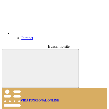
Intranet
Buscar no site
Buscar
VIDA FUNCIONAL ONLINE