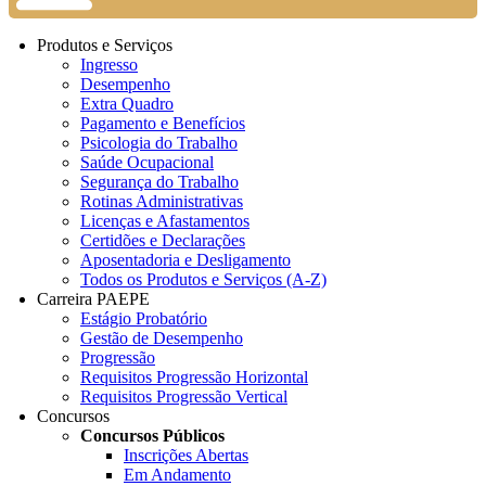
Produtos e Serviços
Ingresso
Desempenho
Extra Quadro
Pagamento e Benefícios
Psicologia do Trabalho
Saúde Ocupacional
Segurança do Trabalho
Rotinas Administrativas
Licenças e Afastamentos
Certidões e Declarações
Aposentadoria e Desligamento
Todos os Produtos e Serviços (A-Z)
Carreira PAEPE
Estágio Probatório
Gestão de Desempenho
Progressão
Requisitos Progressão Horizontal
Requisitos Progressão Vertical
Concursos
Concursos Públicos
Inscrições Abertas
Em Andamento