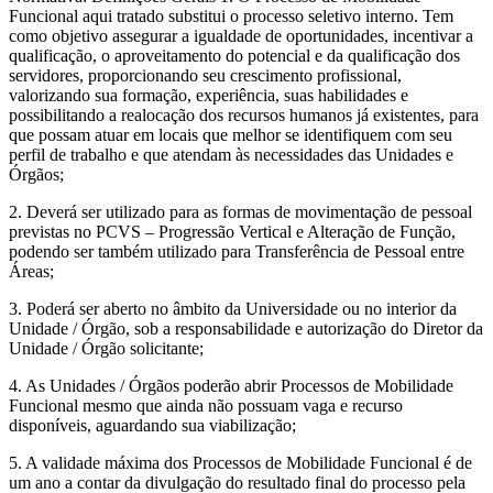
Funcional aqui tratado substitui o processo seletivo interno. Tem
como objetivo assegurar a igualdade de oportunidades, incentivar a
qualificação, o aproveitamento do potencial e da qualificação dos
servidores, proporcionando seu crescimento profissional,
valorizando sua formação, experiência, suas habilidades e
possibilitando a realocação dos recursos humanos já existentes, para
que possam atuar em locais que melhor se identifiquem com seu
perfil de trabalho e que atendam às necessidades das Unidades e
Órgãos;
2. Deverá ser utilizado para as formas de movimentação de pessoal
previstas no PCVS – Progressão Vertical e Alteração de Função,
podendo ser também utilizado para Transferência de Pessoal entre
Áreas;
3. Poderá ser aberto no âmbito da Universidade ou no interior da
Unidade / Órgão, sob a responsabilidade e autorização do Diretor da
Unidade / Órgão solicitante;
4. As Unidades / Órgãos poderão abrir Processos de Mobilidade
Funcional mesmo que ainda não possuam vaga e recurso
disponíveis, aguardando sua viabilização;
5. A validade máxima dos Processos de Mobilidade Funcional é de
um ano a contar da divulgação do resultado final do processo pela