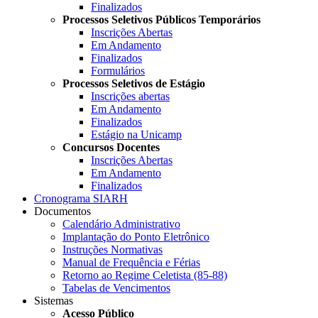
Finalizados
Processos Seletivos Públicos Temporários
Inscrições Abertas
Em Andamento
Finalizados
Formulários
Processos Seletivos de Estágio
Inscrições abertas
Em Andamento
Finalizados
Estágio na Unicamp
Concursos Docentes
Inscrições Abertas
Em Andamento
Finalizados
Cronograma SIARH
Documentos
Calendário Administrativo
Implantação do Ponto Eletrônico
Instruções Normativas
Manual de Frequência e Férias
Retorno ao Regime Celetista (85-88)
Tabelas de Vencimentos
Sistemas
Acesso Público