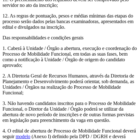
servidor no ato da inscrição;
12. As regras de pontuação, pesos e médias mínimas das etapas do
processo serão dados pelas bancas examinadoras, apresentados em
edital e divulgados na inscrição.
Das responsabilidades e condições gerais
1. Caberá à Unidade / Órgão a abertura, execução e coordenação do
Processo de Mobilidade Funcional, em todas as suas fases, bem
como a notificação à Unidade / Órgão de origem do candidato
aprovado;
2. A Diretoria Geral de Recursos Humanos, através da Diretoria de
Planejamento e Desenvolvimento poderá orientar, sob demanda, as
Unidades / Órgãos na realização do Processo de Mobilidade
Funcional;
3. Não havendo candidatos inscritos para o Processo de Mobilidade
Funcional, o Diretor da Unidade / Órgão poderá se utilizar da
abertura de novo período de inscrições e de outras formas previstas
em legislação para preenchimento da vaga em questão.
4. O edital de abertura de Processo de Mobilidade Funcional deverá
seguir
modelo
(Anexo I) definido pela DPD / DGRH e deverá