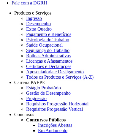
Fale com a DGRH
Produtos e Serviços
Ingresso
Desempenho
Extra Quadro
Pagamento e Benefícios
Psicologia do Trabalho
Saúde Ocupacional
Segurança do Trabalho
Rotinas Administrativas
Licenças e Afastamentos
Certidões e Declarações
Aposentadoria e Desligamento
Todos os Produtos e Serviços (A-Z)
Carreira PAEPE
Estágio Probatório
Gestão de Desempenho
Progressão
Requisitos Progressão Horizontal
Requisitos Progressão Vertical
Concursos
Concursos Públicos
Inscrições Abertas
Em Andamento