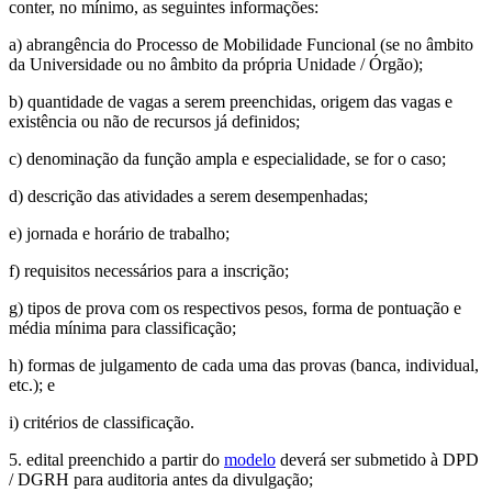
conter, no mínimo, as seguintes informações:
a) abrangência do Processo de Mobilidade Funcional (se no âmbito
da Universidade ou no âmbito da própria Unidade / Órgão);
b) quantidade de vagas a serem preenchidas, origem das vagas e
existência ou não de recursos já definidos;
c) denominação da função ampla e especialidade, se for o caso;
d) descrição das atividades a serem desempenhadas;
e) jornada e horário de trabalho;
f) requisitos necessários para a inscrição;
g) tipos de prova com os respectivos pesos, forma de pontuação e
média mínima para classificação;
h) formas de julgamento de cada uma das provas (banca, individual,
etc.); e
i) critérios de classificação.
5. edital preenchido a partir do
modelo
deverá ser submetido à DPD
/ DGRH para auditoria antes da divulgação;