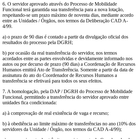
6. O servidor aprovado através do Processo de Mobilidade
Funcional terá garantida sua transferência para a nova lotação,
respeitando-se um prazo máximo de noventa dias, mediante acordo
entre as Unidades / Órgãos, nos termos da Deliberação CAD A-
4/99.
a) o prazo de 90 dias é contado a partir da divulgação oficial dos
resultados do processo pela DGRH;
b) por ocasião da real transferência do servidor, nos termos
acordados entre as partes envolvidas e devidamente informado nos
autos ou por decurso de prazo (90 dias) a Coordenação de Recursos
Humanos emitirá Ato de Transferência. Somente a partir da data de
assinatura do ato do Coordenador de Recursos Humanos a
transferência se efetivará para todos os seus efeitos.
7. A homologação, pela DAP / DGRH do Processo de Mobilidade
Funcional, permitindo a transferência do servidor aprovado entre
unidades fica condicionada:
a) à comprovação de real existência de vaga e recurso;
b) à obediência ao limite máximo de transferências no ano (10% dos
servidores da Unidade / Órgão, nos termos da CAD A-4/99);