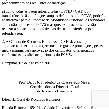
preenchimento dos requisitos de inscrição;
a) como todas as vagas agora criadas (CVND / CAD ou
transferência) são de funções amplas definidas pelo PCVS, poderão
se inscrever para o Processo de Mobilidade Funcional os servidores
ainda não optantes do PCVS mas que, se aprovados, deverão
realizar a opção antes da efetivação de sua transferência para a
referida vaga;
2. A Câmara de Recursos Humanos – CRH deverá, a partir de
sugestão da DPD / DGRH, definir as regras de pontuações, pesos e
média mínima para aprovação dos candidatos, diferenciados
conforme as divisões ocupacionais do PCVS.
Campinas, 02 de agosto de 2001.
Prof. Dr. João Frederico da C. Azevedo Meyer
Coordenador da Diretoria Geral
de Recursos Humanos
Diretoria Geral de Recursos Humanos
Rua da Reitoria, 165/191 - Cidade Universitária Zeferino Vaz