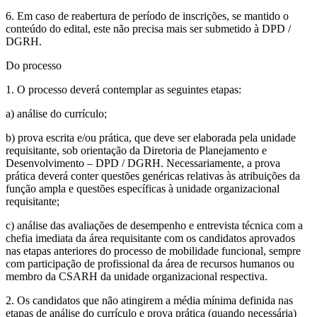
6. Em caso de reabertura de período de inscrições, se mantido o
conteúdo do edital, este não precisa mais ser submetido à DPD /
DGRH.
Do processo
1. O processo deverá contemplar as seguintes etapas:
a) análise do currículo;
b) prova escrita e/ou prática, que deve ser elaborada pela unidade
requisitante, sob orientação da Diretoria de Planejamento e
Desenvolvimento – DPD / DGRH. Necessariamente, a prova
prática deverá conter questões genéricas relativas às atribuições da
função ampla e questões específicas à unidade organizacional
requisitante;
c) análise das avaliações de desempenho e entrevista técnica com a
chefia imediata da área requisitante com os candidatos aprovados
nas etapas anteriores do processo de mobilidade funcional, sempre
com participação de profissional da área de recursos humanos ou
membro da CSARH da unidade organizacional respectiva.
2. Os candidatos que não atingirem a média mínima definida nas
etapas de análise do currículo e prova prática (quando necessária)