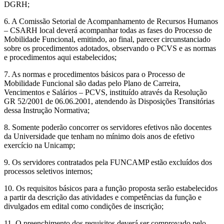
DGRH;
6. A Comissão Setorial de Acompanhamento de Recursos Humanos
– CSARH local deverá acompanhar todas as fases do Processo de
Mobilidade Funcional, emitindo, ao final, parecer circunstanciado
sobre os procedimentos adotados, observando o PCVS e as normas
e procedimentos aqui estabelecidos;
7. As normas e procedimentos básicos para o Processo de
Mobilidade Funcional são dadas pelo Plano de Carreira,
Vencimentos e Salários – PCVS, instituído através da Resolução
GR 52/2001 de 06.06.2001, atendendo às Disposições Transitórias
dessa Instrução Normativa;
8. Somente poderão concorrer os servidores efetivos não docentes
da Universidade que tenham no mínimo dois anos de efetivo
exercício na Unicamp;
9. Os servidores contratados pela FUNCAMP estão excluídos dos
processos seletivos internos;
10. Os requisitos básicos para a função proposta serão estabelecidos
a partir da descrição das atividades e competências da função e
divulgados em edital como condições de inscrição;
11. O preenchimento dos requisitos deverá ser comprovado pelo