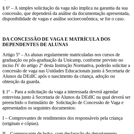
§ 6º – A simples solicitação da vaga não implica na garantia da sua
concessão, que dependerá da análise da documentação apresentada,
disponibilidade de vagas e análise socioeconômica, se for o caso.
DA CONCESSÃO DE VAGA E MATRÍCULA DOS
DEPENDENTES DE ALUNAS
Artigo 5º – As alunas regularmente matriculadas nos cursos de
graduação ou pós-graduação da Unicamp, conforme previsto no
inciso IV do artigo 2º desta Instrução Normativa, poderão solicitar a
concessão de vaga nas Unidades Educacionais junto à Secretaria de
Alunos da DEdIC após o nascimento da criança, adoção ou
obtenção da guarda.
§ 1º – Para a solicitação da vaga a interessada deverá agendar
entrevista junto à Secretaria de Alunos da DEdIC na qual deverá ser
preenchido o formulário de Solicitação de Concessão de Vaga e
apresentados os seguintes documentos:
I – Comprovantes de rendimentos dos responsáveis pela criança
(originais e cópias).
II – Comprovante de bolsa, com declaração do departamento