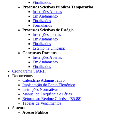
Finalizados
Processos Seletivos Públicos Temporários
Inscrições Abertas
Em Andamento
Finalizados
Formulários
Processos Seletivos de Estágio
Inscrições abertas
Em Andamento
Finalizados
Estágio na Unicamp
Concursos Docentes
Inscrições Abertas
Em Andamento
Finalizados
Cronograma SIARH
Documentos
Calendário Administrativo
Implantação do Ponto Eletrônico
Instruções Normativas
Manual de Frequência e Férias
Retorno ao Regime Celetista (85-88)
Tabelas de Vencimentos
Sistemas
Acesso Público