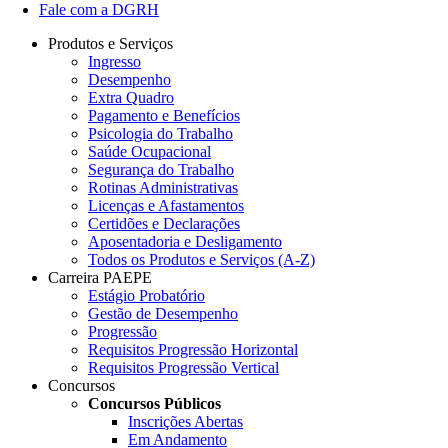
Fale com a DGRH
Produtos e Serviços
Ingresso
Desempenho
Extra Quadro
Pagamento e Benefícios
Psicologia do Trabalho
Saúde Ocupacional
Segurança do Trabalho
Rotinas Administrativas
Licenças e Afastamentos
Certidões e Declarações
Aposentadoria e Desligamento
Todos os Produtos e Serviços (A-Z)
Carreira PAEPE
Estágio Probatório
Gestão de Desempenho
Progressão
Requisitos Progressão Horizontal
Requisitos Progressão Vertical
Concursos
Concursos Públicos
Inscrições Abertas
Em Andamento