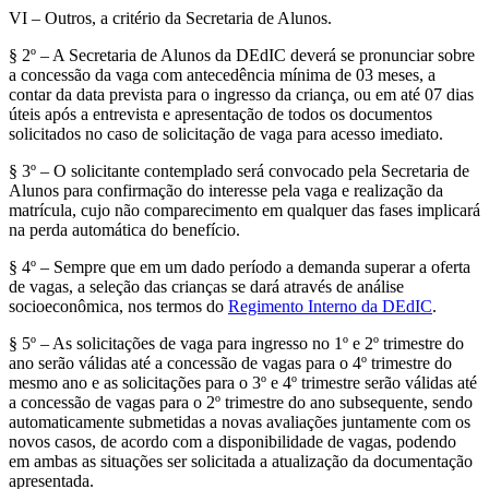
VI – Outros, a critério da Secretaria de Alunos.
§ 2º – A Secretaria de Alunos da DEdIC deverá se pronunciar sobre
a concessão da vaga com antecedência mínima de 03 meses, a
contar da data prevista para o ingresso da criança, ou em até 07 dias
úteis após a entrevista e apresentação de todos os documentos
solicitados no caso de solicitação de vaga para acesso imediato.
§ 3º – O solicitante contemplado será convocado pela Secretaria de
Alunos para confirmação do interesse pela vaga e realização da
matrícula, cujo não comparecimento em qualquer das fases implicará
na perda automática do benefício.
§ 4º – Sempre que em um dado período a demanda superar a oferta
de vagas, a seleção das crianças se dará através de análise
socioeconômica, nos termos do
Regimento Interno da DEdIC
.
§ 5º – As solicitações de vaga para ingresso no 1º e 2º trimestre do
ano serão válidas até a concessão de vagas para o 4º trimestre do
mesmo ano e as solicitações para o 3º e 4º trimestre serão válidas até
a concessão de vagas para o 2º trimestre do ano subsequente, sendo
automaticamente submetidas a novas avaliações juntamente com os
novos casos, de acordo com a disponibilidade de vagas, podendo
em ambas as situações ser solicitada a atualização da documentação
apresentada.