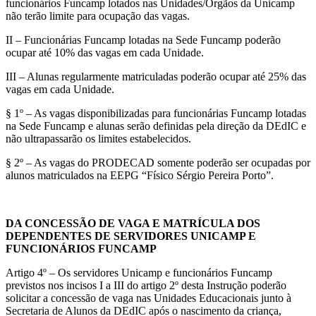
funcionários Funcamp lotados nas Unidades/Órgãos da Unicamp
não terão limite para ocupação das vagas.
II – Funcionárias Funcamp lotadas na Sede Funcamp poderão
ocupar até 10% das vagas em cada Unidade.
III – Alunas regularmente matriculadas poderão ocupar até 25% das
vagas em cada Unidade.
§ 1º – As vagas disponibilizadas para funcionárias Funcamp lotadas
na Sede Funcamp e alunas serão definidas pela direção da DEdIC e
não ultrapassarão os limites estabelecidos.
§ 2º – As vagas do PRODECAD somente poderão ser ocupadas por
alunos matriculados na EEPG “Físico Sérgio Pereira Porto”.
DA CONCESSÃO DE VAGA E MATRÍCULA DOS
DEPENDENTES DE SERVIDORES UNICAMP E
FUNCIONÁRIOS FUNCAMP
Artigo 4º – Os servidores Unicamp e funcionários Funcamp
previstos nos incisos I a III do artigo 2º desta Instrução poderão
solicitar a concessão de vaga nas Unidades Educacionais junto à
Secretaria de Alunos da DEdIC após o nascimento da criança,