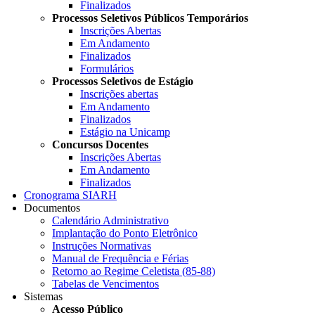
Finalizados
Processos Seletivos Públicos Temporários
Inscrições Abertas
Em Andamento
Finalizados
Formulários
Processos Seletivos de Estágio
Inscrições abertas
Em Andamento
Finalizados
Estágio na Unicamp
Concursos Docentes
Inscrições Abertas
Em Andamento
Finalizados
Cronograma SIARH
Documentos
Calendário Administrativo
Implantação do Ponto Eletrônico
Instruções Normativas
Manual de Frequência e Férias
Retorno ao Regime Celetista (85-88)
Tabelas de Vencimentos
Sistemas
Acesso Público