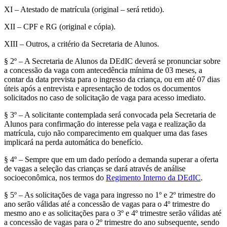
XI – Atestado de matrícula (original – será retido).
XII – CPF e RG (original e cópia).
XIII – Outros, a critério da Secretaria de Alunos.
§ 2º – A Secretaria de Alunos da DEdIC deverá se pronunciar sobre
a concessão da vaga com antecedência mínima de 03 meses, a
contar da data prevista para o ingresso da criança, ou em até 07 dias
úteis após a entrevista e apresentação de todos os documentos
solicitados no caso de solicitação de vaga para acesso imediato.
§ 3º – A solicitante contemplada será convocada pela Secretaria de
Alunos para confirmação do interesse pela vaga e realização da
matrícula, cujo não comparecimento em qualquer uma das fases
implicará na perda automática do benefício.
§ 4º – Sempre que em um dado período a demanda superar a oferta
de vagas a seleção das crianças se dará através de análise
socioeconômica, nos termos do
Regimento Interno da DEdIC
.
§ 5º – As solicitações de vaga para ingresso no 1º e 2º trimestre do
ano serão válidas até a concessão de vagas para o 4º trimestre do
mesmo ano e as solicitações para o 3º e 4º trimestre serão válidas até
a concessão de vagas para o 2º trimestre do ano subsequente, sendo