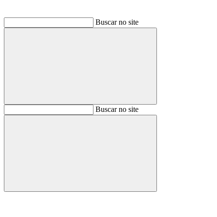
Buscar no site
Buscar
Buscar no site
Buscar
Aumentar fonte