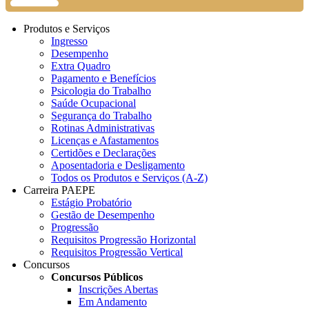
Produtos e Serviços
Ingresso
Desempenho
Extra Quadro
Pagamento e Benefícios
Psicologia do Trabalho
Saúde Ocupacional
Segurança do Trabalho
Rotinas Administrativas
Licenças e Afastamentos
Certidões e Declarações
Aposentadoria e Desligamento
Todos os Produtos e Serviços (A-Z)
Carreira PAEPE
Estágio Probatório
Gestão de Desempenho
Progressão
Requisitos Progressão Horizontal
Requisitos Progressão Vertical
Concursos
Concursos Públicos
Inscrições Abertas
Em Andamento