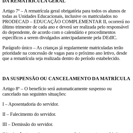
DA REMATRÍCULA GERAL
Artigo 7º – A rematrícula geral obrigatória para todos os alunos de
todas as Unidades Educacionais, inclusive os matriculados no
PRODECAD – EDUCAÇÃO COMPLEMENTAR II, ocorrerá no
último trimestre de cada ano e deverá ser realizada pelo responsável
do dependente, de acordo com o calendário e procedimentos
específicos a serem divulgados antecipadamente pela DEdIC.
Parágrafo único – As crianças já regularmente matriculadas terão
prioridade na concessão de vagas para o próximo ano letivo, desde
que a rematrícula seja realizada dentro do período estabelecido.
DA SUSPENSÃO OU CANCELAMENTO DA MATRÍCULA
Artigo 8º – O benefício será automaticamente suspenso ou
cancelado nas seguintes situações:
I – Aposentadoria do servidor.
II – Falecimento do servidor.
III – Demissão do servidor.