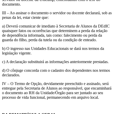
documento.
III – Ao assinar o documento o servidor ou docente declarará, sob as
penas da lei, estar ciente que:
a) Deverá comunicar de imediato à Secretaria de Alunos da DEdIC
quaisquer fatos ou ocorrências que determinem a perda da relação
de dependência informada, tais como: falecimento ou perda da
guarda do filho, perda da tutela ou da condição de enteado.
b) O ingresso nas Unidades Educacionais se dará nos termos da
legislação vigente.
c) A declaração substituirá as informações anteriormente prestadas.
d) O cônjuge concorda com o cadastro dos dependentes nos termos
declarados.
IV – O Termo de Opção, devidamente preenchido e assinado, será
entregue pela Secretaria de Alunos ao responsável, que encaminhará
o documento ao RH da Unidade/Órgão para ser juntado ao seu
processo de vida funcional, permanecendo em arquivo local.