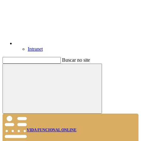
Intranet
Buscar no site
Buscar
VIDA FUNCIONAL ONLINE