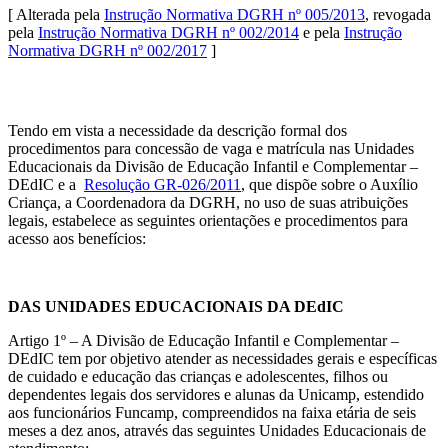
[ Alterada pela
Instrução Normativa DGRH nº 005/2013
, revogada
pela
Instrução Normativa DGRH nº 002/2014
e pela
Instrução
Normativa DGRH nº 002/2017
]
Tendo em vista a necessidade da descrição formal dos
procedimentos para concessão de vaga e matrícula nas Unidades
Educacionais da Divisão de Educação Infantil e Complementar –
DEdIC e a
Resolução GR-026/2011
, que dispõe sobre o Auxílio
Criança, a Coordenadora da DGRH, no uso de suas atribuições
legais, estabelece as seguintes orientações e procedimentos para
acesso aos benefícios:
DAS UNIDADES EDUCACIONAIS DA DEdIC
Artigo 1º – A Divisão de Educação Infantil e Complementar –
DEdIC tem por objetivo atender as necessidades gerais e específicas
de cuidado e educação das crianças e adolescentes, filhos ou
dependentes legais dos servidores e alunas da Unicamp, estendido
aos funcionários Funcamp, compreendidos na faixa etária de seis
meses a dez anos, através das seguintes Unidades Educacionais de