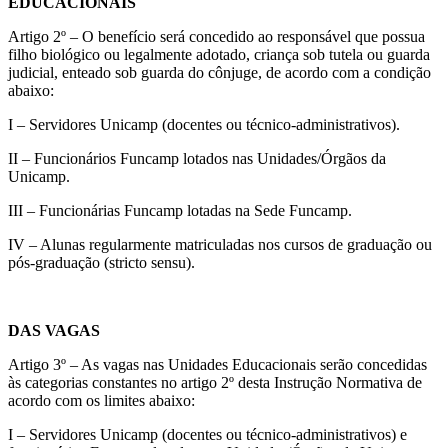
EDUCACIONAIS
Artigo 2º – O benefício será concedido ao responsável que possua
filho biológico ou legalmente adotado, criança sob tutela ou guarda
judicial, enteado sob guarda do cônjuge, de acordo com a condição
abaixo:
I – Servidores Unicamp (docentes ou técnico-administrativos).
II – Funcionários Funcamp lotados nas Unidades/Órgãos da
Unicamp.
III – Funcionárias Funcamp lotadas na Sede Funcamp.
IV – Alunas regularmente matriculadas nos cursos de graduação ou
pós-graduação (stricto sensu).
DAS VAGAS
Artigo 3º – As vagas nas Unidades Educacionais serão concedidas
às categorias constantes no artigo 2º desta Instrução Normativa de
acordo com os limites abaixo:
I – Servidores Unicamp (docentes ou técnico-administrativos) e