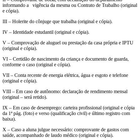
informando a vigência da mesma ou Contrato de Trabalho (original
e cópia).
III – Holerite do cônjuge que trabalha (original e cópia).
IV – Identidade estudantil (original e cópia).
V – Comprovação de aluguel ou prestação da casa própria e IPTU
(original e cópia).
VI – Certidão de nascimento da criança e documento de guarda,
conforme o caso (original e cópia).
VII – Conta recente de energia elétrica, água e esgoto e telefone
(original e cópia).
VIII – Em caso de autônomo: declaração de rendimento mensal
(original – será retido).
IX – Em caso de desemprego: carteira profissional (original e cópia
da 1ª pág. (foto) e verso (qualificação civil) e último registro com
baixa).
X – Caso a aluna julgue necessário: comprovante de gastos com
saúde, acompanhado de laudo médico (original e cópia).