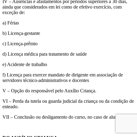
IV – Ausências e afastamentos por períodos superiores a 30 dias,
ainda que considerados em lei como de efetivo exercício, com
exceção de:
a) Férias
b) Licença-gestante
c) Licença-prêmio
d) Licença médica para tratamento de saúde
e) Acidente de trabalho
f) Licença para exercer mandato de dirigente em associação de
servidores técnico-administrativos e docentes
V – Opção do responsável pelo Auxílio Criança.
VI – Perda da tutela ou guarda judicial da criança ou da condição de
enteado.
VII – Conclusão ou desligamento do curso, no caso de aluna.