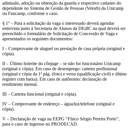
admissão, adoção ou obtenção da guarda e respectivo cadastro do
dependente no Sistema de Gestão de Pessoas (Vetorh) da Unicamp
ou Funcamp, conforme o caso.
§ 1º – Para a solicitação da vaga o interessado deverá agendar
entrevista junto à Secretaria de Alunos da DEdIC na qual deverá ser
preenchido o formulário de Solicitação de Concessão de Vaga e
apresentados os seguintes documentos:
I – Comprovante de aluguel ou prestação de casa própria (original e
cópia).
II – Último holerite do cônjuge – se não for funcionário Unicamp
(original e cópia). Em caso de desemprego: carteira profissional
(original e cópia da 1ª pág. (foto) e verso (qualificação civil) e último
registro com baixa). Em caso de autônomo: declaração de
rendimento mensal.
III – Carteira funcional (original e cópia).
IV – Comprovante de endereço – água/luz/telefone (original e
cópia).
V – Declaração de vaga na EEPG “Físico Sérgio Pereira Porto”,
para o caso de ingresso no PRODECAD.