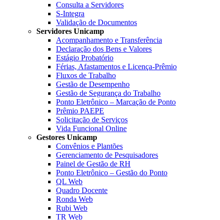
Consulta a Servidores
S-Integra
Validação de Documentos
Servidores Unicamp
Acompanhamento e Transferência
Declaração dos Bens e Valores
Estágio Probatório
Férias, Afastamentos e Licença-Prêmio
Fluxos de Trabalho
Gestão de Desempenho
Gestão de Segurança do Trabalho
Ponto Eletrônico – Marcação de Ponto
Prêmio PAEPE
Solicitação de Serviços
Vida Funcional Online
Gestores Unicamp
Convênios e Plantões
Gerenciamento de Pesquisadores
Painel de Gestão de RH
Ponto Eletrônico – Gestão do Ponto
QL Web
Quadro Docente
Ronda Web
Rubi Web
TR Web