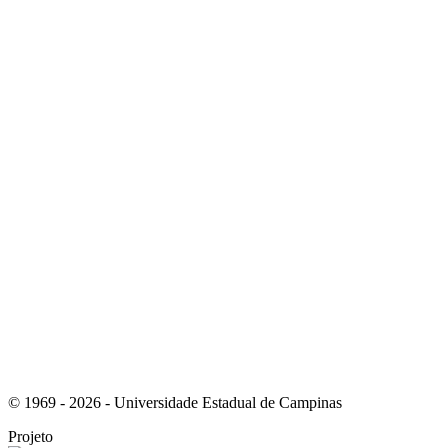
Link para o Instagram
Link para o Youtube
© 1969 - 2026 - Universidade Estadual de Campinas
Projeto