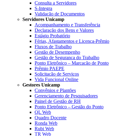
Consulta a Servidores
S-Integra
Validação de Documentos
Servidores Unicamp
Acompanhamento e Transferência
Declaração dos Bens e Valores
Estágio Probatório
Férias, Afastamentos e Licença-Prêmio
Fluxos de Trabalho
Gestão de Desempenho
Gestão de Segurança do Trabalho
Ponto Eletrônico – Marcação de Ponto
Prêmio PAEPE
Solicitação de Serviços
Vida Funcional Online
Gestores Unicamp
Convênios e Plantões
Gerenciamento de Pesquisadores
Painel de Gestão de RH
Ponto Eletrônico – Gestão do Ponto
QL Web
Quadro Docente
Ronda Web
Rubi Web
TR Web