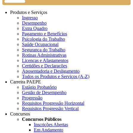
Produtos e Serviços
Ingresso
Desempenho
Extra Quadro
Pagamento e Benefícios
Psicologia do Trabalho
Saúde Ocupacional
Segurança do Trabalho
Rotinas Administrativas
Licenças e Afastamentos
Certidões e Declarações
Aposentadoria e Desligamento
Todos os Produtos e Serviços (A-Z)
Carreira PAEPE
Estágio Probatório
Gestão de Desempenho
Progressão
Requisitos Progressão Horizontal
Requisitos Progressão Vertical
Concursos
Concursos Públicos
Inscrições Abertas
Em Andamento