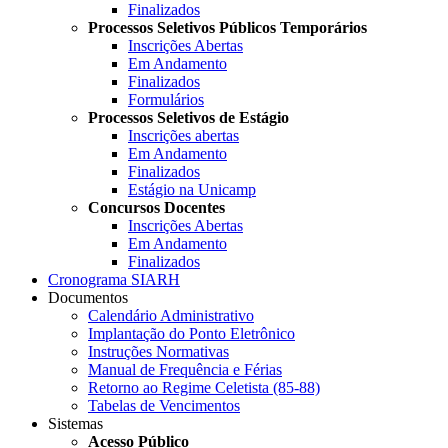
Finalizados
Processos Seletivos Públicos Temporários
Inscrições Abertas
Em Andamento
Finalizados
Formulários
Processos Seletivos de Estágio
Inscrições abertas
Em Andamento
Finalizados
Estágio na Unicamp
Concursos Docentes
Inscrições Abertas
Em Andamento
Finalizados
Cronograma SIARH
Documentos
Calendário Administrativo
Implantação do Ponto Eletrônico
Instruções Normativas
Manual de Frequência e Férias
Retorno ao Regime Celetista (85-88)
Tabelas de Vencimentos
Sistemas
Acesso Público