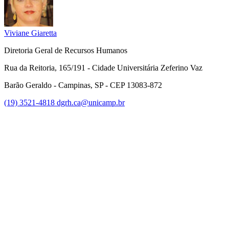
Viviane Giaretta
Diretoria Geral de Recursos Humanos
Rua da Reitoria, 165/191 - Cidade Universitária Zeferino Vaz
Barão Geraldo - Campinas, SP - CEP 13083-872
(19) 3521-4818
dgrh.ca@unicamp.br
Link para o Facebook
Link para o Twitter