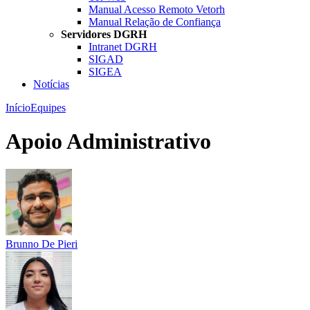
Manual Acesso Remoto Vetorh
Manual Relação de Confiança
Servidores DGRH
Intranet DGRH
SIGAD
SIGEA
Notícias
Início
Equipes
Apoio Administrativo
Brunno De Pieri