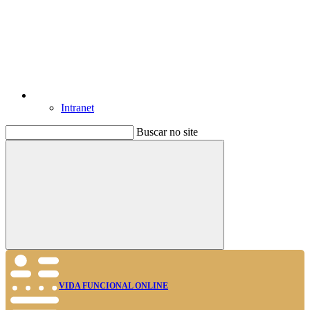
Intranet
Buscar no site
Buscar
VIDA FUNCIONAL ONLINE