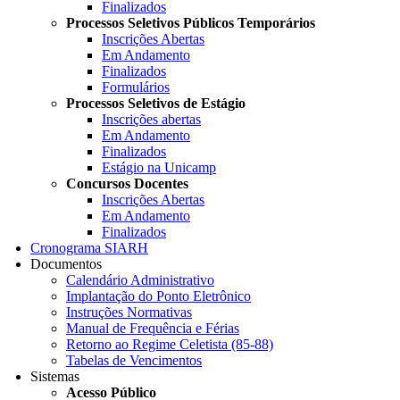
Finalizados
Processos Seletivos Públicos Temporários
Inscrições Abertas
Em Andamento
Finalizados
Formulários
Processos Seletivos de Estágio
Inscrições abertas
Em Andamento
Finalizados
Estágio na Unicamp
Concursos Docentes
Inscrições Abertas
Em Andamento
Finalizados
Cronograma SIARH
Documentos
Calendário Administrativo
Implantação do Ponto Eletrônico
Instruções Normativas
Manual de Frequência e Férias
Retorno ao Regime Celetista (85-88)
Tabelas de Vencimentos
Sistemas
Acesso Público