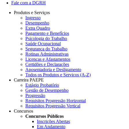
Fale com a DGRH
Produtos e Serviços
Ingresso
Desempenho
Extra Quadro
Pagamento e Benefícios
Psicologia do Trabalho
Saúde Ocupacional
Segurança do Trabalho
Rotinas Administrativas
Licenças e Afastamentos
Certidões e Declarações
Aposentadoria e Desligamento
Todos os Produtos e Serviços (A-Z)
Carreira PAEPE
Estágio Probatório
Gestão de Desempenho
Progressão
Requisitos Progressão Horizontal
Requisitos Progressão Vertical
Concursos
Concursos Públicos
Inscrições Abertas
Em Andamento