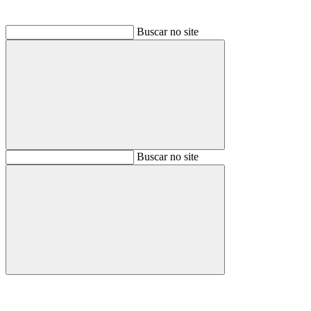
Buscar no site
Buscar
Buscar no site
Buscar
Aumentar fonte