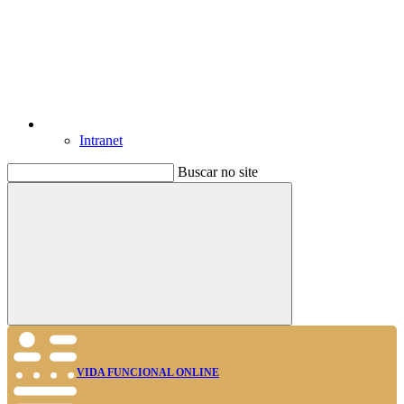
Intranet
Buscar no site
Buscar
VIDA FUNCIONAL ONLINE