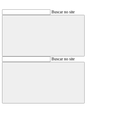
Buscar no site
Buscar
Buscar no site
Buscar
Aumentar fonte