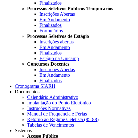
Finalizados
Processos Seletivos Públicos Temporários
Inscrições Abertas
Em Andamento
Finalizados
Formulários
Processos Seletivos de Estágio
Inscrições abertas
Em Andamento
Finalizados
Estágio na Unicamp
Concursos Docentes
Inscrições Abertas
Em Andamento
Finalizados
Cronograma SIARH
Documentos
Calendário Administrativo
Implantação do Ponto Eletrônico
Instruções Normativas
Manual de Frequência e Férias
Retorno ao Regime Celetista (85-88)
Tabelas de Vencimentos
Sistemas
Acesso Público