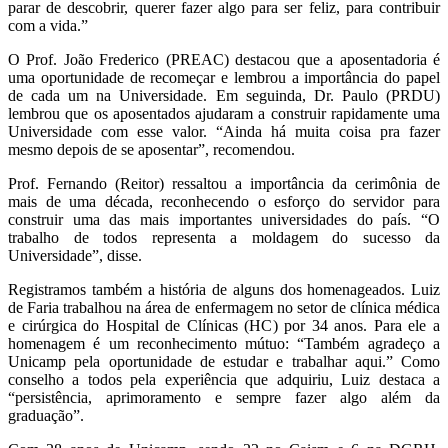
parar de descobrir, querer fazer algo para ser feliz, para contribuir
com a vida.”
O Prof. João Frederico (PREAC) destacou que a aposentadoria é
uma oportunidade de recomeçar e lembrou a importância do papel
de cada um na Universidade. Em seguinda, Dr. Paulo (PRDU)
lembrou que os aposentados ajudaram a construir rapidamente uma
Universidade com esse valor. “Ainda há muita coisa pra fazer
mesmo depois de se aposentar”, recomendou.
Prof. Fernando (Reitor) ressaltou a importância da cerimônia de
mais de uma década, reconhecendo o esforço do servidor para
construir uma das mais importantes universidades do país. “O
trabalho de todos representa a moldagem do sucesso da
Universidade”, disse.
Registramos também a história de alguns dos homenageados. Luiz
de Faria trabalhou na área de enfermagem no setor de clínica médica
e cirúrgica do Hospital de Clínicas (HC) por 34 anos. Para ele a
homenagem é um reconhecimento mútuo: “Também agradeço a
Unicamp pela oportunidade de estudar e trabalhar aqui.” Como
conselho a todos pela experiência que adquiriu, Luiz destaca a
“persistência, aprimoramento e sempre fazer algo além da
graduação”.