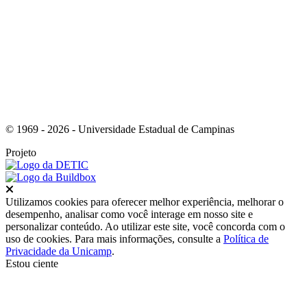
Link para o Youtube
© 1969 - 2026 - Universidade Estadual de Campinas
Projeto
Fechar
Utilizamos cookies para oferecer melhor experiência, melhorar o
desempenho, analisar como você interage em nosso site e
personalizar conteúdo. Ao utilizar este site, você concorda com o
uso de cookies. Para mais informações, consulte a
Política de
Privacidade da Unicamp
.
Estou ciente
Ir para o topo