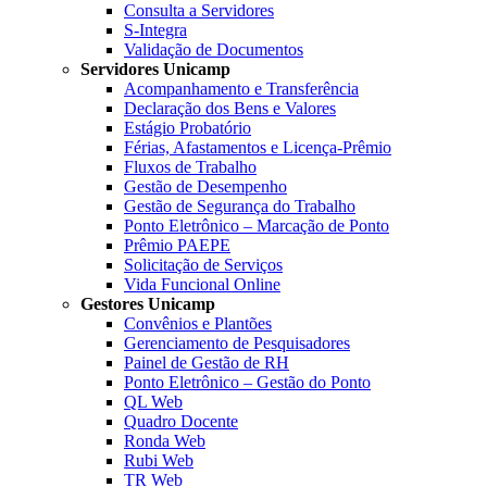
Consulta a Servidores
S-Integra
Validação de Documentos
Servidores Unicamp
Acompanhamento e Transferência
Declaração dos Bens e Valores
Estágio Probatório
Férias, Afastamentos e Licença-Prêmio
Fluxos de Trabalho
Gestão de Desempenho
Gestão de Segurança do Trabalho
Ponto Eletrônico – Marcação de Ponto
Prêmio PAEPE
Solicitação de Serviços
Vida Funcional Online
Gestores Unicamp
Convênios e Plantões
Gerenciamento de Pesquisadores
Painel de Gestão de RH
Ponto Eletrônico – Gestão do Ponto
QL Web
Quadro Docente
Ronda Web
Rubi Web
TR Web