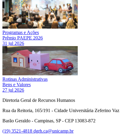
Programas e Ações
Prêmio PAEPE 2026
31 jul 2026
Rotinas Administrativas
Bens e Valores
27 jul 2026
Diretoria Geral de Recursos Humanos
Rua da Reitoria, 165/191 - Cidade Universitária Zeferino Vaz
Barão Geraldo - Campinas, SP - CEP 13083-872
(19) 3521-4818
dgrh.ca@unicamp.br