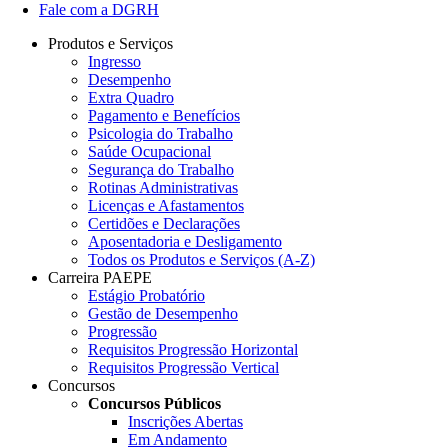
Fale com a DGRH
Produtos e Serviços
Ingresso
Desempenho
Extra Quadro
Pagamento e Benefícios
Psicologia do Trabalho
Saúde Ocupacional
Segurança do Trabalho
Rotinas Administrativas
Licenças e Afastamentos
Certidões e Declarações
Aposentadoria e Desligamento
Todos os Produtos e Serviços (A-Z)
Carreira PAEPE
Estágio Probatório
Gestão de Desempenho
Progressão
Requisitos Progressão Horizontal
Requisitos Progressão Vertical
Concursos
Concursos Públicos
Inscrições Abertas
Em Andamento