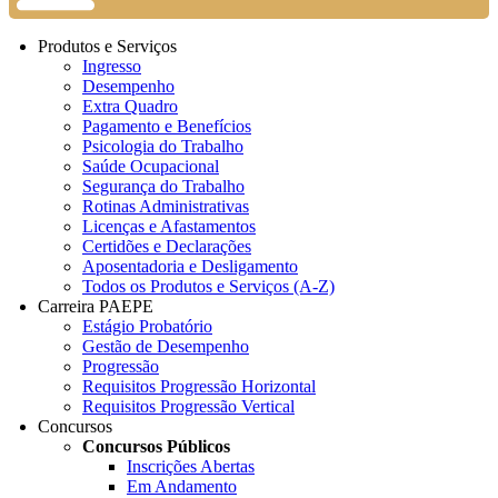
Produtos e Serviços
Ingresso
Desempenho
Extra Quadro
Pagamento e Benefícios
Psicologia do Trabalho
Saúde Ocupacional
Segurança do Trabalho
Rotinas Administrativas
Licenças e Afastamentos
Certidões e Declarações
Aposentadoria e Desligamento
Todos os Produtos e Serviços (A-Z)
Carreira PAEPE
Estágio Probatório
Gestão de Desempenho
Progressão
Requisitos Progressão Horizontal
Requisitos Progressão Vertical
Concursos
Concursos Públicos
Inscrições Abertas
Em Andamento