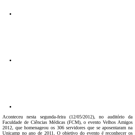
Compartilhar n
Compartilhar p
Aconteceu nesta segunda-feira (12/05/2012), no auditório da
Faculdade de Ciências Médicas (FCM), o evento Velhos Amigos
2012, que homenageou os 306 servidores que se aposentaram na
Unicamp no ano de 2011. O objetivo do evento é reconhecer os