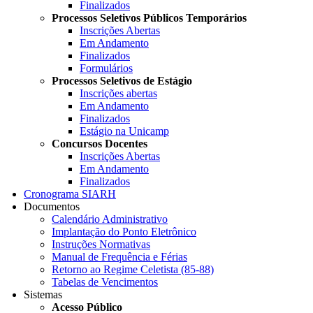
Finalizados
Processos Seletivos Públicos Temporários
Inscrições Abertas
Em Andamento
Finalizados
Formulários
Processos Seletivos de Estágio
Inscrições abertas
Em Andamento
Finalizados
Estágio na Unicamp
Concursos Docentes
Inscrições Abertas
Em Andamento
Finalizados
Cronograma SIARH
Documentos
Calendário Administrativo
Implantação do Ponto Eletrônico
Instruções Normativas
Manual de Frequência e Férias
Retorno ao Regime Celetista (85-88)
Tabelas de Vencimentos
Sistemas
Acesso Público