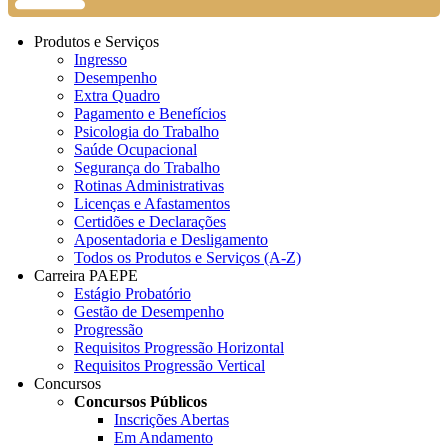
Produtos e Serviços
Ingresso
Desempenho
Extra Quadro
Pagamento e Benefícios
Psicologia do Trabalho
Saúde Ocupacional
Segurança do Trabalho
Rotinas Administrativas
Licenças e Afastamentos
Certidões e Declarações
Aposentadoria e Desligamento
Todos os Produtos e Serviços (A-Z)
Carreira PAEPE
Estágio Probatório
Gestão de Desempenho
Progressão
Requisitos Progressão Horizontal
Requisitos Progressão Vertical
Concursos
Concursos Públicos
Inscrições Abertas
Em Andamento