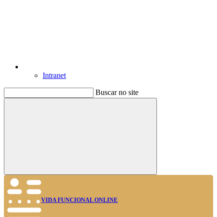
Intranet
Buscar no site
Buscar
VIDA FUNCIONAL ONLINE