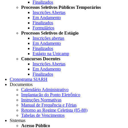
Finalizados
Processos Seletivos Públicos Temporários
Inscrições Abertas
Em Andamento
Finalizados
Formulários
Processos Seletivos de Estágio
Inscrições abertas
Em Andamento
Finalizados
Estágio na Unicamp
Concursos Docentes
Inscrições Abertas
Em Andamento
Finalizados
Cronograma SIARH
Documentos
Calendário Administrativo
Implantação do Ponto Eletrônico
Instruções Normativas
Manual de Frequência e Férias
Retorno ao Regime Celetista (85-88)
Tabelas de Vencimentos
Sistemas
Acesso Público