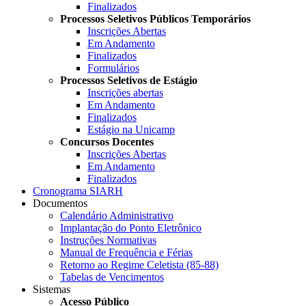
Finalizados
Processos Seletivos Públicos Temporários
Inscrições Abertas
Em Andamento
Finalizados
Formulários
Processos Seletivos de Estágio
Inscrições abertas
Em Andamento
Finalizados
Estágio na Unicamp
Concursos Docentes
Inscrições Abertas
Em Andamento
Finalizados
Cronograma SIARH
Documentos
Calendário Administrativo
Implantação do Ponto Eletrônico
Instruções Normativas
Manual de Frequência e Férias
Retorno ao Regime Celetista (85-88)
Tabelas de Vencimentos
Sistemas
Acesso Público