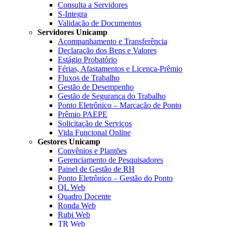
Consulta a Servidores
S-Integra
Validação de Documentos
Servidores Unicamp
Acompanhamento e Transferência
Declaração dos Bens e Valores
Estágio Probatório
Férias, Afastamentos e Licença-Prêmio
Fluxos de Trabalho
Gestão de Desempenho
Gestão de Segurança do Trabalho
Ponto Eletrônico – Marcação de Ponto
Prêmio PAEPE
Solicitação de Serviços
Vida Funcional Online
Gestores Unicamp
Convênios e Plantões
Gerenciamento de Pesquisadores
Painel de Gestão de RH
Ponto Eletrônico – Gestão do Ponto
QL Web
Quadro Docente
Ronda Web
Rubi Web
TR Web