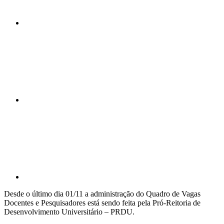
Compartilhar n
Compartilhar p
Desde o último dia 01/11 a administração do Quadro de Vagas
Docentes e Pesquisadores está sendo feita pela Pró-Reitoria de
Desenvolvimento Universitário – PRDU.