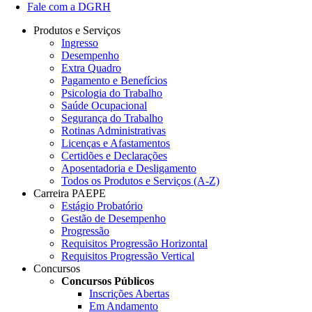
Fale com a DGRH
Produtos e Serviços
Ingresso
Desempenho
Extra Quadro
Pagamento e Benefícios
Psicologia do Trabalho
Saúde Ocupacional
Segurança do Trabalho
Rotinas Administrativas
Licenças e Afastamentos
Certidões e Declarações
Aposentadoria e Desligamento
Todos os Produtos e Serviços (A-Z)
Carreira PAEPE
Estágio Probatório
Gestão de Desempenho
Progressão
Requisitos Progressão Horizontal
Requisitos Progressão Vertical
Concursos
Concursos Públicos
Inscrições Abertas
Em Andamento