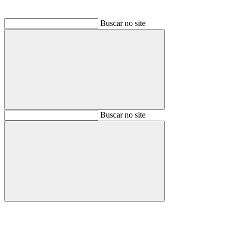
Buscar no site
Buscar
Buscar no site
Buscar
Aumentar fonte